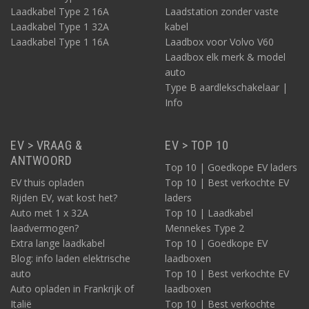
Laadkabel Type 2 16A
Laadstation zonder vaste
Laadkabel Type 1 32A
kabel
Laadkabel Type 1 16A
Laadbox voor Volvo V60
Laadbox elk merk & model
auto
Type B aardlekschakelaar |
Info
EV > VRAAG &
EV > TOP 10
ANTWOORD
Top 10 | Goedkope EV laders
EV thuis opladen
Top 10 | Best verkochte EV
Rijden EV, wat kost het?
laders
Auto met 1 x 32A
Top 10 | Laadkabel
laadvermogen?
Mennekes Type 2
Extra lange laadkabel
Top 10 | Goedkope EV
Blog: info laden elektrische
laadboxen
auto
Top 10 | Best verkochte EV
Auto opladen in Frankrijk of
laadboxen
Italië
Top 10 | Best verkochte