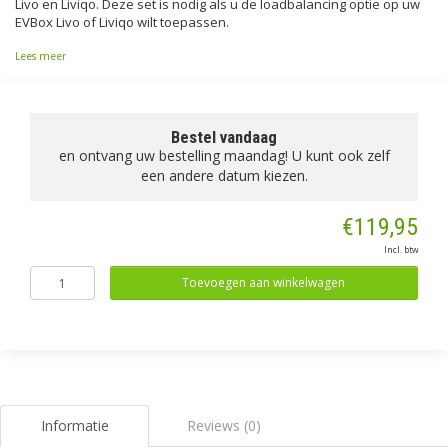
Livo en Liviqo. Deze set is nodig als u de loadbalancing optie op uw
EVBox Livo of Liviqo wilt toepassen.
Lees meer
Bestel vandaag
en ontvang uw bestelling maandag! U kunt ook zelf
een andere datum kiezen.
€119,95
Incl. btw
Toevoegen aan winkelwagen
Informatie
Reviews (0)