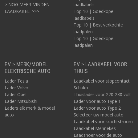
> NOG MEER 'VINDEN
laadkabels
LAADKABEL' >>>
Top 10 | Goedkope
laadkabels
Top 10 | Best verkochte
laadpalen
Top 10 | Goedkope
laadpalen
EV > MERK/MODEL
EV > LAADKABEL VOOR
ELEKTRISCHE AUTO
THUIS
Lader Tesla
Laadkabel voor stopcontact
Lader Volvo
Schuko
Lader Opel
Thuislader voor 220-230 volt
Lader Mitsubishi
Lader voor auto Type 1
Laders elk merk & model
Lader voor auto Type 2
auto
Selecteer uw model auto
Laadkabel voor krachtstroom
Laadkabel Mennekes
Laadsnoer voor de auto