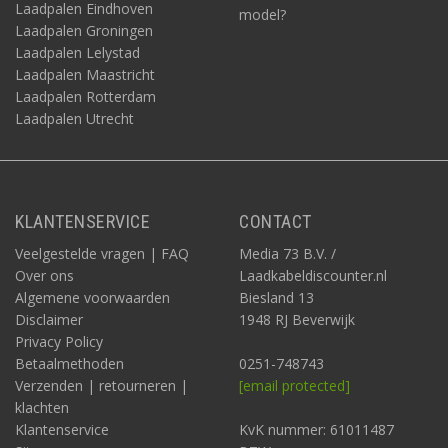
Laadpalen Eindhoven
model?
Laadpalen Groningen
Laadpalen Lelystad
Laadpalen Maastricht
Laadpalen Rotterdam
Laadpalen Utrecht
KLANTENSERVICE
CONTACT
Veelgestelde vragen | FAQ
Media 73 B.V. /
Over ons
Laadkabeldiscounter.nl
Algemene voorwaarden
Biesland 13
Disclaimer
1948 RJ Beverwijk
Privacy Policy
Betaalmethoden
0251-748743
Verzenden | retourneren |
[email protected]
klachten
Klantenservice
KvK nummer: 61011487