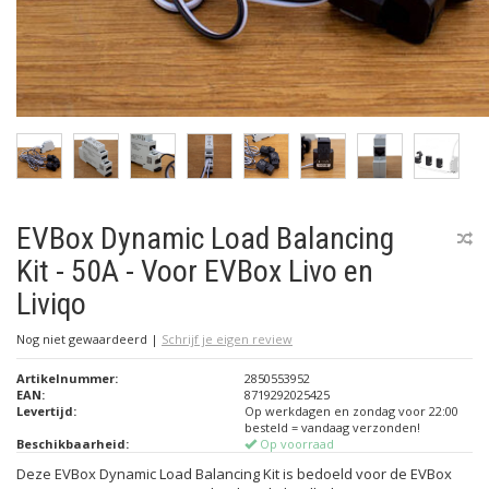
EVBox Dynamic Load Balancing
Kit - 50A - Voor EVBox Livo en
Liviqo
Nog niet gewaardeerd
|
Schrijf je eigen review
Artikelnummer:
2850553952
EAN:
8719292025425
Levertijd:
Op werkdagen en zondag voor 22:00
besteld = vandaag verzonden!
Beschikbaarheid:
Op voorraad
Deze EVBox Dynamic Load Balancing Kit is bedoeld voor de EVBox