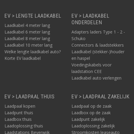
EV > LENGTE LAADKABEL
EV > LAADKABEL
ONDERDELEN
Laadkabel 4 meter lang
Laadkabel 6 meter lang
Adapters laders Type 1 - 2 -
Laadkabel 8 meter lang
Schuko
Laadkabel 10 meter lang
Connectors & laadstekkers
Welke lengte laadkabel auto?
Laadkabel (stekker-)houder
Korte EV laadkabel
en haspel
Voedingskabels voor
laadstation CEE
Laadkabel auto verlengen
EV > LAADPAAL THUIS
EV > LAADPAAL ZAKELIJK
Laadpaal kopen
Laadpaal op de zaak
Laadpunt thuis
Laadbox op de zaak
Laadbox thuis
Laadpunt zakelijk
Laadoplossing thuis
Laadoplossing zakelijk
Laadstations Beverwijk
Stroomkosten leaseauto