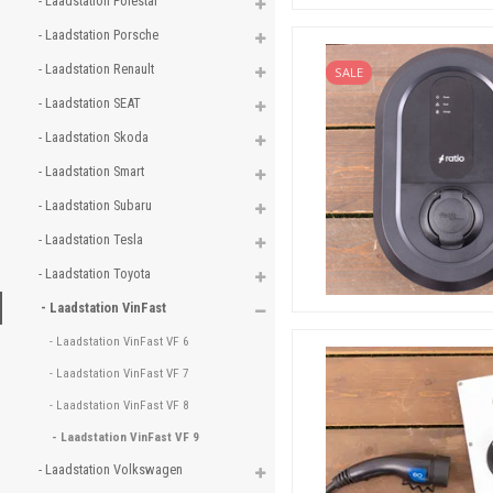
- Laadstation Polestar 
- Laadstation Porsche 
- Laadstation Renault 
SALE
- Laadstation SEAT 
- Laadstation Skoda 
- Laadstation Smart 
- Laadstation Subaru 
- Laadstation Tesla 
- Laadstation Toyota 
- Laadstation VinFast 
- Laadstation VinFast VF 6 
- Laadstation VinFast VF 7 
- Laadstation VinFast VF 8 
- Laadstation VinFast VF 9 
- Laadstation Volkswagen 