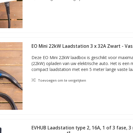
EO Mini 22kW Laadstation 3 x 32A Zwart - Vas
meter
Deze EO Mini 22kW laadbox is geschikt voor maximaa
(22kW) opladen van uw elektrische auto. Het is ee
compact laadstation met een 5 meter lange vaste la
Toevoegen om te vergelijken
EVHUB Laadstation type 2, 16A, 1 of 3 fase, 3
laadkabel - Zwart