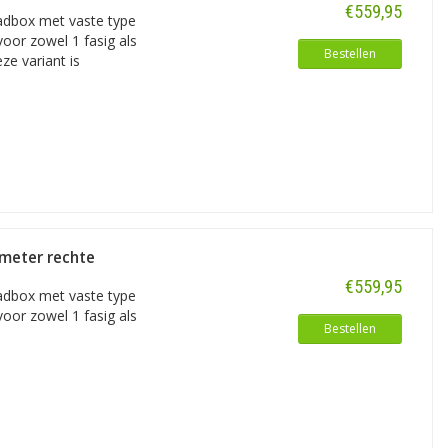
€559,95
adbox met vaste type
voor zowel 1 fasig als
Bestellen
ze variant is
 meter rechte
€559,95
adbox met vaste type
voor zowel 1 fasig als
Bestellen