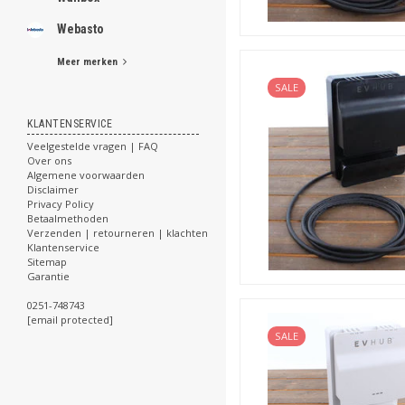
Webasto
Meer merken
SALE
KLANTENSERVICE
Veelgestelde vragen | FAQ
Over ons
Algemene voorwaarden
Disclaimer
Privacy Policy
Betaalmethoden
Verzenden | retourneren | klachten
Klantenservice
Sitemap
Garantie
0251-748743
[email protected]
SALE