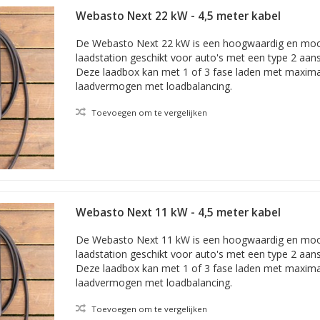
merk dan VinFast? Maak dan uw keuze bij ons uitgebreide overzicht 
Webasto Next 22 kW - 4,5 meter kabel
onder voor alle laadboxen die geschikt zijn voor het model
VF 9
.
De Webasto Next 22 kW is een hoogwaardig en mo
laadstation geschikt voor auto's met een type 2 aansl
Deze laadbox kan met 1 of 3 fase laden met maxim
laadvermogen met loadbalancing.
Toevoegen om te vergelijken
Webasto Next 11 kW - 4,5 meter kabel
De Webasto Next 11 kW is een hoogwaardig en mo
laadstation geschikt voor auto's met een type 2 aansl
Deze laadbox kan met 1 of 3 fase laden met maxim
laadvermogen met loadbalancing.
Toevoegen om te vergelijken