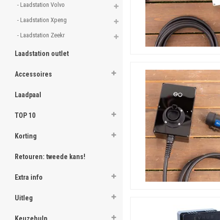
- Laadstation Volvo 
- Laadstation Xpeng 
- Laadstation Zeekr 
Laadstation outlet
Accessoires
Laadpaal
TOP 10
Korting
Retouren: tweede kans!
Extra info
Uitleg
Keuzehulp