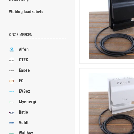
Weblog laadkabels
ONZE MERKEN
Alfen
CTEK
Easee
EO
EVBox
Myenergi
Ratio
Voldt
Wallbox