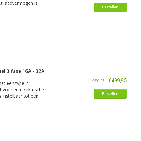
Het laadvermogen is
Bestellen
el 3 fase 16A - 32A
€499,95
€599,95
met een type 2
kt voor een elektrische
Bestellen
 instelbaar tot een