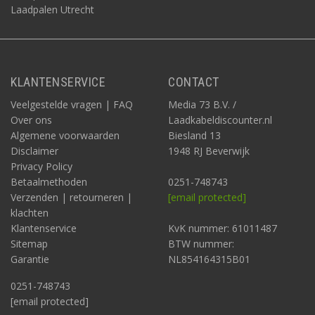
Laadpalen Utrecht
KLANTENSERVICE
CONTACT
Veelgestelde vragen | FAQ
Media 73 B.V. /
Over ons
Laadkabeldiscounter.nl
Algemene voorwaarden
Biesland 13
Disclaimer
1948 RJ Beverwijk
Privacy Policy
Betaalmethoden
0251-748743
Verzenden | retourneren |
[email protected]
klachten
Klantenservice
KvK nummer: 61011487
Sitemap
BTW nummer:
Garantie
NL854164315B01
0251-748743
[email protected]