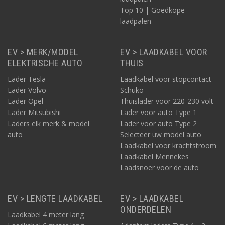
Top 10 | Goedkope
laadpalen
EV > MERK/MODEL
EV > LAADKABEL VOOR
ELEKTRISCHE AUTO
THUIS
Lader Tesla
Laadkabel voor stopcontact
Lader Volvo
Schuko
Lader Opel
Thuislader voor 220-230 volt
Lader Mitsubishi
Lader voor auto Type 1
Laders elk merk & model
Lader voor auto Type 2
auto
Selecteer uw model auto
Laadkabel voor krachtstroom
Laadkabel Mennekes
Laadsnoer voor de auto
EV > LENGTE LAADKABEL
EV > LAADKABEL
ONDERDELEN
Laadkabel 4 meter lang