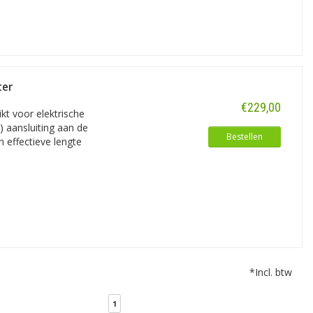
ter
€229,00
ikt voor elektrische
 aansluiting aan de
Bestellen
n effectieve lengte
*Incl. btw
1