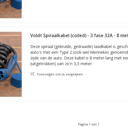
Voldt Spiraalkabel (coiled) - 3 fase 32A - 8 me
Deze spiraal (gekrulde, gedraaide) laadkabel is gesch
auto's met een Type 2 (ook wel Mennekes genoemd)
zijde van de auto. Deze kabel is 8 meter lang met ee
(uitgetrokken) van zo'n 3,5 meter.
Toevoegen om te vergelijken
Pagina 1 van 1