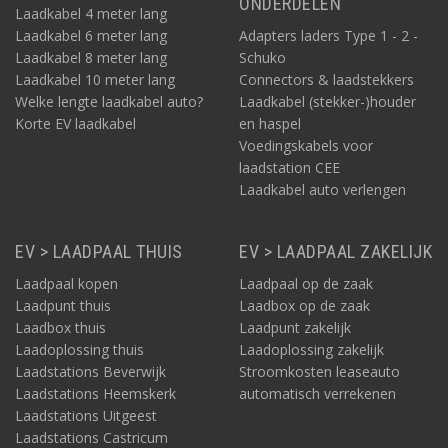
ONDERDELEN
Laadkabel 4 meter lang
Laadkabel 6 meter lang
Adapters laders Type 1 - 2 -
Laadkabel 8 meter lang
Schuko
Laadkabel 10 meter lang
Connectors & laadstekkers
Welke lengte laadkabel auto?
Laadkabel (stekker-)houder
Korte EV laadkabel
en haspel
Voedingskabels voor
laadstation CEE
Laadkabel auto verlengen
EV > LAADPAAL THUIS
EV > LAADPAAL ZAKELIJK
Laadpaal kopen
Laadpaal op de zaak
Laadpunt thuis
Laadbox op de zaak
Laadbox thuis
Laadpunt zakelijk
Laadoplossing thuis
Laadoplossing zakelijk
Laadstations Beverwijk
Stroomkosten leaseauto
Laadstations Heemskerk
automatisch verrekenen
Laadstations Uitgeest
Laadstations Castricum