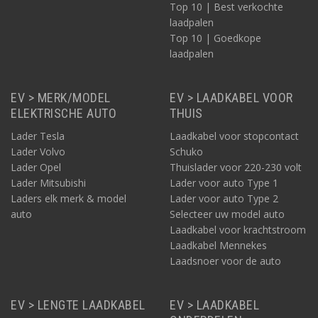
Top 10 | Best verkochte
laadpalen
Top 10 | Goedkope
laadpalen
EV > MERK/MODEL
EV > LAADKABEL VOOR
ELEKTRISCHE AUTO
THUIS
Lader Tesla
Laadkabel voor stopcontact
Lader Volvo
Schuko
Lader Opel
Thuislader voor 220-230 volt
Lader Mitsubishi
Lader voor auto Type 1
Laders elk merk & model
Lader voor auto Type 2
auto
Selecteer uw model auto
Laadkabel voor krachtstroom
Laadkabel Mennekes
Laadsnoer voor de auto
EV > LENGTE LAADKABEL
EV > LAADKABEL