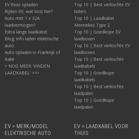
EV thuis opladen
Top 10 | Best verkochte EV
Rijden EV, wat kost het?
laders
Auto met 1 x 32A
Top 10 | Laadkabel
laadvermogen?
Mennekes Type 2
Extra lange laadkabel
Top 10 | Goedkope EV
Blog: info laden elektrische
laadboxen
auto
Top 10 | Best verkochte EV
Auto opladen in Frankrijk of
laadboxen
Italië
Top 10 | Best verkochte
> NOG MEER 'VINDEN
laadkabels
LAADKABEL' >>>
Top 10 | Goedkope
laadkabels
Top 10 | Best verkochte
laadpalen
Top 10 | Goedkope
laadpalen
EV > MERK/MODEL
EV > LAADKABEL VOOR
ELEKTRISCHE AUTO
THUIS