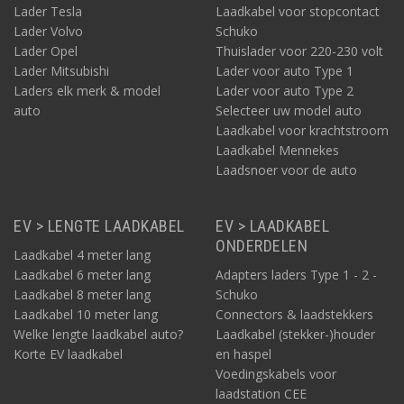
Lader Tesla
Laadkabel voor stopcontact
Lader Volvo
Schuko
Lader Opel
Thuislader voor 220-230 volt
Lader Mitsubishi
Lader voor auto Type 1
Laders elk merk & model
Lader voor auto Type 2
auto
Selecteer uw model auto
Laadkabel voor krachtstroom
Laadkabel Mennekes
Laadsnoer voor de auto
EV > LENGTE LAADKABEL
EV > LAADKABEL
ONDERDELEN
Laadkabel 4 meter lang
Laadkabel 6 meter lang
Adapters laders Type 1 - 2 -
Laadkabel 8 meter lang
Schuko
Laadkabel 10 meter lang
Connectors & laadstekkers
Welke lengte laadkabel auto?
Laadkabel (stekker-)houder
Korte EV laadkabel
en haspel
Voedingskabels voor
laadstation CEE