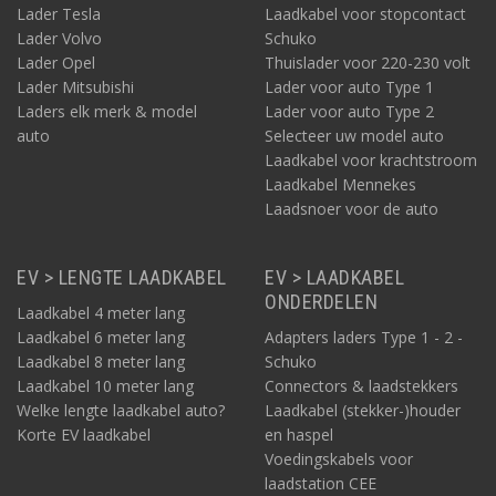
Lader Tesla
Laadkabel voor stopcontact
Lader Volvo
Schuko
Lader Opel
Thuislader voor 220-230 volt
Lader Mitsubishi
Lader voor auto Type 1
Laders elk merk & model
Lader voor auto Type 2
auto
Selecteer uw model auto
Laadkabel voor krachtstroom
Laadkabel Mennekes
Laadsnoer voor de auto
EV > LENGTE LAADKABEL
EV > LAADKABEL
ONDERDELEN
Laadkabel 4 meter lang
Laadkabel 6 meter lang
Adapters laders Type 1 - 2 -
Laadkabel 8 meter lang
Schuko
Laadkabel 10 meter lang
Connectors & laadstekkers
Welke lengte laadkabel auto?
Laadkabel (stekker-)houder
Korte EV laadkabel
en haspel
Voedingskabels voor
laadstation CEE