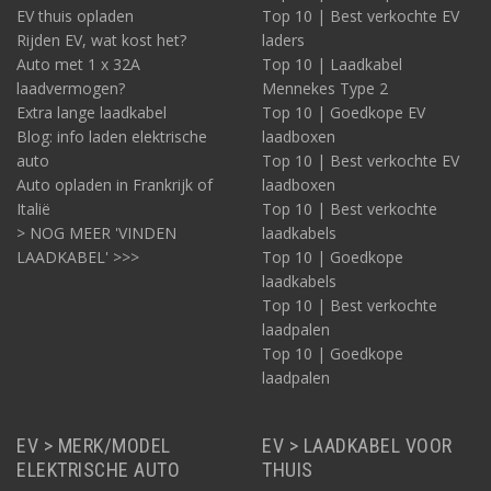
EV thuis opladen
Top 10 | Best verkochte EV
Rijden EV, wat kost het?
laders
Auto met 1 x 32A
Top 10 | Laadkabel
laadvermogen?
Mennekes Type 2
Extra lange laadkabel
Top 10 | Goedkope EV
Blog: info laden elektrische
laadboxen
auto
Top 10 | Best verkochte EV
Auto opladen in Frankrijk of
laadboxen
Italië
Top 10 | Best verkochte
> NOG MEER 'VINDEN
laadkabels
LAADKABEL' >>>
Top 10 | Goedkope
laadkabels
Top 10 | Best verkochte
laadpalen
Top 10 | Goedkope
laadpalen
EV > MERK/MODEL
EV > LAADKABEL VOOR
ELEKTRISCHE AUTO
THUIS