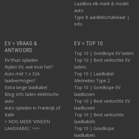
Laadbox elk merk & model
auto
Type B aardlekschakelaar |
Info
EV > VRAAG &
EV > TOP 10
ANTWOORD
Top 10 | Goedkope EV laders
EV thuis opladen
Top 10 | Best verkochte EV
Rijden EV, wat kost het?
laders
Auto met 1 x 32A
Top 10 | Laadkabel
laadvermogen?
Mennekes Type 2
Extra lange laadkabel
Top 10 | Goedkope EV
Blog: info laden elektrische
laadboxen
auto
Top 10 | Best verkochte EV
Auto opladen in Frankrijk of
laadboxen
Italië
Top 10 | Best verkochte
> NOG MEER 'VINDEN
laadkabels
LAADKABEL' >>>
Top 10 | Goedkope
laadkabels