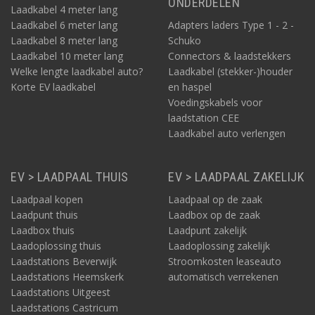
ONDERDELEN
Laadkabel 4 meter lang
Laadkabel 6 meter lang
Adapters laders Type 1 - 2 -
Laadkabel 8 meter lang
Schuko
Laadkabel 10 meter lang
Connectors & laadstekkers
Welke lengte laadkabel auto?
Laadkabel (stekker-)houder
Korte EV laadkabel
en haspel
Voedingskabels voor
laadstation CEE
Laadkabel auto verlengen
EV > LAADPAAL THUIS
EV > LAADPAAL ZAKELIJK
Laadpaal kopen
Laadpaal op de zaak
Laadpunt thuis
Laadbox op de zaak
Laadbox thuis
Laadpunt zakelijk
Laadoplossing thuis
Laadoplossing zakelijk
Laadstations Beverwijk
Stroomkosten leaseauto
Laadstations Heemskerk
automatisch verrekenen
Laadstations Uitgeest
Laadstations Castricum