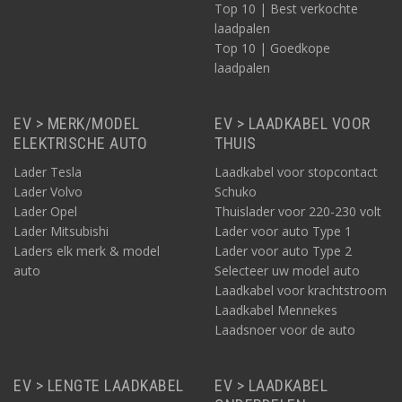
Top 10 | Best verkochte
laadpalen
Top 10 | Goedkope
laadpalen
EV > MERK/MODEL
EV > LAADKABEL VOOR
ELEKTRISCHE AUTO
THUIS
Lader Tesla
Laadkabel voor stopcontact
Lader Volvo
Schuko
Lader Opel
Thuislader voor 220-230 volt
Lader Mitsubishi
Lader voor auto Type 1
Laders elk merk & model
Lader voor auto Type 2
auto
Selecteer uw model auto
Laadkabel voor krachtstroom
Laadkabel Mennekes
Laadsnoer voor de auto
EV > LENGTE LAADKABEL
EV > LAADKABEL