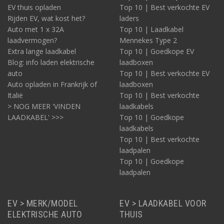
EV thuis opladen
Top 10 | Best verkochte EV
Rijden EV, wat kost het?
laders
Auto met 1 x 32A
Top 10 | Laadkabel
laadvermogen?
Mennekes Type 2
Extra lange laadkabel
Top 10 | Goedkope EV
Blog: info laden elektrische
laadboxen
auto
Top 10 | Best verkochte EV
Auto opladen in Frankrijk of
laadboxen
Italië
Top 10 | Best verkochte
> NOG MEER 'VINDEN
laadkabels
LAADKABEL' >>>
Top 10 | Goedkope
laadkabels
Top 10 | Best verkochte
laadpalen
Top 10 | Goedkope
laadpalen
EV > MERK/MODEL
EV > LAADKABEL VOOR
ELEKTRISCHE AUTO
THUIS