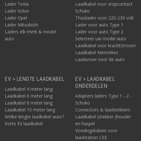
Lader Tesla
Laadkabel voor stopcontact
Lader Volvo
Schuko
Lader Opel
Thuislader voor 220-230 volt
Lader Mitsubishi
Lader voor auto Type 1
Laders elk merk & model
Lader voor auto Type 2
auto
Selecteer uw model auto
Laadkabel voor krachtstroom
Laadkabel Mennekes
Laadsnoer voor de auto
EV > LENGTE LAADKABEL
EV > LAADKABEL
ONDERDELEN
Laadkabel 4 meter lang
Laadkabel 6 meter lang
Adapters laders Type 1 - 2 -
Laadkabel 8 meter lang
Schuko
Laadkabel 10 meter lang
Connectors & laadstekkers
Welke lengte laadkabel auto?
Laadkabel (stekker-)houder
Korte EV laadkabel
en haspel
Voedingskabels voor
laadstation CEE