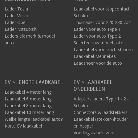
Lader Tesla
Laadkabel voor stopcontact
Lader Volvo
Schuko
Lader Opel
Thuislader voor 220-230 volt
Lader Mitsubishi
Lader voor auto Type 1
Laders elk merk & model
Lader voor auto Type 2
auto
Selecteer uw model auto
Laadkabel voor krachtstroom
Laadkabel Mennekes
Laadsnoer voor de auto
EV > LENGTE LAADKABEL
EV > LAADKABEL
ONDERDELEN
Laadkabel 4 meter lang
Laadkabel 6 meter lang
Adapters laders Type 1 - 2 -
Laadkabel 8 meter lang
Schuko
Laadkabel 10 meter lang
Connectors & laadstekkers
Welke lengte laadkabel auto?
Laadkabel (stekker-)houder
Korte EV laadkabel
en haspel
Voedingskabels voor