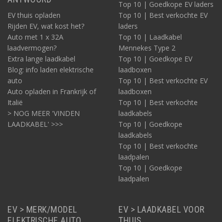
Top 10 | Goedkope EV laders
EV thuis opladen
Top 10 | Best verkochte EV
Rijden EV, wat kost het?
laders
Auto met 1 x 32A
Top 10 | Laadkabel
laadvermogen?
Mennekes Type 2
Extra lange laadkabel
Top 10 | Goedkope EV
Blog: info laden elektrische
laadboxen
auto
Top 10 | Best verkochte EV
Auto opladen in Frankrijk of
laadboxen
Italië
Top 10 | Best verkochte
> NOG MEER 'VINDEN
laadkabels
LAADKABEL' >>>
Top 10 | Goedkope
laadkabels
Top 10 | Best verkochte
laadpalen
Top 10 | Goedkope
laadpalen
EV > MERK/MODEL
EV > LAADKABEL VOOR
ELEKTRISCHE AUTO
THUIS