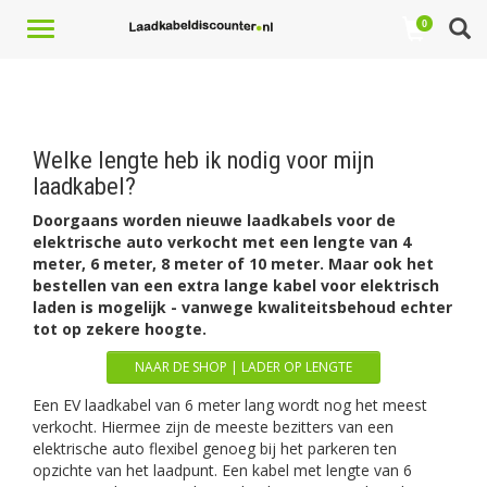
Toggle
0
navigation
Welke lengte heb ik nodig voor mijn
laadkabel?
Doorgaans worden nieuwe laadkabels voor de
elektrische auto verkocht met een lengte van 4
meter, 6 meter, 8 meter of 10 meter. Maar ook het
bestellen van een extra lange kabel voor elektrisch
laden is mogelijk - vanwege kwaliteitsbehoud echter
tot op zekere hoogte.
NAAR DE SHOP | LADER OP LENGTE
Een EV laadkabel van 6 meter lang wordt nog het meest
verkocht. Hiermee zijn de meeste bezitters van een
elektrische auto flexibel genoeg bij het parkeren ten
opzichte van het laadpunt. Een kabel met lengte van 6