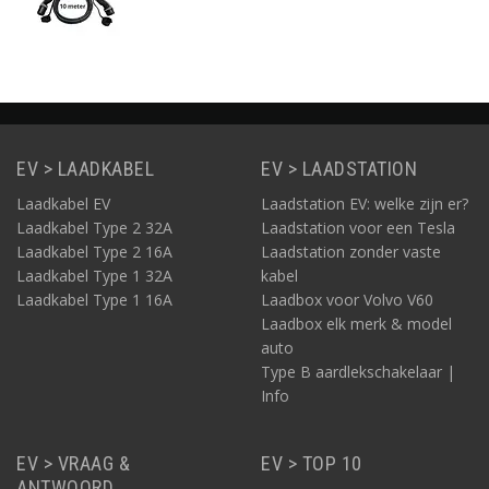
EV > LAADKABEL
EV > LAADSTATION
Laadkabel EV
Laadstation EV: welke zijn er?
Laadkabel Type 2 32A
Laadstation voor een Tesla
Laadkabel Type 2 16A
Laadstation zonder vaste
Laadkabel Type 1 32A
kabel
Laadkabel Type 1 16A
Laadbox voor Volvo V60
Laadbox elk merk & model
auto
Type B aardlekschakelaar |
Info
EV > VRAAG &
EV > TOP 10
ANTWOORD