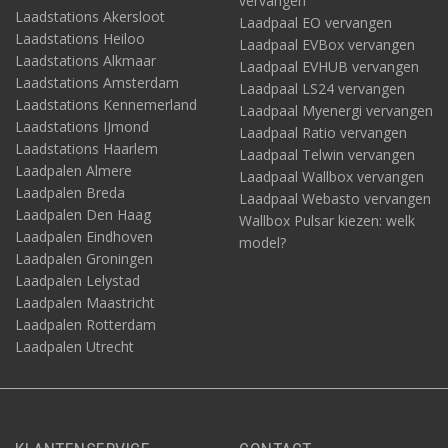
vervangen
Laadstations Akersloot
Laadpaal EO vervangen
Laadstations Heiloo
Laadpaal EVBox vervangen
Laadstations Alkmaar
Laadpaal EVHUB vervangen
Laadstations Amsterdam
Laadpaal LS24 vervangen
Laadstations Kennemerland
Laadpaal Myenergi vervangen
Laadstations IJmond
Laadpaal Ratio vervangen
Laadstations Haarlem
Laadpaal Telwin vervangen
Laadpalen Almere
Laadpaal Wallbox vervangen
Laadpalen Breda
Laadpaal Webasto vervangen
Laadpalen Den Haag
Wallbox Pulsar kiezen: welk
Laadpalen Eindhoven
model?
Laadpalen Groningen
Laadpalen Lelystad
Laadpalen Maastricht
Laadpalen Rotterdam
Laadpalen Utrecht