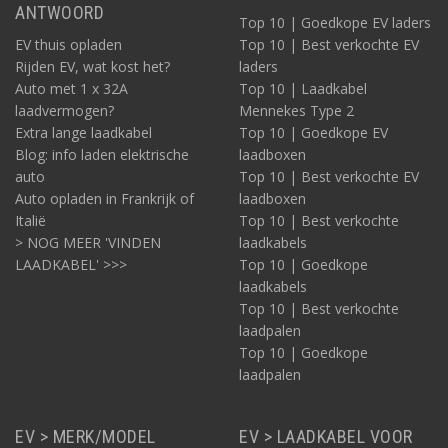
ANTWOORD
Top 10 | Goedkope EV laders
EV thuis opladen
Top 10 | Best verkochte EV
Rijden EV, wat kost het?
laders
Auto met 1 x 32A
Top 10 | Laadkabel
laadvermogen?
Mennekes Type 2
Extra lange laadkabel
Top 10 | Goedkope EV
Blog: info laden elektrische
laadboxen
auto
Top 10 | Best verkochte EV
Auto opladen in Frankrijk of
laadboxen
Italië
Top 10 | Best verkochte
> NOG MEER 'VINDEN
laadkabels
LAADKABEL' >>>
Top 10 | Goedkope
laadkabels
Top 10 | Best verkochte
laadpalen
Top 10 | Goedkope
laadpalen
EV > MERK/MODEL
EV > LAADKABEL VOOR