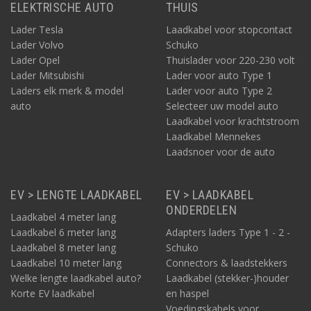
ELEKTRISCHE AUTO
THUIS
Lader Tesla
Laadkabel voor stopcontact
Lader Volvo
Schuko
Lader Opel
Thuislader voor 220-230 volt
Lader Mitsubishi
Lader voor auto Type 1
Laders elk merk & model
Lader voor auto Type 2
auto
Selecteer uw model auto
Laadkabel voor krachtstroom
Laadkabel Mennekes
Laadsnoer voor de auto
EV > LENGTE LAADKABEL
EV > LAADKABEL
ONDERDELEN
Laadkabel 4 meter lang
Laadkabel 6 meter lang
Adapters laders Type 1 - 2 -
Laadkabel 8 meter lang
Schuko
Laadkabel 10 meter lang
Connectors & laadstekkers
Welke lengte laadkabel auto?
Laadkabel (stekker-)houder
Korte EV laadkabel
en haspel
Voedingskabels voor