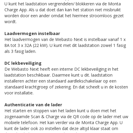
U kunt het laadstation vergrendelen/ blokkeren via de Monta
Charge App. Als u dat doet dan kan het station niet misbruikt
worden door een ander omdat het hiermee stroomloos gezet
wordt.
Laadvermogen instelbaar
Het laadvermogen van de Webasto Next is instelbaar vanaf 1 x
8A tot 3 x 32A (22 kW). U kunt met dit laadstation zowel 1 fasig
als 3 fasig laden.
DC lekbeveiliging
De Webasto Next heeft een interne DC lekbeveiliging in het
laadstation beschikbaar. Daarmee kunt u dit. laadstation
installeren achter een standaard aardlekschakelaar op een
standaard krachtgroep of zekering. En dat scheelt u in de kosten
voor installatie.
Authenticatie van de lader
Het starten en stoppen van het laden kunt u doen met het
zogenaamde Scan & Charge via de QR code op de lader met uw
mobiele telefoon. Het kan verder via de Monta Charge App. U
kunt de lader ook zo instellen dat deze altijd klaar staat om