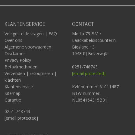
KLANTENSERVICE
CONTACT
Veelgestelde vragen | FAQ
Media 73 B.V. /
Over ons
Laadkabeldiscounter.nl
Algemene voorwaarden
Biesland 13
Disclaimer
1948 RJ Beverwijk
Privacy Policy
Betaalmethoden
0251-748743
Verzenden | retourneren |
[email protected]
klachten
Klantenservice
KvK nummer: 61011487
Sitemap
BTW nummer:
Garantie
NL854164315B01
0251-748743
[email protected]