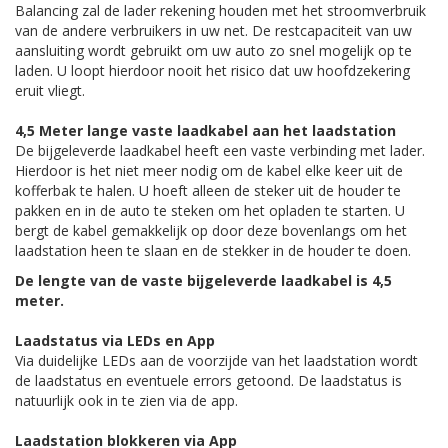
Balancing zal de lader rekening houden met het stroomverbruik
van de andere verbruikers in uw net. De restcapaciteit van uw
aansluiting wordt gebruikt om uw auto zo snel mogelijk op te
laden. U loopt hierdoor nooit het risico dat uw hoofdzekering
eruit vliegt.
4,5 Meter lange vaste laadkabel aan het laadstation
De bijgeleverde laadkabel heeft een vaste verbinding met lader.
Hierdoor is het niet meer nodig om de kabel elke keer uit de
kofferbak te halen. U hoeft alleen de steker uit de houder te
pakken en in de auto te steken om het opladen te starten. U
bergt de kabel gemakkelijk op door deze bovenlangs om het
laadstation heen te slaan en de stekker in de houder te doen.
De lengte van de vaste bijgeleverde laadkabel is 4,5
meter.
Laadstatus via LEDs en App
Via duidelijke LEDs aan de voorzijde van het laadstation wordt
de laadstatus en eventuele errors getoond. De laadstatus is
natuurlijk ook in te zien via de app.
Laadstation blokkeren via App