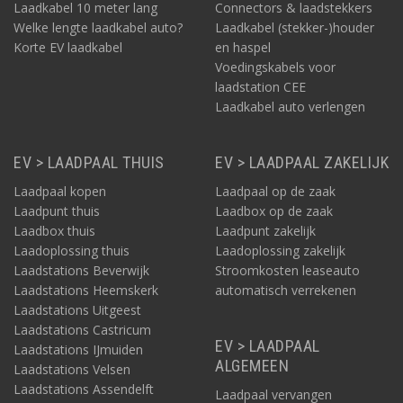
Laadkabel 10 meter lang
Connectors & laadstekkers
Welke lengte laadkabel auto?
Laadkabel (stekker-)houder
Korte EV laadkabel
en haspel
Voedingskabels voor
laadstation CEE
Laadkabel auto verlengen
EV > LAADPAAL THUIS
EV > LAADPAAL ZAKELIJK
Laadpaal kopen
Laadpaal op de zaak
Laadpunt thuis
Laadbox op de zaak
Laadbox thuis
Laadpunt zakelijk
Laadoplossing thuis
Laadoplossing zakelijk
Laadstations Beverwijk
Stroomkosten leaseauto
Laadstations Heemskerk
automatisch verrekenen
Laadstations Uitgeest
Laadstations Castricum
EV > LAADPAAL
Laadstations IJmuiden
ALGEMEEN
Laadstations Velsen
Laadstations Assendelft
Laadpaal vervangen