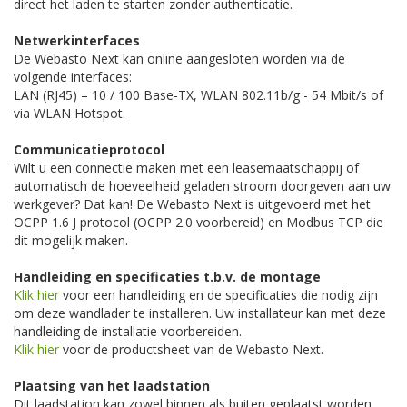
direct het laden te starten zonder authenticatie.
Netwerkinterfaces
De Webasto Next kan online aangesloten worden via de
volgende interfaces:
LAN (RJ45) – 10 / 100 Base-TX, WLAN 802.11b/g - 54 Mbit/s of
via WLAN Hotspot.
Communicatieprotocol
Wilt u een connectie maken met een leasemaatschappij of
automatisch de hoeveelheid geladen stroom doorgeven aan uw
werkgever? Dat kan! De Webasto Next is uitgevoerd met het
OCPP 1.6 J protocol (OCPP 2.0 voorbereid) en Modbus TCP die
dit mogelijk maken.
Handleiding en specificaties t.b.v. de montage
Klik hier
voor een handleiding en de specificaties die nodig zijn
om deze wandlader te installeren. Uw installateur kan met deze
handleiding de installatie voorbereiden.
Klik hier
voor de productsheet van de Webasto Next.
Plaatsing van het laadstation
Dit laadstation kan zowel binnen als buiten geplaatst worden.