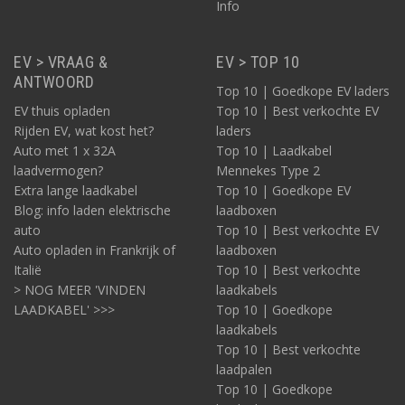
Info
EV > VRAAG &
EV > TOP 10
ANTWOORD
Top 10 | Goedkope EV laders
EV thuis opladen
Top 10 | Best verkochte EV
Rijden EV, wat kost het?
laders
Auto met 1 x 32A
Top 10 | Laadkabel
laadvermogen?
Mennekes Type 2
Extra lange laadkabel
Top 10 | Goedkope EV
Blog: info laden elektrische
laadboxen
auto
Top 10 | Best verkochte EV
Auto opladen in Frankrijk of
laadboxen
Italië
Top 10 | Best verkochte
> NOG MEER 'VINDEN
laadkabels
LAADKABEL' >>>
Top 10 | Goedkope
laadkabels
Top 10 | Best verkochte
laadpalen
Top 10 | Goedkope