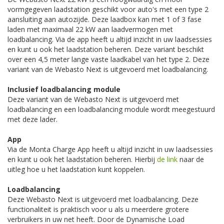
vormgegeven laadstation geschikt voor auto's met een type 2
aansluiting aan autozijde. Deze laadbox kan met 1 of 3 fase
laden met maximaal 22 kW aan laadvermogen met
loadbalancing. Via de app heeft u altijd inzicht in uw laadsessies
en kunt u ook het laadstation beheren. Deze variant beschikt
over een 4,5 meter lange vaste laadkabel van het type 2. Deze
variant van de Webasto Next is uitgevoerd met loadbalancing.
Inclusief loadbalancing module
Deze variant van de Webasto Next is uitgevoerd met
loadbalancing en een loadbalancing module wordt meegestuurd
met deze lader.
App
Via de Monta Charge App heeft u altijd inzicht in uw laadsessies
en kunt u ook het laadstation beheren. Hierbij
de link
naar de
uitleg hoe u het laadstation kunt koppelen.
Loadbalancing
Deze Webasto Next is uitgevoerd met loadbalancing. Deze
functionaliteit is praktisch voor u als u meerdere grotere
verbruikers in uw net heeft. Door de Dynamische Load