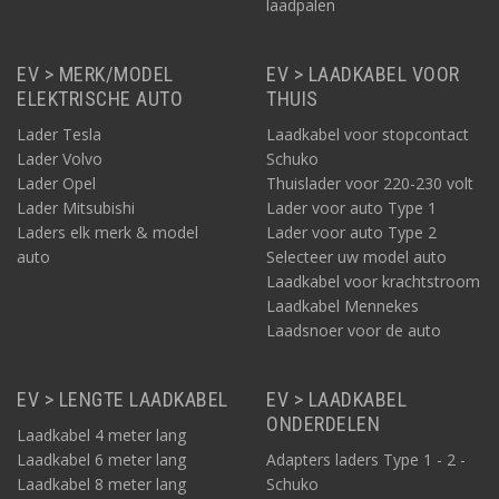
laadpalen
EV > MERK/MODEL
EV > LAADKABEL VOOR
ELEKTRISCHE AUTO
THUIS
Lader Tesla
Laadkabel voor stopcontact
Lader Volvo
Schuko
Lader Opel
Thuislader voor 220-230 volt
Lader Mitsubishi
Lader voor auto Type 1
Laders elk merk & model
Lader voor auto Type 2
auto
Selecteer uw model auto
Laadkabel voor krachtstroom
Laadkabel Mennekes
Laadsnoer voor de auto
EV > LENGTE LAADKABEL
EV > LAADKABEL
ONDERDELEN
Laadkabel 4 meter lang
Laadkabel 6 meter lang
Adapters laders Type 1 - 2 -
Laadkabel 8 meter lang
Schuko