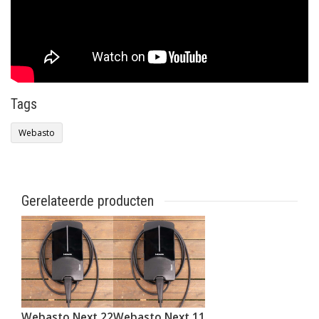
Tags
Webasto
Gerelateerde producten
Webasto Next 22
Webasto Next 11