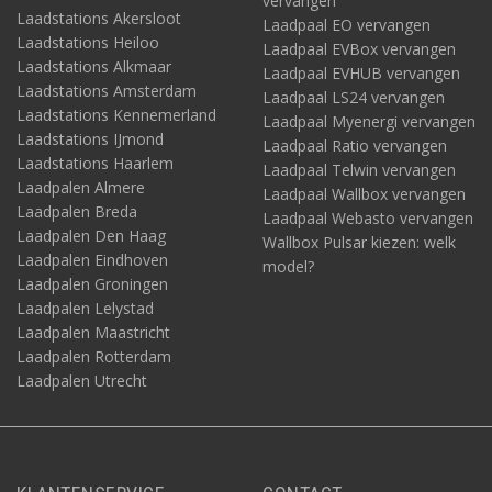
vervangen
Laadstations Akersloot
Laadpaal EO vervangen
Laadstations Heiloo
Laadpaal EVBox vervangen
Laadstations Alkmaar
Laadpaal EVHUB vervangen
Laadstations Amsterdam
Laadpaal LS24 vervangen
Laadstations Kennemerland
Laadpaal Myenergi vervangen
Laadstations IJmond
Laadpaal Ratio vervangen
Laadstations Haarlem
Laadpaal Telwin vervangen
Laadpalen Almere
Laadpaal Wallbox vervangen
Laadpalen Breda
Laadpaal Webasto vervangen
Laadpalen Den Haag
Wallbox Pulsar kiezen: welk
Laadpalen Eindhoven
model?
Laadpalen Groningen
Laadpalen Lelystad
Laadpalen Maastricht
Laadpalen Rotterdam
Laadpalen Utrecht