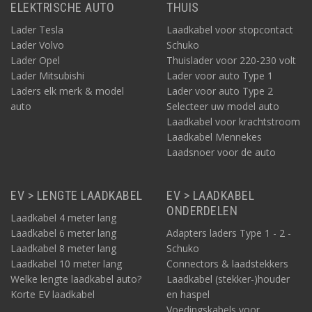
ELEKTRISCHE AUTO
THUIS
Lader Tesla
Laadkabel voor stopcontact
Lader Volvo
Schuko
Lader Opel
Thuislader voor 220-230 volt
Lader Mitsubishi
Lader voor auto Type 1
Laders elk merk & model
Lader voor auto Type 2
auto
Selecteer uw model auto
Laadkabel voor krachtstroom
Laadkabel Mennekes
Laadsnoer voor de auto
EV > LENGTE LAADKABEL
EV > LAADKABEL
ONDERDELEN
Laadkabel 4 meter lang
Laadkabel 6 meter lang
Adapters laders Type 1 - 2 -
Laadkabel 8 meter lang
Schuko
Laadkabel 10 meter lang
Connectors & laadstekkers
Welke lengte laadkabel auto?
Laadkabel (stekker-)houder
Korte EV laadkabel
en haspel
Voedingskabels voor