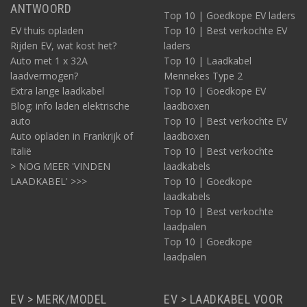
ANTWOORD
Top 10 | Goedkope EV laders
EV thuis opladen
Top 10 | Best verkochte EV
Rijden EV, wat kost het?
laders
Auto met 1 x 32A
Top 10 | Laadkabel
laadvermogen?
Mennekes Type 2
Extra lange laadkabel
Top 10 | Goedkope EV
Blog: info laden elektrische
laadboxen
auto
Top 10 | Best verkochte EV
Auto opladen in Frankrijk of
laadboxen
Italië
Top 10 | Best verkochte
> NOG MEER 'VINDEN
laadkabels
LAADKABEL' >>>
Top 10 | Goedkope
laadkabels
Top 10 | Best verkochte
laadpalen
Top 10 | Goedkope
laadpalen
EV > MERK/MODEL
EV > LAADKABEL VOOR