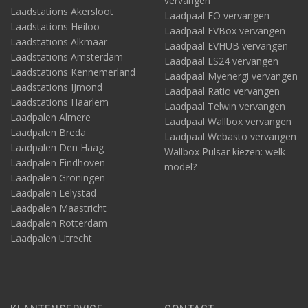
vervangen
Laadstations Akersloot
Laadpaal EO vervangen
Laadstations Heiloo
Laadpaal EVBox vervangen
Laadstations Alkmaar
Laadpaal EVHUB vervangen
Laadstations Amsterdam
Laadpaal LS24 vervangen
Laadstations Kennemerland
Laadpaal Myenergi vervangen
Laadstations IJmond
Laadpaal Ratio vervangen
Laadstations Haarlem
Laadpaal Telwin vervangen
Laadpalen Almere
Laadpaal Wallbox vervangen
Laadpalen Breda
Laadpaal Webasto vervangen
Laadpalen Den Haag
Wallbox Pulsar kiezen: welk
Laadpalen Eindhoven
model?
Laadpalen Groningen
Laadpalen Lelystad
Laadpalen Maastricht
Laadpalen Rotterdam
Laadpalen Utrecht