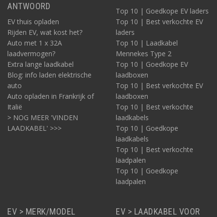
ANTWOORD
Top 10 | Goedkope EV laders
EV thuis opladen
Top 10 | Best verkochte EV
Rijden EV, wat kost het?
laders
Auto met 1 x 32A
Top 10 | Laadkabel
laadvermogen?
Mennekes Type 2
Extra lange laadkabel
Top 10 | Goedkope EV
Blog: info laden elektrische
laadboxen
auto
Top 10 | Best verkochte EV
Auto opladen in Frankrijk of
laadboxen
Italië
Top 10 | Best verkochte
> NOG MEER 'VINDEN
laadkabels
LAADKABEL' >>>
Top 10 | Goedkope
laadkabels
Top 10 | Best verkochte
laadpalen
Top 10 | Goedkope
laadpalen
EV > MERK/MODEL
EV > LAADKABEL VOOR