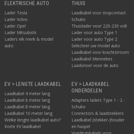
ELEKTRISCHE AUTO
THUIS
Lader Tesla
Laadkabel voor stopcontact
Lader Volvo
Schuko
Lader Opel
Thuislader voor 220-230 volt
Lader Mitsubishi
Lader voor auto Type 1
Laders elk merk & model
Lader voor auto Type 2
auto
Selecteer uw model auto
Laadkabel voor krachtstroom
Laadkabel Mennekes
Laadsnoer voor de auto
EV > LENGTE LAADKABEL
EV > LAADKABEL
ONDERDELEN
Laadkabel 4 meter lang
Laadkabel 6 meter lang
Adapters laders Type 1 - 2 -
Laadkabel 8 meter lang
Schuko
Laadkabel 10 meter lang
Connectors & laadstekkers
Welke lengte laadkabel auto?
Laadkabel (stekker-)houder
Korte EV laadkabel
en haspel
Voedingskabels voor