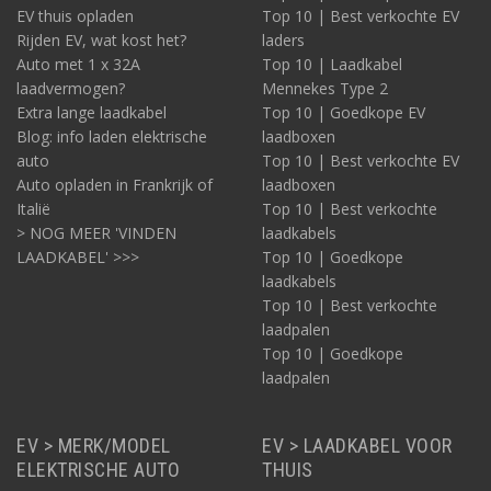
EV thuis opladen
Top 10 | Best verkochte EV
Rijden EV, wat kost het?
laders
Auto met 1 x 32A
Top 10 | Laadkabel
laadvermogen?
Mennekes Type 2
Extra lange laadkabel
Top 10 | Goedkope EV
Blog: info laden elektrische
laadboxen
auto
Top 10 | Best verkochte EV
Auto opladen in Frankrijk of
laadboxen
Italië
Top 10 | Best verkochte
> NOG MEER 'VINDEN
laadkabels
LAADKABEL' >>>
Top 10 | Goedkope
laadkabels
Top 10 | Best verkochte
laadpalen
Top 10 | Goedkope
laadpalen
EV > MERK/MODEL
EV > LAADKABEL VOOR
ELEKTRISCHE AUTO
THUIS