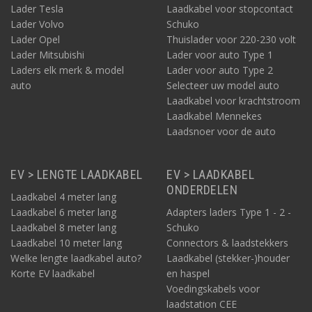
Lader Tesla
Laadkabel voor stopcontact
Lader Volvo
Schuko
Lader Opel
Thuislader voor 220-230 volt
Lader Mitsubishi
Lader voor auto Type 1
Laders elk merk & model
Lader voor auto Type 2
auto
Selecteer uw model auto
Laadkabel voor krachtstroom
Laadkabel Mennekes
Laadsnoer voor de auto
EV > LENGTE LAADKABEL
EV > LAADKABEL
ONDERDELEN
Laadkabel 4 meter lang
Laadkabel 6 meter lang
Adapters laders Type 1 - 2 -
Laadkabel 8 meter lang
Schuko
Laadkabel 10 meter lang
Connectors & laadstekkers
Welke lengte laadkabel auto?
Laadkabel (stekker-)houder
Korte EV laadkabel
en haspel
Voedingskabels voor
laadstation CEE