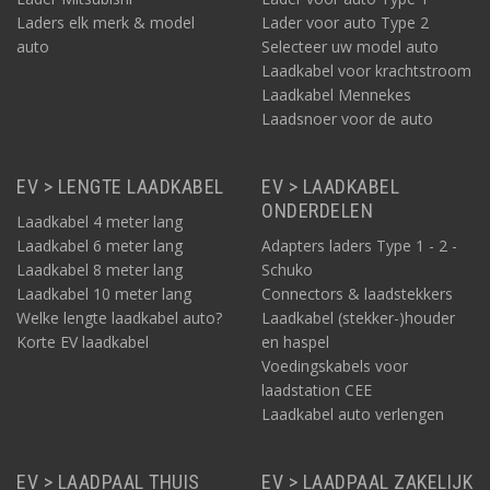
Laders elk merk & model
Lader voor auto Type 2
auto
Selecteer uw model auto
Laadkabel voor krachtstroom
Laadkabel Mennekes
Laadsnoer voor de auto
EV > LENGTE LAADKABEL
EV > LAADKABEL
ONDERDELEN
Laadkabel 4 meter lang
Laadkabel 6 meter lang
Adapters laders Type 1 - 2 -
Laadkabel 8 meter lang
Schuko
Laadkabel 10 meter lang
Connectors & laadstekkers
Welke lengte laadkabel auto?
Laadkabel (stekker-)houder
Korte EV laadkabel
en haspel
Voedingskabels voor
laadstation CEE
Laadkabel auto verlengen
EV > LAADPAAL THUIS
EV > LAADPAAL ZAKELIJK