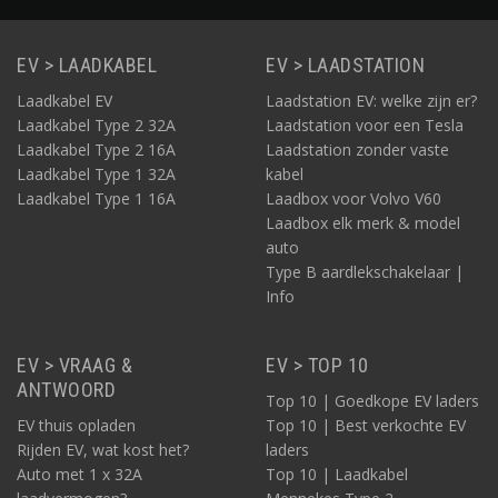
EV > LAADKABEL
EV > LAADSTATION
Laadkabel EV
Laadstation EV: welke zijn er?
Laadkabel Type 2 32A
Laadstation voor een Tesla
Laadkabel Type 2 16A
Laadstation zonder vaste
Laadkabel Type 1 32A
kabel
Laadkabel Type 1 16A
Laadbox voor Volvo V60
Laadbox elk merk & model
auto
Type B aardlekschakelaar |
Info
EV > VRAAG &
EV > TOP 10
ANTWOORD
Top 10 | Goedkope EV laders
EV thuis opladen
Top 10 | Best verkochte EV
Rijden EV, wat kost het?
laders
Auto met 1 x 32A
Top 10 | Laadkabel