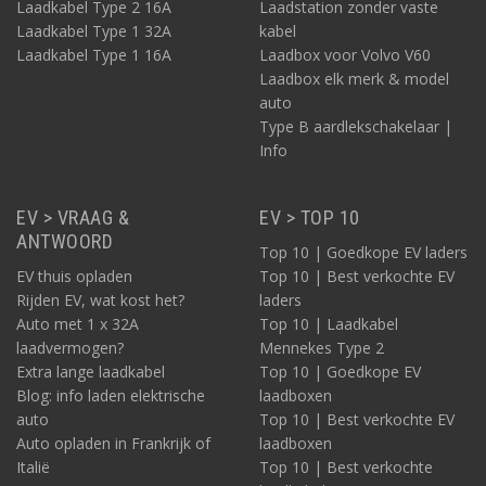
Laadkabel Type 2 16A
Laadstation zonder vaste
Laadkabel Type 1 32A
kabel
Laadkabel Type 1 16A
Laadbox voor Volvo V60
Laadbox elk merk & model
auto
Type B aardlekschakelaar |
Info
EV > VRAAG &
EV > TOP 10
ANTWOORD
Top 10 | Goedkope EV laders
EV thuis opladen
Top 10 | Best verkochte EV
Rijden EV, wat kost het?
laders
Auto met 1 x 32A
Top 10 | Laadkabel
laadvermogen?
Mennekes Type 2
Extra lange laadkabel
Top 10 | Goedkope EV
Blog: info laden elektrische
laadboxen
auto
Top 10 | Best verkochte EV
Auto opladen in Frankrijk of
laadboxen
Italië
Top 10 | Best verkochte