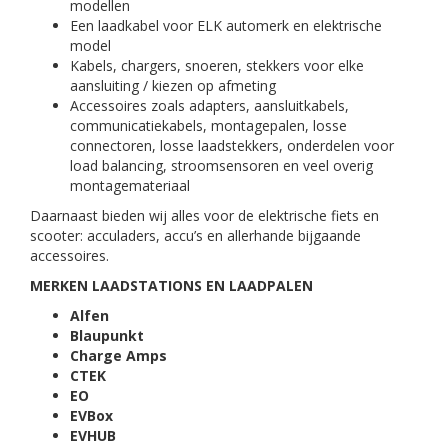
modellen
Een laadkabel voor ELK automerk en elektrische
model
Kabels, chargers, snoeren, stekkers voor elke
aansluiting / kiezen op afmeting
Accessoires zoals adapters, aansluitkabels,
communicatiekabels, montagepalen, losse
connectoren, losse laadstekkers, onderdelen voor
load balancing, stroomsensoren en veel overig
montagemateriaal
Daarnaast bieden wij alles voor de elektrische fiets en
scooter: acculaders, accu’s en allerhande bijgaande
accessoires.
MERKEN LAADSTATIONS EN LAADPALEN
Alfen
Blaupunkt
Charge Amps
CTEK
EO
EVBox
EVHUB