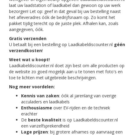
laat uw laadstation of laadkabel dan gewoon op uw werk
bezorgen! Let op: geef in dat geval bij uw bestelling naast
het afleveradres óók de bedrijfsnaam op. Zo komt het
pakket tijdig terecht op de juiste plek. Afhalen kan, zoals
aangegeven, óók.
Gratis verzenden
U betaalt bij een bestelling op Laadkabeldiscounter.nl
géén
verzendkosten
!
Weet wat u koopt!
Laadkabeldiscounter.nl doet zijn best om alle producten op
de website zo goed mogelijk aan u te tonen met foto's en
toe te lichten met uitgebreide beschrijvingen.
Nog meer voordelen:
Kennis van zaken
: óók al jarenlang van overige
acculaders en laadkabels
Enthousiasme
over EV-rijden en de techniek
erachter
De
beste kwaliteit
is op Laadkabeldiscounter.nl
een vanzelfsprekendheid
Lage prijzen
: bij grotere afnames op aanvraag een