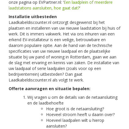
onze pagina op EVPartner.nl: ‘
Een laadplein of meerdere
laadstations aansluiten, hoe gaat dat?
’
Installatie uitbesteden
Laadkabeldiscounter.nl ontzorgt desgewenst bij het
plaatsen en installeren van uw nieuwe laadstation bij huis of
werk. Dit is immers vakwerk. Het via ons inhuren van een
erkend EV-installateur is een veilige, betrouwbare en
daarom populaire optie. Aan de hand van de technische
specificaties van uw nieuwe laadpaal en de plaatselijke
situatie bij uw pand of woning in Rotterdam, gaan we aan
de slag met ervaring en kennis van zaken. De installatie van
uw laadpaal of serie laadpalen (zoals voor op een
bedrijventerrein) uitbesteden? Dan gaat
Laadkabeldiscounter.nl als volgt te werk.
Offerte aanvragen en situatie bepalen:
Wij vragen u om de details van de netaansluiting
en de laadbehoefte
Hoe groot is de netaansluiting?
Hoeveel stroom heeft u daarin over?
Hoeveel laadpalen wilt u hierop
aansluiten?