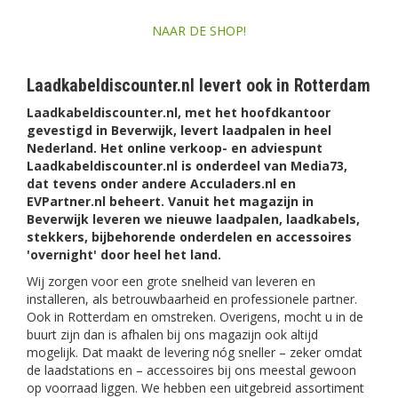
NAAR DE SHOP!
Laadkabeldiscounter.nl levert ook in Rotterdam
Laadkabeldiscounter.nl, met het hoofdkantoor
gevestigd in Beverwijk, levert laadpalen in heel
Nederland. Het online verkoop- en adviespunt
Laadkabeldiscounter.nl is onderdeel van Media73,
dat tevens onder andere Acculaders.nl en
EVPartner.nl beheert. Vanuit het magazijn in
Beverwijk leveren we nieuwe laadpalen, laadkabels,
stekkers, bijbehorende onderdelen en accessoires
'overnight' door heel het land.
Wij zorgen voor een grote snelheid van leveren en
installeren, als betrouwbaarheid en professionele partner.
Ook in Rotterdam en omstreken. Overigens, mocht u in de
buurt zijn dan is afhalen bij ons magazijn ook altijd
mogelijk. Dat maakt de levering nóg sneller – zeker omdat
de laadstations en – accessoires bij ons meestal gewoon
op voorraad liggen. We hebben een uitgebreid assortiment