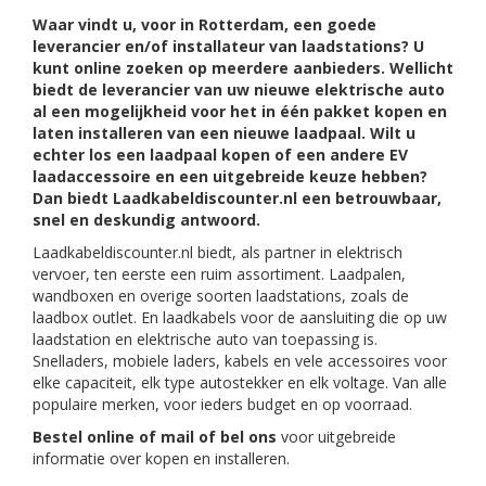
Waar vindt u, voor in Rotterdam, een goede
leverancier en/of installateur van laadstations? U
kunt online zoeken op meerdere aanbieders. Wellicht
biedt de leverancier van uw nieuwe elektrische auto
al een mogelijkheid voor het in één pakket kopen en
laten installeren van een nieuwe laadpaal. Wilt u
echter los een laadpaal kopen of een andere EV
laadaccessoire en een uitgebreide keuze hebben?
Dan biedt Laadkabeldiscounter.nl een betrouwbaar,
snel en deskundig antwoord.
Laadkabeldiscounter.nl biedt, als partner in elektrisch
vervoer, ten eerste een ruim assortiment. Laadpalen,
wandboxen en overige soorten laadstations, zoals de
laadbox outlet. En laadkabels voor de aansluiting die op uw
laadstation en elektrische auto van toepassing is.
Snelladers, mobiele laders, kabels en vele accessoires voor
elke capaciteit, elk type autostekker en elk voltage. Van alle
populaire merken, voor ieders budget en op voorraad.
Bestel online of mail of bel ons
voor uitgebreide
informatie over kopen en installeren.