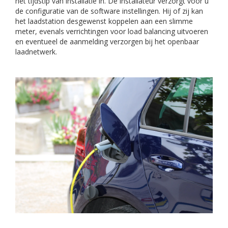
het tijdstip van installatie in. De installateur verzorgt voor u
de configuratie van de software instellingen. Hij of zij kan
het laadstation desgewenst koppelen aan een slimme
meter, evenals verrichtingen voor load balancing uitvoeren
en eventueel de aanmelding verzorgen bij het openbaar
laadnetwerk.