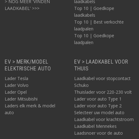
> NOG MEER 'VINDEN
laadkabels
LAADKABEL' >>>
Top 10 | Goedkope
laadkabels
Top 10 | Best verkochte
laadpalen
Top 10 | Goedkope
laadpalen
EV > MERK/MODEL
EV > LAADKABEL VOOR
ELEKTRISCHE AUTO
THUIS
Lader Tesla
Laadkabel voor stopcontact
Lader Volvo
Schuko
Lader Opel
Thuislader voor 220-230 volt
Lader Mitsubishi
Lader voor auto Type 1
Laders elk merk & model
Lader voor auto Type 2
auto
Selecteer uw model auto
Laadkabel voor krachtstroom
Laadkabel Mennekes
Laadsnoer voor de auto