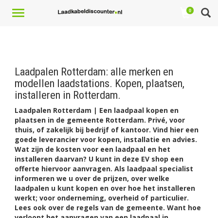
Toggle
0
navigation
Laadpalen Rotterdam: alle merken en
modellen laadstations. Kopen, plaatsen,
installeren in Rotterdam.
Laadpalen Rotterdam | Een laadpaal kopen en
plaatsen in de gemeente Rotterdam. Privé, voor
thuis, of zakelijk bij bedrijf of kantoor. Vind hier een
goede leverancier voor kopen, installatie en advies.
Wat zijn de kosten voor een laadpaal en het
installeren daarvan? U kunt in deze EV shop een
offerte hiervoor aanvragen. Als laadpaal specialist
informeren we u over de prijzen, over welke
laadpalen u kunt kopen en over hoe het installeren
werkt; voor onderneming, overheid of particulier.
Lees ook over de regels van de gemeente. Want hoe
verloopt het aanvragen van een laadpaal in