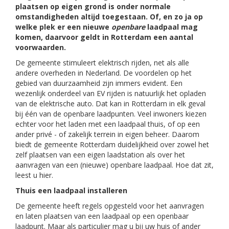
plaatsen op eigen grond is onder normale
omstandigheden altijd toegestaan. Of, en zo ja op
welke plek er een nieuwe
openbare
laadpaal mag
komen, daarvoor geldt in Rotterdam een aantal
voorwaarden.
De gemeente stimuleert elektrisch rijden, net als alle
andere overheden in Nederland. De voordelen op het
gebied van duurzaamheid zijn immers evident. Een
wezenlijk onderdeel van EV rijden is natuurlijk het opladen
van de elektrische auto. Dat kan in Rotterdam in elk geval
bij één van de openbare laadpunten. Veel inwoners kiezen
echter voor het laden met een laadpaal thuis, of op een
ander privé - of zakelijk terrein in eigen beheer. Daarom
biedt de gemeente Rotterdam duidelijkheid over zowel het
zelf plaatsen van een eigen laadstation als over het
aanvragen van een (nieuwe) openbare laadpaal. Hoe dat zit,
leest u hier.
Thuis een laadpaal installeren
De gemeente heeft regels opgesteld voor het aanvragen
en laten plaatsen van een laadpaal op een openbaar
laadpunt. Maar als particulier mag u bij uw huis of ander