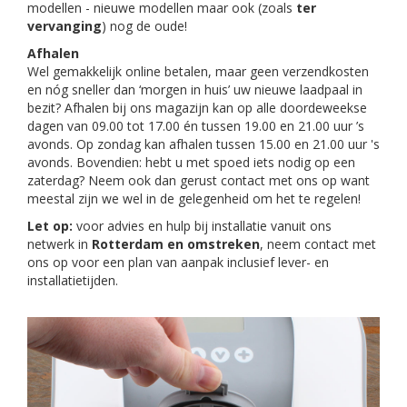
modellen - nieuwe modellen maar ook (zoals
ter
vervanging
) nog de oude!
Afhalen
Wel gemakkelijk online betalen, maar geen verzendkosten
en nóg sneller dan ‘morgen in huis’ uw nieuwe laadpaal in
bezit? Afhalen bij ons magazijn kan op alle doordeweekse
dagen van 09.00 tot 17.00 én tussen 19.00 en 21.00 uur ’s
avonds. Op zondag kan afhalen tussen 15.00 en 21.00 uur 's
avonds. Bovendien: hebt u met spoed iets nodig op een
zaterdag? Neem ook dan gerust contact met ons op want
meestal zijn we wel in de gelegenheid om het te regelen!
Let op:
voor advies en hulp bij installatie vanuit ons
netwerk in
Rotterdam en omstreken
, neem contact met
ons op voor een plan van aanpak inclusief lever- en
installatietijden.