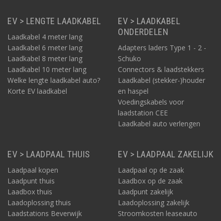
EV > LENGTE LAADKABEL
EV > LAADKABEL
ONDERDELEN
Laadkabel 4 meter lang
Laadkabel 6 meter lang
Adapters laders Type 1 - 2 -
Laadkabel 8 meter lang
Schuko
Laadkabel 10 meter lang
Connectors & laadstekkers
Welke lengte laadkabel auto?
Laadkabel (stekker-)houder
Korte EV laadkabel
en haspel
Voedingskabels voor
laadstation CEE
Laadkabel auto verlengen
EV > LAADPAAL THUIS
EV > LAADPAAL ZAKELIJK
Laadpaal kopen
Laadpaal op de zaak
Laadpunt thuis
Laadbox op de zaak
Laadbox thuis
Laadpunt zakelijk
Laadoplossing thuis
Laadoplossing zakelijk
Laadstations Beverwijk
Stroomkosten leaseauto