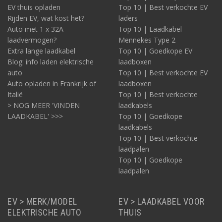
EV thuis opladen
Top 10 | Best verkochte EV
Rijden EV, wat kost het?
laders
Auto met 1 x 32A
Top 10 | Laadkabel
laadvermogen?
Mennekes Type 2
Extra lange laadkabel
Top 10 | Goedkope EV
Blog: info laden elektrische
laadboxen
auto
Top 10 | Best verkochte EV
Auto opladen in Frankrijk of
laadboxen
Italië
Top 10 | Best verkochte
> NOG MEER 'VINDEN
laadkabels
LAADKABEL' >>>
Top 10 | Goedkope
laadkabels
Top 10 | Best verkochte
laadpalen
Top 10 | Goedkope
laadpalen
EV > MERK/MODEL
EV > LAADKABEL VOOR
ELEKTRISCHE AUTO
THUIS