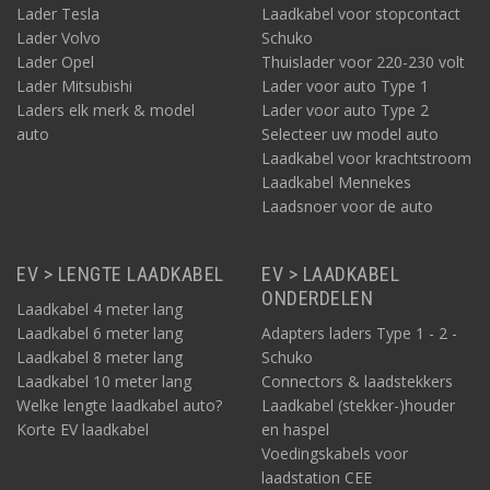
Lader Tesla
Laadkabel voor stopcontact
Lader Volvo
Schuko
Lader Opel
Thuislader voor 220-230 volt
Lader Mitsubishi
Lader voor auto Type 1
Laders elk merk & model
Lader voor auto Type 2
auto
Selecteer uw model auto
Laadkabel voor krachtstroom
Laadkabel Mennekes
Laadsnoer voor de auto
EV > LENGTE LAADKABEL
EV > LAADKABEL
ONDERDELEN
Laadkabel 4 meter lang
Laadkabel 6 meter lang
Adapters laders Type 1 - 2 -
Laadkabel 8 meter lang
Schuko
Laadkabel 10 meter lang
Connectors & laadstekkers
Welke lengte laadkabel auto?
Laadkabel (stekker-)houder
Korte EV laadkabel
en haspel
Voedingskabels voor
laadstation CEE