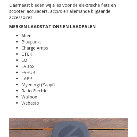
Daarnaast bieden wij alles voor de elektrische fiets en
scooter: acculaders, accu’s en allerhande bijgaande
accessoires.
MERKEN LAADSTATIONS EN LAADPALEN
Alfen
Blaupunkt
Charge Amps
CTEK
EO
EVBox
EVHUB
LAPP
Myenergi (Zappi)
Ratio Electric
Wallbox
Webasto