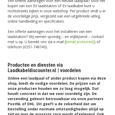
Een offerte aanvragen voor een nieuwe laadpaal? Voor het
kopen van een EV laadstation of EV laadkabel kunt u
rechtstreeks kijken in onze webshop. Per product vindt u er
de voordelige prijs, vergezeld van een uitgebreide uitleg,
online handleiding en specificaties.
Een offerte aanvragen voor het installeren van een
laadstation? Wij nemen spoedig – en vrijblijvend – contact
met u op. U bereikt ons via e-mail (
[email protected]
) of
telefoon (0251-748743).
Producten en diensten via
Laadkabeldiscounter.nl | voordelen
Online een laadpaal of ander product kopen via deze
shop, biedt de nodige voordelen. De prijzen van al
onze producten houden we zo laag mogelijk. Dat
houdt concreet in dat we zeer voordelig zijn. De
verzending gebeurt betrouwbaar via onze partners
PostNL of DHL. Dit geeft u de zekerheid dat uw
bestelling onder normale omstandigheden altijd op
tijd en met de grootste zorg wordt afgeleverd. Ook