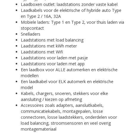
Laadboxen outlet: laadstations zonder vaste kabel
Laadkabels voor de elektrische of hybride auto Type
en Type 2 / 16A, 32A
Mobiele laders: Type 1 en Type 2, voor thuis laden via
stopcontact
Snelladers
Laadstations met load balancing
Laadstations met kWh meter
Laadstations met Wifi
Laadstations voor laden met pasje
Laadstations voor laden met app
Een laadbox voor ALLE automerken en elektrische
modellen
Een laadkabel voor ELK automerk en elektrische
model
Kabels, chargers, snoeren, stekkers voor elke
aansluiting / kiezen op afmeting
Accessoires zoals adapters, aansluitkabels,
communicatiekabels, montagepalen, losse
connectoren, losse laadstekkers, onderdelen voor
load balancing, stroomsensoren en veel overig
montagemateriaal