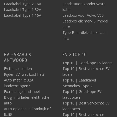
Laadkabel Type 2 16A
Laadstation zonder vaste
Laadkabel Type 1 32A
kabel
Laadkabel Type 1 16A
Laadbox voor Volvo V60
Laadbox elk merk & model
auto
Type B aardlekschakelaar |
Info
EV > VRAAG &
EV > TOP 10
ANTWOORD
Top 10 | Goedkope EV laders
EV thuis opladen
Top 10 | Best verkochte EV
Rijden EV, wat kost het?
laders
Auto met 1 x 32A
Top 10 | Laadkabel
laadvermogen?
Mennekes Type 2
Extra lange laadkabel
Top 10 | Goedkope EV
Blog: info laden elektrische
laadboxen
auto
Top 10 | Best verkochte EV
Auto opladen in Frankrijk of
laadboxen
Italië
Top 10 | Best verkochte