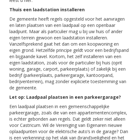
leest u hier.
Thuis een laadstation installeren
De gemeente heeft regels opgesteld voor het aanvragen
en laten plaatsen van een laadpaal op een openbaar
laadpunt. Maar als particulier mag u bij uw huis of ander
eigen terrein gewoon een laadstation installeren.
Vanzelfsprekend gaat het dan om een koopwoning en
eigen grond. Hetzelfde principe geldt voor een bedrijfspand
en bijgaande kavel. Kortom, het zelf installeren van een
eigen laadstation, zoals voor de particulier bij huis (oprit
woning, garage, carport, parkeerplaats) of zakelijk bij een
bedrijf (parkeerplaats, parkeergarage, kantoorpand,
bedrijventerrein), mag zonder expliciete toestemming van
de gemeente.
Let op: Laadpaal plaatsen in een parkeergarage?
Een laadpaal plaatsen in een gemeenschappelijke
parkeergarage, zoals die van een appartementencomplex,
is echter gebonden aan regels. Dat geldt zeker niet alleen
voor Castricum. Wil de Vereniging van Eigenaren nieuwe
oplaadpunten voor de elektrische auto’s in de garage? Dan
is een verkenning op het vlak van (brand)veiligheid en het