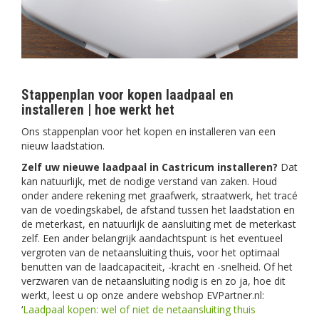
Stappenplan voor kopen laadpaal en
installeren | hoe werkt het
Ons stappenplan voor het kopen en installeren van een
nieuw laadstation.
Zelf uw nieuwe laadpaal in Castricum installeren?
Dat
kan natuurlijk, met de nodige verstand van zaken. Houd
onder andere rekening met graafwerk, straatwerk, het tracé
van de voedingskabel, de afstand tussen het laadstation en
de meterkast, en natuurlijk de aansluiting met de meterkast
zelf. Een ander belangrijk aandachtspunt is het eventueel
vergroten van de netaansluiting thuis, voor het optimaal
benutten van de laadcapaciteit, -kracht en -snelheid. Of het
verzwaren van de netaansluiting nodig is en zo ja, hoe dit
werkt, leest u op onze andere webshop EVPartner.nl:
‘
Laadpaal kopen: wel of niet de netaansluiting thuis