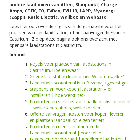
andere laadboxen van Alfen, Blaupunkt, Charge
Amps, CTEK, EO, EVBox, EVHUB, LAPP, Myenergi
(Zappi), Ratio Electric, Wallbox en Webasto.
Lees hier ook over de regels van de gemeente voor het
plaatsen van een laadstation, of het aanvragen hiervan in
Castricum. Zie op deze pagina ook ons overzicht met
openbare laadstations in Castricum.
Inhoud:
Regels voor plaatsen van laadstations in
Castricum. Hoe en waar?
Goede laadstation leverancier. Waar en welke?
Laadkabeldiscounter.nl is in Beverwijk gevestigd
Stappenplan voor kopen laadstation – en
installeren | hoe werkt het?
Producten en services van Laadkabeldiscounter.nl
| welke laadstations, welke merken
Offerte aanvragen. Kosten voor kopen, leveren
en plaatsen laadpaal op eigen terrein
Producten en diensten afnemen bij
Laadkabeldiscounter.nl | voordelen
Laadpalen op voorraad | goedkope laadpalen |