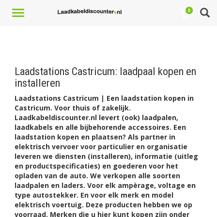
Toggle
0
navigation
Laadstations Castricum: laadpaal kopen en
installeren
Laadstations Castricum | Een laadstation kopen in
Castricum. Voor thuis of zakelijk.
Laadkabeldiscounter.nl l
evert (ook) laadpalen,
laadkabels en alle bijbehorende accessoires. Een
laadstation kopen en plaatsen? Als partner in
elektrisch vervoer voor particulier en organisatie
leveren we diensten (installeren), informatie (uitleg
en productspecificaties) en goederen voor het
opladen van de auto. We verkopen alle soorten
laadpalen en laders. Voor elk ampèrage, voltage en
type autostekker. En voor elk merk en model
elektrisch voertuig. Deze producten hebben we op
voorraad. Merken die u hier kunt kopen zijn onder