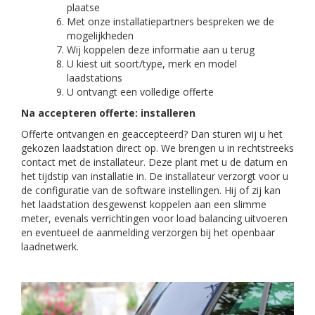
plaatse
Met onze installatiepartners bespreken we de
mogelijkheden
Wij koppelen deze informatie aan u terug
U kiest uit soort/type, merk en model
laadstations
U ontvangt een volledige offerte
Na accepteren offerte: installeren
Offerte ontvangen en geaccepteerd? Dan sturen wij u het
gekozen laadstation direct op. We brengen u in rechtstreeks
contact met de installateur. Deze plant met u de datum en
het tijdstip van installatie in. De installateur verzorgt voor u
de configuratie van de software instellingen. Hij of zij kan
het laadstation desgewenst koppelen aan een slimme
meter, evenals verrichtingen voor load balancing uitvoeren
en eventueel de aanmelding verzorgen bij het openbaar
laadnetwerk.