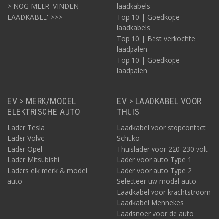
> NOG MEER 'VINDEN
laadkabels
LAADKABEL' >>>
Top 10 | Goedkope
laadkabels
Top 10 | Best verkochte
laadpalen
Top 10 | Goedkope
laadpalen
EV > MERK/MODEL
EV > LAADKABEL VOOR
ELEKTRISCHE AUTO
THUIS
Lader Tesla
Laadkabel voor stopcontact
Lader Volvo
Schuko
Lader Opel
Thuislader voor 220-230 volt
Lader Mitsubishi
Lader voor auto Type 1
Laders elk merk & model
Lader voor auto Type 2
auto
Selecteer uw model auto
Laadkabel voor krachtstroom
Laadkabel Mennekes
Laadsnoer voor de auto