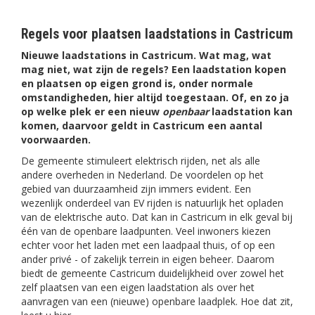
Regels voor plaatsen laadstations in Castricum
Nieuwe laadstations in Castricum. Wat mag, wat
mag niet, wat zijn de regels? Een laadstation kopen
en plaatsen op eigen grond is, onder normale
omstandigheden, hier altijd toegestaan. Of, en zo ja
op welke plek er een nieuw
openbaar
laadstation kan
komen, daarvoor geldt in Castricum een aantal
voorwaarden.
De gemeente stimuleert elektrisch rijden, net als alle
andere overheden in Nederland. De voordelen op het
gebied van duurzaamheid zijn immers evident. Een
wezenlijk onderdeel van EV rijden is natuurlijk het opladen
van de elektrische auto. Dat kan in Castricum in elk geval bij
één van de openbare laadpunten. Veel inwoners kiezen
echter voor het laden met een laadpaal thuis, of op een
ander privé - of zakelijk terrein in eigen beheer. Daarom
biedt de gemeente Castricum duidelijkheid over zowel het
zelf plaatsen van een eigen laadstation als over het
aanvragen van een (nieuwe) openbare laadplek. Hoe dat zit,