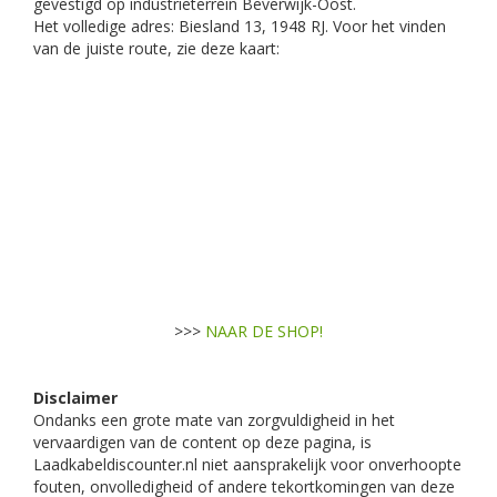
gevestigd op industrieterrein Beverwijk-Oost.
Het volledige adres: Biesland 13, 1948 RJ. Voor het vinden
van de juiste route, zie deze kaart:
>>>
NAAR DE SHOP!
Disclaimer
Ondanks een grote mate van zorgvuldigheid in het
vervaardigen van de content op deze pagina, is
Laadkabeldiscounter.nl niet aansprakelijk voor onverhoopte
fouten, onvolledigheid of andere tekortkomingen van deze