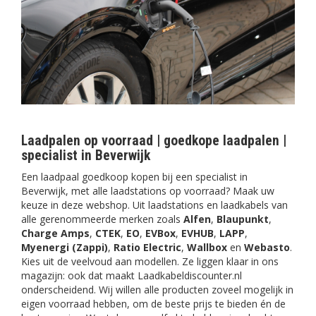
Laadpalen op voorraad | goedkope laadpalen |
specialist in Beverwijk
Een laadpaal goedkoop kopen bij een specialist in
Beverwijk, met alle laadstations op voorraad? Maak uw
keuze in deze webshop. Uit laadstations en laadkabels van
alle gerenommeerde merken zoals
Alfen
,
Blaupunkt
,
Charge Amps
,
CTEK
,
EO
,
EVBox
,
EVHUB
,
LAPP
,
Myenergi (Zappi)
,
Ratio Electric
,
Wallbox
en
Webasto
.
Kies uit de veelvoud aan modellen. Ze liggen klaar in ons
magazijn: ook dat maakt Laadkabeldiscounter.nl
onderscheidend. Wij willen alle producten zoveel mogelijk in
eigen voorraad hebben, om de beste prijs te bieden én de