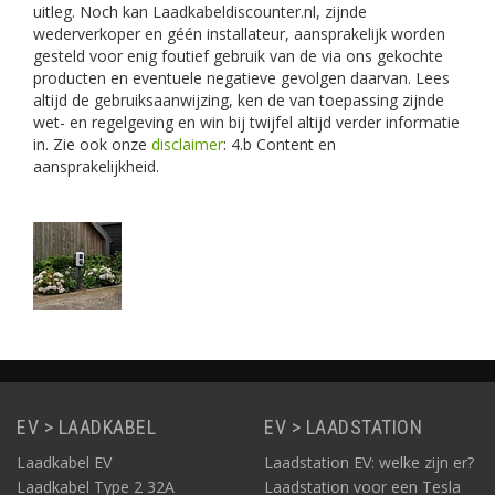
uitleg. Noch kan Laadkabeldiscounter.nl, zijnde
wederverkoper en géén installateur, aansprakelijk worden
gesteld voor enig foutief gebruik van de via ons gekochte
producten en eventuele negatieve gevolgen daarvan. Lees
altijd de gebruiksaanwijzing, ken de van toepassing zijnde
wet- en regelgeving en win bij twijfel altijd verder informatie
in. Zie ook onze
disclaimer
: 4.b Content en
aansprakelijkheid.
EV > LAADKABEL
EV > LAADSTATION
Laadkabel EV
Laadstation EV: welke zijn er?
Laadkabel Type 2 32A
Laadstation voor een Tesla