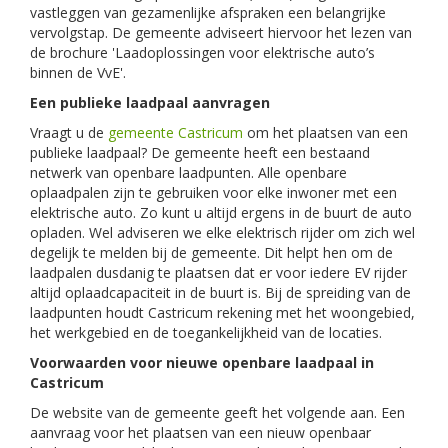
vastleggen van gezamenlijke afspraken een belangrijke
vervolgstap. De gemeente adviseert hiervoor het lezen van
de brochure 'Laadoplossingen voor elektrische auto’s
binnen de VvE'.
Een publieke laadpaal aanvragen
Vraagt u de
gemeente Castricum
om het plaatsen van een
publieke laadpaal? De gemeente heeft een bestaand
netwerk van openbare laadpunten. Alle openbare
oplaadpalen zijn te gebruiken voor elke inwoner met een
elektrische auto. Zo kunt u altijd ergens in de buurt de auto
opladen. Wel adviseren we elke elektrisch rijder om zich wel
degelijk te melden bij de gemeente. Dit helpt hen om de
laadpalen dusdanig te plaatsen dat er voor iedere EV rijder
altijd oplaadcapaciteit in de buurt is. Bij de spreiding van de
laadpunten houdt Castricum rekening met het woongebied,
het werkgebied en de toegankelijkheid van de locaties.
Voorwaarden voor nieuwe openbare laadpaal in
Castricum
De website van de gemeente geeft het volgende aan. Een
aanvraag voor het plaatsen van een nieuw openbaar