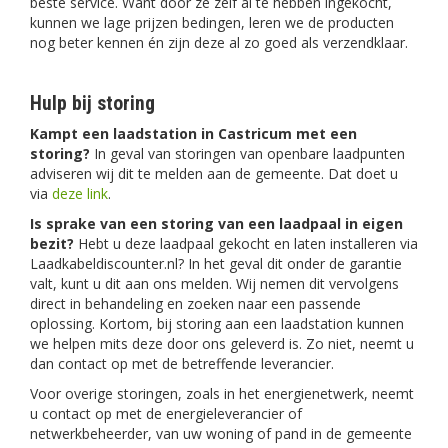
beste service. Want door ze zelf al te hebben ingekocht,
kunnen we lage prijzen bedingen, leren we de producten
nog beter kennen én zijn deze al zo goed als verzendklaar.
Hulp bij storing
Kampt een laadstation in Castricum met een
storing?
In geval van storingen van openbare laadpunten
adviseren wij dit te melden aan de gemeente. Dat doet u
via
deze link
.
Is sprake van een storing van een laadpaal in eigen
bezit?
Hebt u deze laadpaal gekocht en laten installeren via
Laadkabeldiscounter.nl? In het geval dit onder de garantie
valt, kunt u dit aan ons melden. Wij nemen dit vervolgens
direct in behandeling en zoeken naar een passende
oplossing. Kortom, bij storing aan een laadstation kunnen
we helpen mits deze door ons geleverd is. Zo niet, neemt u
dan contact op met de betreffende leverancier.
Voor overige storingen, zoals in het energienetwerk, neemt
u contact op met de energieleverancier of
netwerkbeheerder, van uw woning of pand in de gemeente