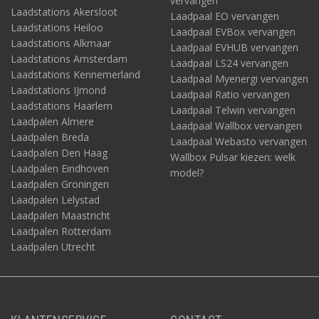
vervangen
Laadstations Akersloot
Laadpaal EO vervangen
Laadstations Heiloo
Laadpaal EVBox vervangen
Laadstations Alkmaar
Laadpaal EVHUB vervangen
Laadstations Amsterdam
Laadpaal LS24 vervangen
Laadstations Kennemerland
Laadpaal Myenergi vervangen
Laadstations IJmond
Laadpaal Ratio vervangen
Laadstations Haarlem
Laadpaal Telwin vervangen
Laadpalen Almere
Laadpaal Wallbox vervangen
Laadpalen Breda
Laadpaal Webasto vervangen
Laadpalen Den Haag
Wallbox Pulsar kiezen: welk
Laadpalen Eindhoven
model?
Laadpalen Groningen
Laadpalen Lelystad
Laadpalen Maastricht
Laadpalen Rotterdam
Laadpalen Utrecht