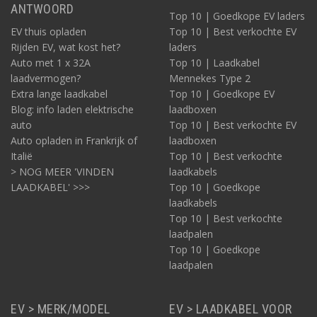
ANTWOORD
Top 10 | Goedkope EV laders
EV thuis opladen
Top 10 | Best verkochte EV
Rijden EV, wat kost het?
laders
Auto met 1 x 32A
Top 10 | Laadkabel
laadvermogen?
Mennekes Type 2
Extra lange laadkabel
Top 10 | Goedkope EV
Blog: info laden elektrische
laadboxen
auto
Top 10 | Best verkochte EV
Auto opladen in Frankrijk of
laadboxen
Italië
Top 10 | Best verkochte
> NOG MEER 'VINDEN
laadkabels
LAADKABEL' >>>
Top 10 | Goedkope
laadkabels
Top 10 | Best verkochte
laadpalen
Top 10 | Goedkope
laadpalen
EV > MERK/MODEL
EV > LAADKABEL VOOR