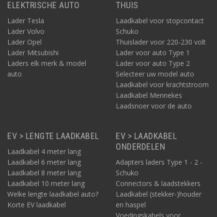
ELEKTRISCHE AUTO
THUIS
Lader Tesla
Laadkabel voor stopcontact
Lader Volvo
Schuko
Lader Opel
Thuislader voor 220-230 volt
Lader Mitsubishi
Lader voor auto Type 1
Laders elk merk & model
Lader voor auto Type 2
auto
Selecteer uw model auto
Laadkabel voor krachtstroom
Laadkabel Mennekes
Laadsnoer voor de auto
EV > LENGTE LAADKABEL
EV > LAADKABEL
ONDERDELEN
Laadkabel 4 meter lang
Laadkabel 6 meter lang
Adapters laders Type 1 - 2 -
Laadkabel 8 meter lang
Schuko
Laadkabel 10 meter lang
Connectors & laadstekkers
Welke lengte laadkabel auto?
Laadkabel (stekker-)houder
Korte EV laadkabel
en haspel
Voedingskabels voor