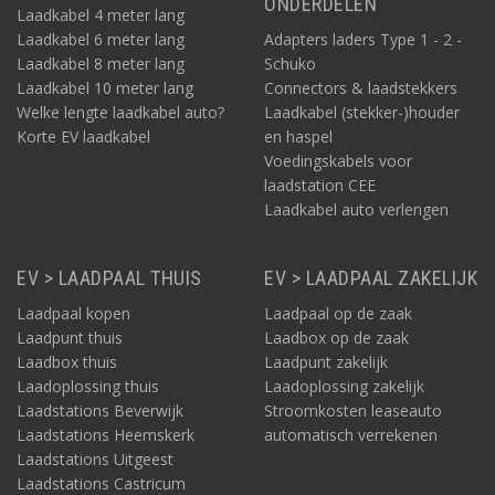
ONDERDELEN
Laadkabel 4 meter lang
Laadkabel 6 meter lang
Adapters laders Type 1 - 2 -
Laadkabel 8 meter lang
Schuko
Laadkabel 10 meter lang
Connectors & laadstekkers
Welke lengte laadkabel auto?
Laadkabel (stekker-)houder
Korte EV laadkabel
en haspel
Voedingskabels voor
laadstation CEE
Laadkabel auto verlengen
EV > LAADPAAL THUIS
EV > LAADPAAL ZAKELIJK
Laadpaal kopen
Laadpaal op de zaak
Laadpunt thuis
Laadbox op de zaak
Laadbox thuis
Laadpunt zakelijk
Laadoplossing thuis
Laadoplossing zakelijk
Laadstations Beverwijk
Stroomkosten leaseauto
Laadstations Heemskerk
automatisch verrekenen
Laadstations Uitgeest
Laadstations Castricum