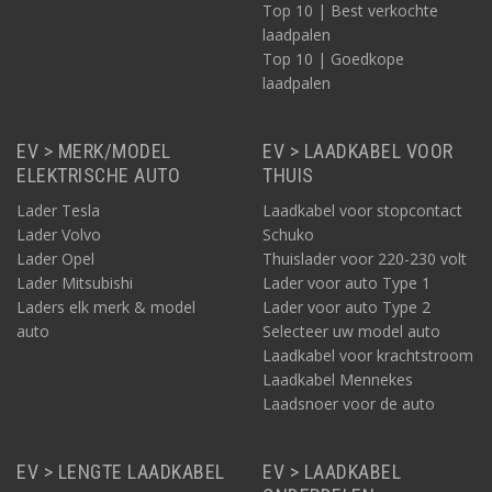
Top 10 | Best verkochte
laadpalen
Top 10 | Goedkope
laadpalen
EV > MERK/MODEL
EV > LAADKABEL VOOR
ELEKTRISCHE AUTO
THUIS
Lader Tesla
Laadkabel voor stopcontact
Lader Volvo
Schuko
Lader Opel
Thuislader voor 220-230 volt
Lader Mitsubishi
Lader voor auto Type 1
Laders elk merk & model
Lader voor auto Type 2
auto
Selecteer uw model auto
Laadkabel voor krachtstroom
Laadkabel Mennekes
Laadsnoer voor de auto
EV > LENGTE LAADKABEL
EV > LAADKABEL