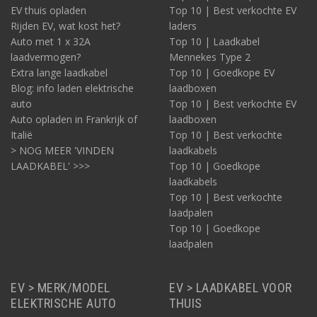
EV thuis opladen
Top 10 | Best verkochte EV
Rijden EV, wat kost het?
laders
Auto met 1 x 32A
Top 10 | Laadkabel
laadvermogen?
Mennekes Type 2
Extra lange laadkabel
Top 10 | Goedkope EV
Blog: info laden elektrische
laadboxen
auto
Top 10 | Best verkochte EV
Auto opladen in Frankrijk of
laadboxen
Italië
Top 10 | Best verkochte
> NOG MEER 'VINDEN
laadkabels
LAADKABEL' >>>
Top 10 | Goedkope
laadkabels
Top 10 | Best verkochte
laadpalen
Top 10 | Goedkope
laadpalen
EV > MERK/MODEL
EV > LAADKABEL VOOR
ELEKTRISCHE AUTO
THUIS