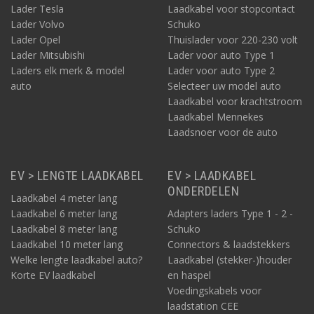
Lader Tesla
Laadkabel voor stopcontact
Lader Volvo
Schuko
Lader Opel
Thuislader voor 220-230 volt
Lader Mitsubishi
Lader voor auto Type 1
Laders elk merk & model
Lader voor auto Type 2
auto
Selecteer uw model auto
Laadkabel voor krachtstroom
Laadkabel Mennekes
Laadsnoer voor de auto
EV > LENGTE LAADKABEL
EV > LAADKABEL
ONDERDELEN
Laadkabel 4 meter lang
Laadkabel 6 meter lang
Adapters laders Type 1 - 2 -
Laadkabel 8 meter lang
Schuko
Laadkabel 10 meter lang
Connectors & laadstekkers
Welke lengte laadkabel auto?
Laadkabel (stekker-)houder
Korte EV laadkabel
en haspel
Voedingskabels voor
laadstation CEE