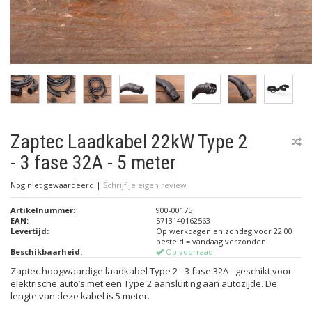
Zaptec Laadkabel 22kW Type 2
- 3 fase 32A - 5 meter
Nog niet gewaardeerd
|
Schrijf je eigen review
Artikelnummer:
900-00175
EAN:
5713140162563
Levertijd:
Op werkdagen en zondag voor 22:00
besteld = vandaag verzonden!
Beschikbaarheid:
Op voorraad
Zaptec hoogwaardige laadkabel Type 2 - 3 fase 32A - geschikt voor
elektrische auto’s met een Type 2 aansluiting aan autozijde. De
lengte van deze kabel is 5 meter.