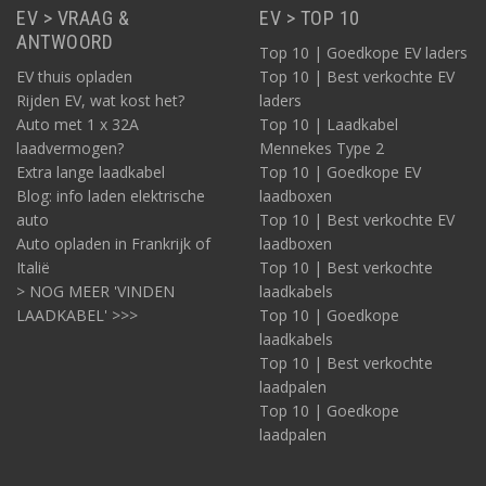
EV > VRAAG &
EV > TOP 10
ANTWOORD
Top 10 | Goedkope EV laders
EV thuis opladen
Top 10 | Best verkochte EV
Rijden EV, wat kost het?
laders
Auto met 1 x 32A
Top 10 | Laadkabel
laadvermogen?
Mennekes Type 2
Extra lange laadkabel
Top 10 | Goedkope EV
Blog: info laden elektrische
laadboxen
auto
Top 10 | Best verkochte EV
Auto opladen in Frankrijk of
laadboxen
Italië
Top 10 | Best verkochte
> NOG MEER 'VINDEN
laadkabels
LAADKABEL' >>>
Top 10 | Goedkope
laadkabels
Top 10 | Best verkochte
laadpalen
Top 10 | Goedkope
laadpalen