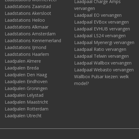
Laadpaal Charge Amps
Laadstations Zaanstad
vervangen
Laadstations Akersloot
Laadpaal EO vervangen
Laadstations Heiloo
Laadpaal EVBox vervangen
Laadstations Alkmaar
Laadpaal EVHUB vervangen
Laadstations Amsterdam
Laadpaal LS24 vervangen
Laadstations Kennemerland
Laadpaal Myenergi vervangen
Laadstations IJmond
Laadpaal Ratio vervangen
Laadstations Haarlem
Laadpaal Telwin vervangen
Laadpalen Almere
Laadpaal Wallbox vervangen
Laadpalen Breda
Laadpaal Webasto vervangen
Laadpalen Den Haag
Wallbox Pulsar kiezen: welk
Laadpalen Eindhoven
model?
Laadpalen Groningen
Laadpalen Lelystad
Laadpalen Maastricht
Laadpalen Rotterdam
Laadpalen Utrecht