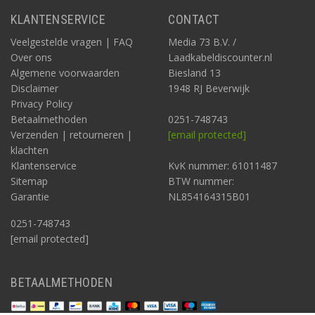
KLANTENSERVICE
CONTACT
Veelgestelde vragen | FAQ
Media 73 B.V. /
Over ons
Laadkabeldiscounter.nl
Algemene voorwaarden
Biesland 13
Disclaimer
1948 RJ Beverwijk
Privacy Policy
Betaalmethoden
0251-748743
Verzenden | retourneren |
[email protected]
klachten
Klantenservice
KvK nummer: 61011487
Sitemap
BTW nummer:
Garantie
NL854164315B01
0251-748743
[email protected]
BETAALMETHODEN