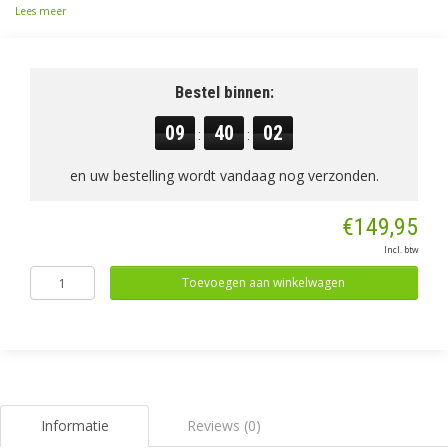
Lees meer
Bestel binnen:
09
40
01
:
:
en uw bestelling wordt vandaag nog verzonden.
€149,95
Incl. btw
Toevoegen aan winkelwagen
Informatie
Reviews (0)