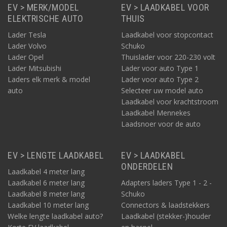
EV > MERK/MODEL
EV > LAADKABEL VOOR
ELEKTRISCHE AUTO
THUIS
Lader Tesla
Laadkabel voor stopcontact
Lader Volvo
Schuko
Lader Opel
Thuislader voor 220-230 volt
Lader Mitsubishi
Lader voor auto Type 1
Laders elk merk & model
Lader voor auto Type 2
auto
Selecteer uw model auto
Laadkabel voor krachtstroom
Laadkabel Mennekes
Laadsnoer voor de auto
EV > LENGTE LAADKABEL
EV > LAADKABEL
ONDERDELEN
Laadkabel 4 meter lang
Laadkabel 6 meter lang
Adapters laders Type 1 - 2 -
Laadkabel 8 meter lang
Schuko
Laadkabel 10 meter lang
Connectors & laadstekkers
Welke lengte laadkabel auto?
Laadkabel (stekker-)houder