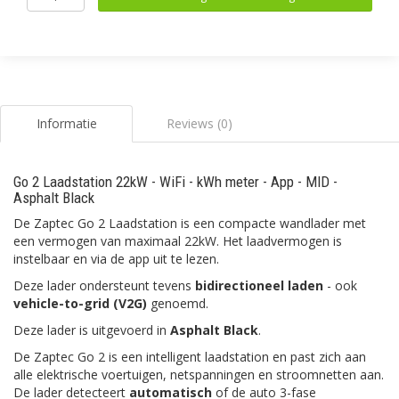
Informatie
Reviews (0)
Go 2 Laadstation 22kW - WiFi - kWh meter - App - MID -
Asphalt Black
De Zaptec Go 2 Laadstation is een compacte wandlader met
een vermogen van maximaal 22kW. Het laadvermogen is
instelbaar en via de app uit te lezen.
Deze lader ondersteunt tevens
bidirectioneel laden
- ook
vehicle-to-grid (V2G)
genoemd.
Deze lader is uitgevoerd in
Asphalt Black
.
De Zaptec Go 2 is een intelligent laadstation en past zich aan
alle elektrische voertuigen, netspanningen en stroomnetten aan.
De lader detecteert
automatisch
of de auto 3-fase