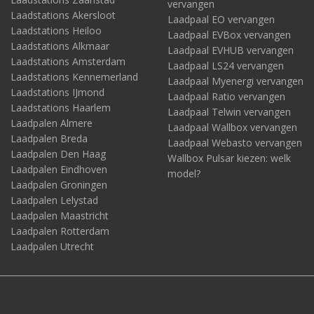
vervangen
Laadstations Akersloot
Laadpaal EO vervangen
Laadstations Heiloo
Laadpaal EVBox vervangen
Laadstations Alkmaar
Laadpaal EVHUB vervangen
Laadstations Amsterdam
Laadpaal LS24 vervangen
Laadstations Kennemerland
Laadpaal Myenergi vervangen
Laadstations IJmond
Laadpaal Ratio vervangen
Laadstations Haarlem
Laadpaal Telwin vervangen
Laadpalen Almere
Laadpaal Wallbox vervangen
Laadpalen Breda
Laadpaal Webasto vervangen
Laadpalen Den Haag
Wallbox Pulsar kiezen: welk
Laadpalen Eindhoven
model?
Laadpalen Groningen
Laadpalen Lelystad
Laadpalen Maastricht
Laadpalen Rotterdam
Laadpalen Utrecht