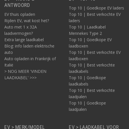
ANTWOORD
Top 10 | Goedkope EV laders
EV thuis opladen
Top 10 | Best verkochte EV
Rijden EV, wat kost het?
laders
Auto met 1 x 32A
Top 10 | Laadkabel
laadvermogen?
Mennekes Type 2
Extra lange laadkabel
Top 10 | Goedkope EV
Blog: info laden elektrische
laadboxen
auto
Top 10 | Best verkochte EV
Auto opladen in Frankrijk of
laadboxen
Italië
Top 10 | Best verkochte
> NOG MEER 'VINDEN
laadkabels
LAADKABEL' >>>
Top 10 | Goedkope
laadkabels
Top 10 | Best verkochte
laadpalen
Top 10 | Goedkope
laadpalen
EV > MERK/MODEL
EV > LAADKABEL VOOR