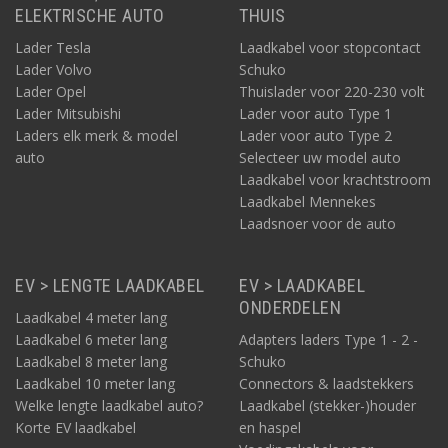
ELEKTRISCHE AUTO
THUIS
Lader Tesla
Laadkabel voor stopcontact
Lader Volvo
Schuko
Lader Opel
Thuislader voor 220-230 volt
Lader Mitsubishi
Lader voor auto Type 1
Laders elk merk & model
Lader voor auto Type 2
auto
Selecteer uw model auto
Laadkabel voor krachtstroom
Laadkabel Mennekes
Laadsnoer voor de auto
EV > LENGTE LAADKABEL
EV > LAADKABEL
ONDERDELEN
Laadkabel 4 meter lang
Laadkabel 6 meter lang
Adapters laders Type 1 - 2 -
Laadkabel 8 meter lang
Schuko
Laadkabel 10 meter lang
Connectors & laadstekkers
Welke lengte laadkabel auto?
Laadkabel (stekker-)houder
Korte EV laadkabel
en haspel