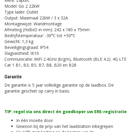
Merk: Zaptec
Model: Go 2 22kW
Type lader: Outlet
Output: Maximaal 22kW / 3 x 32A
Montagewijze: Wandmontage
Afmeting (HxBxD in mm): 242 x 180 x 75mm
Bedrijfstemperatuur: -30°C tot +50°C
Gewicht: 1,3 kg
Beveiligingsgraad: IP54
Slagvastheid: IK10
Communicatie: WiFi 2.4GHz (b/g/n), Bluetooth (BLE 4.2). 4G LTE
Cat 1 B1, B3, B5, B7, B8, B20 en B28
Garantie
De garantie is 5 jaar volledige garantie op de laadbox. De
garantie geschiet op carry in basis.
TIP: regel via ons direct én goedkoper uw ERE-registratie
In één moeite door
Gewoon bij de prijs van het laadstation inbegrepen