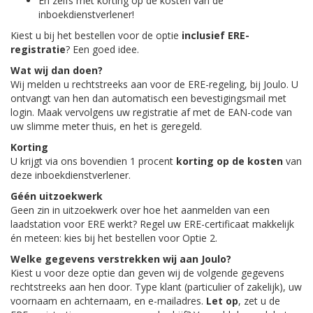
En zelfs met korting op de kosten van de
inboekdienstverlener!
Kiest u bij het bestellen voor de optie
inclusief ERE-
registratie
? Een goed idee.
Wat wij dan doen?
Wij melden u rechtstreeks aan voor de ERE-regeling, bij Joulo. U
ontvangt van hen dan automatisch een bevestigingsmail met
login. Maak vervolgens uw registratie af met de EAN-code van
uw slimme meter thuis, en het is geregeld.
Korting
U krijgt via ons bovendien 1 procent
korting op de kosten
van
deze inboekdienstverlener.
Géén uitzoekwerk
Geen zin in uitzoekwerk over hoe het aanmelden van een
laadstation voor ERE werkt? Regel uw ERE-certificaat makkelijk
én meteen: kies bij het bestellen voor Optie 2.
Welke gegevens verstrekken wij aan Joulo?
Kiest u voor deze optie dan geven wij de volgende gegevens
rechtstreeks aan hen door. Type klant (particulier of zakelijk), uw
voornaam en achternaam, en e-mailadres.
Let op
, zet u de