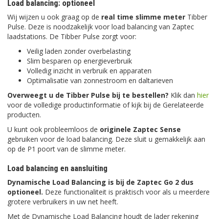
Load balancing: optioneel
Wij wijzen u ook graag op de
real time slimme meter
Tibber
Pulse. Deze is noodzakelijk voor load balancing van Zaptec
laadstations. De Tibber Pulse zorgt voor:
Veilig laden zonder overbelasting
Slim besparen op energieverbruik
Volledig inzicht in verbruik en apparaten
Optimalisatie van zonnestroom en daltarieven
Overweegt u de Tibber Pulse bij te bestellen?
Klik dan
hier
voor de volledige productinformatie of kijk bij de Gerelateerde
producten.
U kunt ook probleemloos de
originele Zaptec Sense
gebruiken voor de load balancing. Deze sluit u gemakkelijk aan
op de P1 poort van de slimme meter.
Load balancing en aansluiting
Dynamische Load Balancing is
bij de Zaptec Go 2 dus
optioneel.
Deze functionaliteit is praktisch voor als u meerdere
grotere verbruikers in uw net heeft.
Met de Dynamische Load Balancing houdt de lader rekening