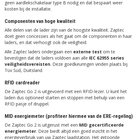
geen aardlekschakelaar type B nodig en dat bespaart weer
kosten bij de installatie.
Componenten van hoge kwaliteit
Alle delen van de lader zijn van de hoogste kwaliteit. Zaptec
doet geen concessies als het gaat om de componenten in haar
laders, en dat verhoogt ook de veiligheid.
Alle Zaptec laders ondergaan een
externe test
om te
bevestigen dat de laders voldoen aan alle
IEC 62955 series
veiligheidsvereisten
. Deze goedkeuringen vinden plaats bij
Tüv Süd, Duitsland.
RFID cardreader
De Zaptec Go 2 is uitgevoerd met een RFID-lezer. U kunt het
laden dus optioneel starten en stoppen met behulp van een
RFID pasje of druppel.
MID energiemeter (profiteer hiermee van de ERE-regeling)
De Zaptec Go 2 is uitgerust met een
MID gecertificeerde
energiemeter
. Deze biedt altijd een goed inzicht in het
energieverbruik van uw Zaptec laadstation. Het getoonde