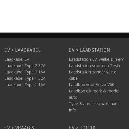
Informatie
Informatie
Informatie
EV > LAADKABEL
EV > LAADSTATION
Laadkabel EV
Laadstation EV: welke zijn er?
Laadkabel Type 2 32A
Laadstation voor een Tesla
Laadkabel Type 2 16A
Laadstation zonder vaste
Laadkabel Type 1 32A
kabel
Laadkabel Type 1 16A
Laadbox voor Volvo V60
Laadbox elk merk & model
auto
Type B aardlekschakelaar |
Info
EV > VRAAG &
EV > TOP 10