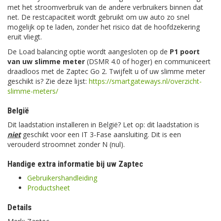
met het stroomverbruik van de andere verbruikers binnen dat
net. De restcapaciteit wordt gebruikt om uw auto zo snel
mogelijk op te laden, zonder het risico dat de hoofdzekering
eruit vliegt.
De Load balancing optie wordt aangesloten op de
P1 poort
van uw slimme meter
(DSMR 4.0 of hoger) en communiceert
draadloos met de Zaptec Go 2. Twijfelt u of uw slimme meter
geschikt is? Zie deze lijst:
https://smartgateways.nl/overzicht-
slimme-meters/
België
Dit laadstation installeren in België? Let op: dit laadstation is
niet
geschikt voor een IT 3-Fase aansluiting. Dit is een
verouderd stroomnet zonder N (nul).
Handige extra informatie bij uw Zaptec
Gebruikershandleiding
Productsheet
Details