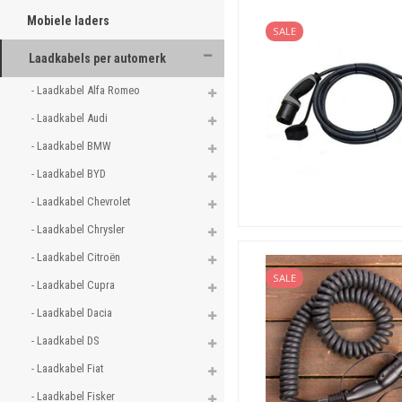
Mobiele laders
SALE
Laadkabels per automerk
- Laadkabel Alfa Romeo 
- Laadkabel Audi 
- Laadkabel BMW 
- Laadkabel BYD 
- Laadkabel Chevrolet 
- Laadkabel Chrysler 
- Laadkabel Citroën 
SALE
- Laadkabel Cupra 
- Laadkabel Dacia 
- Laadkabel DS 
- Laadkabel Fiat 
- Laadkabel Fisker 