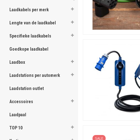
Laadkabels per merk
Lengte van de laadkabel
Specifieke laadkabels
Goedkope laadkabel
Laadbox
Laadstations per automerk
Laadstation outlet
Accessoires
Laadpaal
TOP 10
SALE