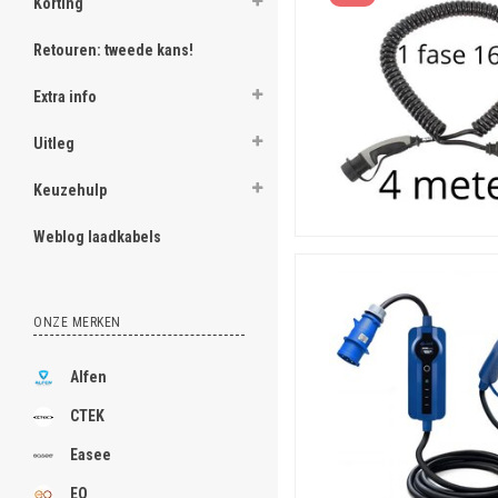
Korting
Retouren: tweede kans!
Extra info
Uitleg
Keuzehulp
Weblog laadkabels
ONZE MERKEN
Alfen
CTEK
Easee
EO