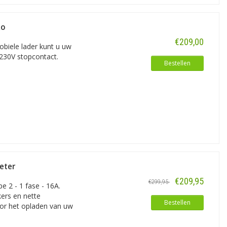
ko
€209,00
obiele lader kunt u uw
 230V stopcontact.
Bestellen
eter
€209,95
€299,95
 2 - 1 fase - 16A.
ers en nette
Bestellen
or het opladen van uw