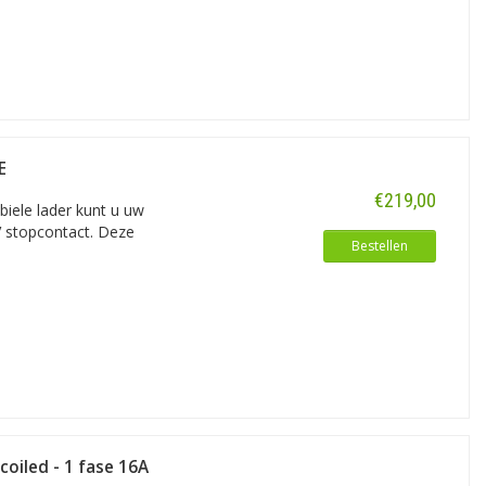
E
€219,00
iele lader kunt u uw
V stopcontact. Deze
Bestellen
coiled - 1 fase 16A