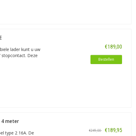
E
€189,00
iele lader kunt u uw
V stopcontact. Deze
Bestellen
- 4 meter
€189,95
€249,00
el type 2 16A. De