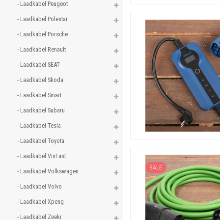
- Laadkabel Peugeot 
- Laadkabel Polestar 
- Laadkabel Porsche 
- Laadkabel Renault 
- Laadkabel SEAT 
- Laadkabel Skoda 
- Laadkabel Smart 
- Laadkabel Subaru 
- Laadkabel Tesla 
- Laadkabel Toyota 
- Laadkabel VinFast 
SALE
- Laadkabel Volkswagen 
- Laadkabel Volvo 
- Laadkabel Xpeng 
- Laadkabel Zeekr 