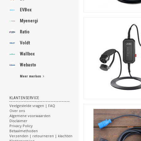
EVBox
Myenergi
Ratio
Voldt
Wallbox
Webasto
Meer merken
KLANTENSERVICE
Veelgestelde vragen | FAQ
Over ons
Algemene voorwaarden
Disclaimer
Privacy Policy
Betaalmethoden
Verzenden | retourneren | klachten
Klantenservice