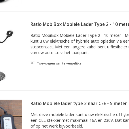
Ratio MobiBox Mobiele Lader Type 2 - 10 met
Ratio MobiBox Mobiele Lader Type 2 - 10 meter - M
kunt u uw elektrische of hybride auto opladen via e
stopcontact. Met een langere kabel bent u flexibeler 
van uw auto t.o.v. het laadpunt.
Toevoegen om te vergelijken
Ratio Mobiele lader type 2 naar CEE - 5 meter
Met deze mobiele lader kunt u uw elektrische of hyb
een CEE stekker met maximaal 16A en 230V. Dat kan 
of op het werk bijvoorbeeld.