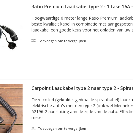
Ratio Premium Laadkabel type 2 - 1 fase 16A 
Hoogwaardige 6 meter lange Ratio Premium laadkab
beste kwaliteit kabel in combinatie met aangespote
laadkabel een goede keus voor het opladen van uw 
Toevoegen om te vergelijken
Carpoint Laadkabel type 2 naar type 2 - Spiraa
- 6 meter
Deze coiled (gekrulde, gedraaide spiraalkabel) laadka
elektrische auto's met een type 2 (ook wel Mennek
62196-2 aansluiting aan de zijde van de auto. Effectie
meter
Toevoegen om te vergelijken