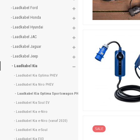
- Laadkabel Ford 
- Laadkabel Honda 
- Laadkabel Hyundai 
- Laadkabel JAC 
- Laadkabel Jaguar 
- Laadkabel Jeep 
- Laadkabel Kia 
- Laadkabel Kia Optima PHEV 
- Laadkabel Kia Niro PHEV 
- Laadkabel Kia Optima Sportswagon PHEV 
- Laadkabel Kia Soul EV 
- Laadkabel Kia e-Niro 
- Laadkabel Kia e-Niro (vanaf 2020) 
SALE
- Laadkabel Kia e-Soul 
- Laadkabel Kia EV3 