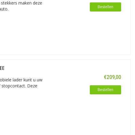
n stekkers maken deze
Bestellen
auto.
EE
€209,00
obiele lader kunt u uw
V stopcontact. Deze
Bestellen