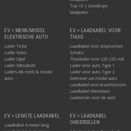
Top 10 | Goedkope
laadpalen
EV > MERK/MODEL
EV > LAADKABEL VOOR
ELEKTRISCHE AUTO
THUIS
Lader Tesla
Laadkabel voor stopcontact
Lader Volvo
Schuko
Lader Opel
Thuislader voor 220-230 volt
Lader Mitsubishi
Lader voor auto Type 1
Laders elk merk & model
Lader voor auto Type 2
auto
Selecteer uw model auto
Laadkabel voor krachtstroom
Laadkabel Mennekes
Laadsnoer voor de auto
EV > LENGTE LAADKABEL
EV > LAADKABEL
ONDERDELEN
Laadkabel 4 meter lang