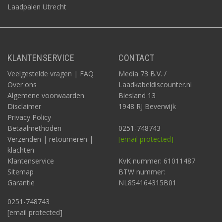
Laadpalen Utrecht
KLANTENSERVICE
CONTACT
Veelgestelde vragen | FAQ
Media 73 B.V. /
Over ons
Laadkabeldiscounter.nl
Algemene voorwaarden
Biesland 13
Disclaimer
1948 RJ Beverwijk
Privacy Policy
Betaalmethoden
0251-748743
Verzenden | retourneren |
[email protected]
klachten
Klantenservice
KvK nummer: 61011487
Sitemap
BTW nummer:
Garantie
NL854164315B01
0251-748743
[email protected]