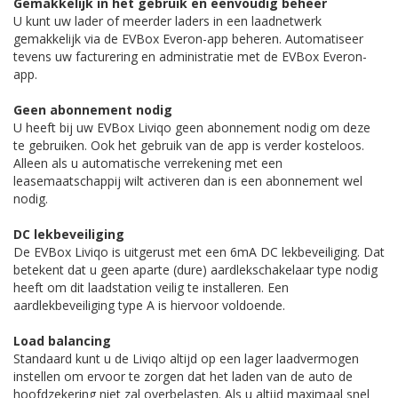
Gemakkelijk in het gebruik en eenvoudig beheer
U kunt uw lader of meerder laders in een laadnetwerk
gemakkelijk via de EVBox Everon-app beheren. Automatiseer
tevens uw facturering en administratie met de EVBox Everon-
app.
Geen abonnement nodig
U heeft bij uw EVBox Liviqo geen abonnement nodig om deze
te gebruiken. Ook het gebruik van de app is verder kosteloos.
Alleen als u automatische verrekening met een
leasemaatschappij wilt activeren dan is een abonnement wel
nodig.
DC lekbeveiliging
De EVBox Liviqo is uitgerust met een 6mA DC lekbeveiliging. Dat
betekent dat u geen aparte (dure) aardlekschakelaar type nodig
heeft om dit laadstation veilig te installeren. Een
aardlekbeveiliging type A is hiervoor voldoende.
Load balancing
Standaard kunt u de Liviqo altijd op een lager laadvermogen
instellen om ervoor te zorgen dat het laden van de auto de
hoofdzekering niet zal overbelasten. Als u altijd maximaal snel