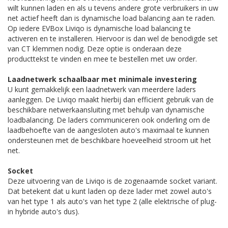
wilt kunnen laden en als u tevens andere grote verbruikers in uw
net actief heeft dan is dynamische load balancing aan te raden.
Op iedere EVBox Liviqo is dynamische load balancing te
activeren en te installeren. Hiervoor is dan wel de benodigde set
van CT klemmen nodig. Deze optie is onderaan deze
producttekst te vinden en mee te bestellen met uw order.
Laadnetwerk schaalbaar met minimale investering
U kunt gemakkelijk een laadnetwerk van meerdere laders
aanleggen. De Liviqo maakt hierbij dan efficient gebruik van de
beschikbare netwerkaansluiting met behulp van dynamische
loadbalancing. De laders communiceren ook onderling om de
laadbehoefte van de aangesloten auto's maximaal te kunnen
ondersteunen met de beschikbare hoeveelheid stroom uit het
net.
Socket
Deze uitvoering van de Liviqo is de zogenaamde socket variant.
Dat betekent dat u kunt laden op deze lader met zowel auto's
van het type 1 als auto's van het type 2 (alle elektrische of plug-
in hybride auto's dus).