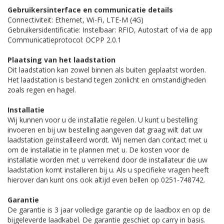
Gebruikersinterface en communicatie details
Connectiviteit: Ethernet, Wi-Fi, LTE-M (4G)
Gebruikersidentificatie: Instelbaar: RFID, Autostart of via de app
Communicatieprotocol: OCPP 2.0.1
Plaatsing van het laadstation
Dit laadstation kan zowel binnen als buiten geplaatst worden.
Het laadstation is bestand tegen zonlicht en omstandigheden
zoals regen en hagel.
Installatie
Wij kunnen voor u de installatie regelen. U kunt u bestelling
invoeren en bij uw bestelling aangeven dat graag wilt dat uw
laadstation geïnstalleerd wordt. Wij nemen dan contact met u
om de installatie in te plannen met u. De kosten voor de
installatie worden met u verrekend door de installateur die uw
laadstation komt installeren bij u. Als u specifieke vragen heeft
hierover dan kunt ons ook altijd even bellen op 0251-748742.
Garantie
De garantie is 3 jaar volledige garantie op de laadbox en op de
bijgeleverde laadkabel. De garantie geschiet op carry in basis.