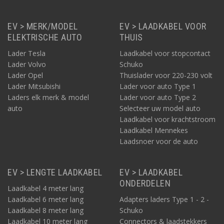
EV > MERK/MODEL
EV > LAADKABEL VOOR
ELEKTRISCHE AUTO
THUIS
Lader Tesla
Laadkabel voor stopcontact
Lader Volvo
Schuko
Lader Opel
Thuislader voor 220-230 volt
Lader Mitsubishi
Lader voor auto Type 1
Laders elk merk & model
Lader voor auto Type 2
auto
Selecteer uw model auto
Laadkabel voor krachtstroom
Laadkabel Mennekes
Laadsnoer voor de auto
EV > LENGTE LAADKABEL
EV > LAADKABEL
ONDERDELEN
Laadkabel 4 meter lang
Laadkabel 6 meter lang
Adapters laders Type 1 - 2 -
Laadkabel 8 meter lang
Schuko
Laadkabel 10 meter lang
Connectors & laadstekkers