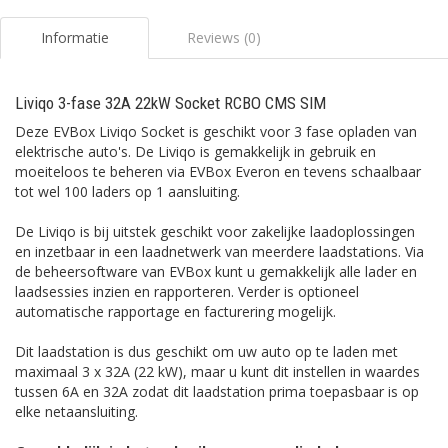
Informatie
Reviews (0)
Liviqo 3-fase 32A 22kW Socket RCBO CMS SIM
Deze EVBox Liviqo Socket is geschikt voor 3 fase opladen van
elektrische auto's. De Liviqo is gemakkelijk in gebruik en
moeiteloos te beheren via EVBox Everon en tevens schaalbaar
tot wel 100 laders op 1 aansluiting.
De Liviqo is bij uitstek geschikt voor zakelijke laadoplossingen
en inzetbaar in een laadnetwerk van meerdere laadstations. Via
de beheersoftware van EVBox kunt u gemakkelijk alle lader en
laadsessies inzien en rapporteren. Verder is optioneel
automatische rapportage en facturering mogelijk.
Dit laadstation is dus geschikt om uw auto op te laden met
maximaal 3 x 32A (22 kW), maar u kunt dit instellen in waardes
tussen 6A en 32A zodat dit laadstation prima toepasbaar is op
elke netaansluiting.