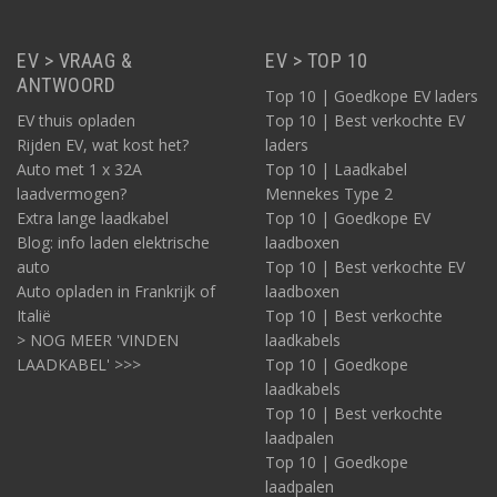
EV > VRAAG &
EV > TOP 10
ANTWOORD
Top 10 | Goedkope EV laders
EV thuis opladen
Top 10 | Best verkochte EV
Rijden EV, wat kost het?
laders
Auto met 1 x 32A
Top 10 | Laadkabel
laadvermogen?
Mennekes Type 2
Extra lange laadkabel
Top 10 | Goedkope EV
Blog: info laden elektrische
laadboxen
auto
Top 10 | Best verkochte EV
Auto opladen in Frankrijk of
laadboxen
Italië
Top 10 | Best verkochte
> NOG MEER 'VINDEN
laadkabels
LAADKABEL' >>>
Top 10 | Goedkope
laadkabels
Top 10 | Best verkochte
laadpalen
Top 10 | Goedkope
laadpalen