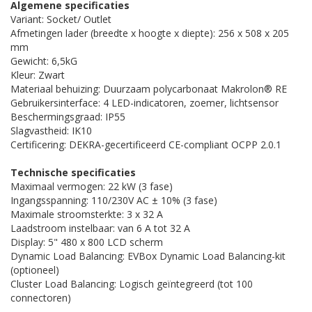
Algemene specificaties
Variant: Socket/ Outlet
Afmetingen lader (breedte x hoogte x diepte): 256 x 508 x 205
mm
Gewicht: 6,5kG
Kleur: Zwart
Materiaal behuizing: Duurzaam polycarbonaat Makrolon® RE
Gebruikersinterface: 4 LED-indicatoren, zoemer, lichtsensor
Beschermingsgraad: IP55
Slagvastheid: IK10
Certificering: DEKRA-gecertificeerd CE-compliant OCPP 2.0.1
Technische specificaties
Maximaal vermogen: 22 kW (3 fase)
Ingangsspanning: 110/230V AC ± 10% (3 fase)
Maximale stroomsterkte: 3 x 32 A
Laadstroom instelbaar: van 6 A tot 32 A
Display: 5" 480 x 800 LCD scherm
Dynamic Load Balancing: EVBox Dynamic Load Balancing-kit
(optioneel)
Cluster Load Balancing: Logisch geïntegreerd (tot 100
connectoren)