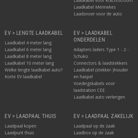
Laadkabel voor krachtstroom
Laadkabel Mennekes
Laadsnoer voor de auto
EV > LENGTE LAADKABEL
EV > LAADKABEL
ONDERDELEN
Laadkabel 4 meter lang
Laadkabel 6 meter lang
Adapters laders Type 1 - 2 -
Laadkabel 8 meter lang
Schuko
Laadkabel 10 meter lang
Connectors & laadstekkers
Welke lengte laadkabel auto?
Laadkabel (stekker-)houder
Korte EV laadkabel
en haspel
Voedingskabels voor
laadstation CEE
Laadkabel auto verlengen
EV > LAADPAAL THUIS
EV > LAADPAAL ZAKELIJK
Laadpaal kopen
Laadpaal op de zaak
Laadpunt thuis
Laadbox op de zaak