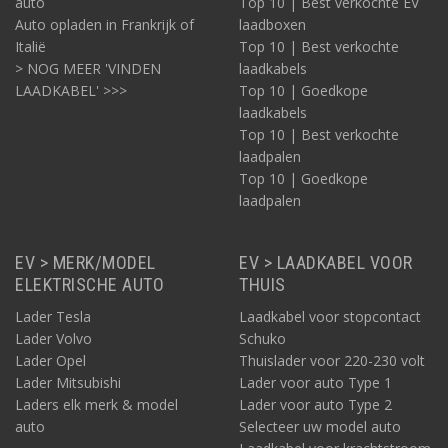
auto
Top 10 | Best verkochte EV
Auto opladen in Frankrijk of
laadboxen
Italië
Top 10 | Best verkochte
> NOG MEER 'VINDEN
laadkabels
LAADKABEL' >>>
Top 10 | Goedkope
laadkabels
Top 10 | Best verkochte
laadpalen
Top 10 | Goedkope
laadpalen
EV > MERK/MODEL
EV > LAADKABEL VOOR
ELEKTRISCHE AUTO
THUIS
Lader Tesla
Laadkabel voor stopcontact
Lader Volvo
Schuko
Lader Opel
Thuislader voor 220-230 volt
Lader Mitsubishi
Lader voor auto Type 1
Laders elk merk & model
Lader voor auto Type 2
auto
Selecteer uw model auto