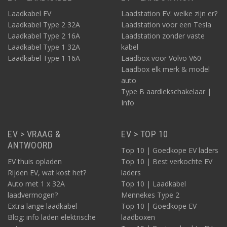
Laadkabel EV
Laadstation EV: welke zijn er?
Laadkabel Type 2 32A
Laadstation voor een Tesla
Laadkabel Type 2 16A
Laadstation zonder vaste
Laadkabel Type 1 32A
kabel
Laadkabel Type 1 16A
Laadbox voor Volvo V60
Laadbox elk merk & model
auto
Type B aardlekschakelaar |
Info
EV > VRAAG &
EV > TOP 10
ANTWOORD
Top 10 | Goedkope EV laders
EV thuis opladen
Top 10 | Best verkochte EV
Rijden EV, wat kost het?
laders
Auto met 1 x 32A
Top 10 | Laadkabel
laadvermogen?
Mennekes Type 2
Extra lange laadkabel
Top 10 | Goedkope EV
Blog: info laden elektrische
laadboxen