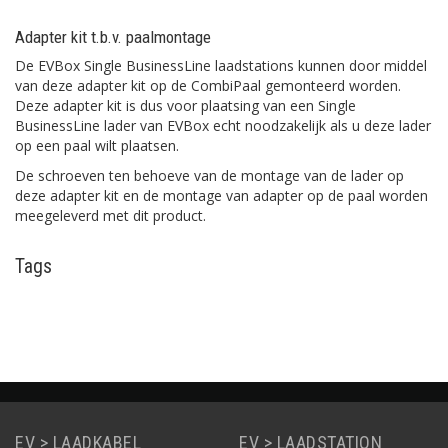
Adapter kit t.b.v. paalmontage
De EVBox Single BusinessLine laadstations kunnen door middel
van deze adapter kit op de CombiPaal gemonteerd worden.
Deze adapter kit is dus voor plaatsing van een Single
BusinessLine lader van EVBox echt noodzakelijk als u deze lader
op een paal wilt plaatsen.
De schroeven ten behoeve van de montage van de lader op
deze adapter kit en de montage van adapter op de paal worden
meegeleverd met dit product.
Tags
EV > LAADKABEL
EV > LAADSTATION