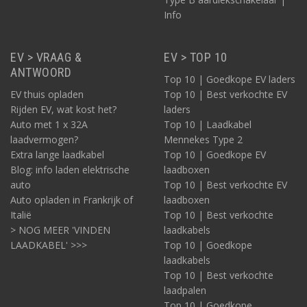
Info
EV > VRAAG &
EV > TOP 10
ANTWOORD
Top 10 | Goedkope EV laders
EV thuis opladen
Top 10 | Best verkochte EV
Rijden EV, wat kost het?
laders
Auto met 1 x 32A
Top 10 | Laadkabel
laadvermogen?
Mennekes Type 2
Extra lange laadkabel
Top 10 | Goedkope EV
Blog: info laden elektrische
laadboxen
auto
Top 10 | Best verkochte EV
Auto opladen in Frankrijk of
laadboxen
Italië
Top 10 | Best verkochte
> NOG MEER 'VINDEN
laadkabels
LAADKABEL' >>>
Top 10 | Goedkope
laadkabels
Top 10 | Best verkochte
laadpalen
Top 10 | Goedkope