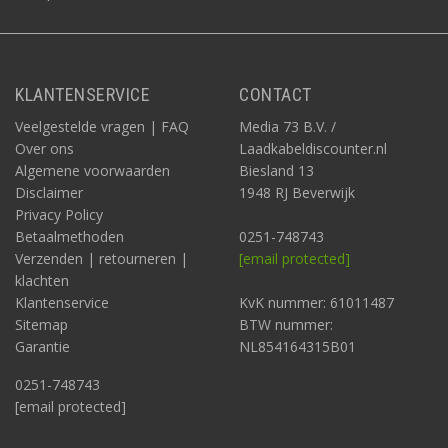
KLANTENSERVICE
CONTACT
Veelgestelde vragen | FAQ
Media 73 B.V. /
Over ons
Laadkabeldiscounter.nl
Algemene voorwaarden
Biesland 13
Disclaimer
1948 RJ Beverwijk
Privacy Policy
Betaalmethoden
0251-748743
Verzenden | retourneren |
[email protected]
klachten
Klantenservice
KvK nummer: 61011487
Sitemap
BTW nummer:
Garantie
NL854164315B01
0251-748743
[email protected]