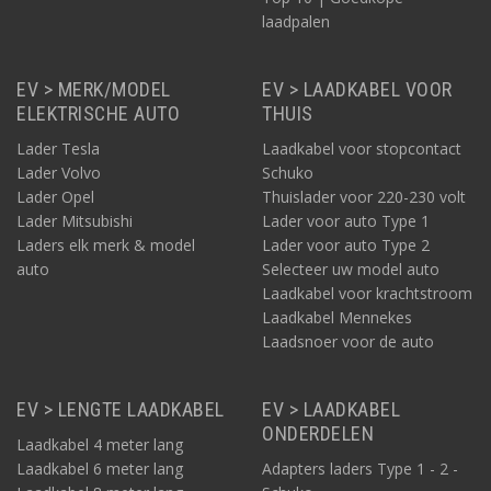
laadpalen
EV > MERK/MODEL
EV > LAADKABEL VOOR
ELEKTRISCHE AUTO
THUIS
Lader Tesla
Laadkabel voor stopcontact
Lader Volvo
Schuko
Lader Opel
Thuislader voor 220-230 volt
Lader Mitsubishi
Lader voor auto Type 1
Laders elk merk & model
Lader voor auto Type 2
auto
Selecteer uw model auto
Laadkabel voor krachtstroom
Laadkabel Mennekes
Laadsnoer voor de auto
EV > LENGTE LAADKABEL
EV > LAADKABEL
ONDERDELEN
Laadkabel 4 meter lang
Laadkabel 6 meter lang
Adapters laders Type 1 - 2 -