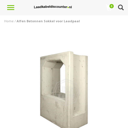
Toggle
0
navigation
Home
/
Alfen Betonnen Sokkel voor Laadpaal