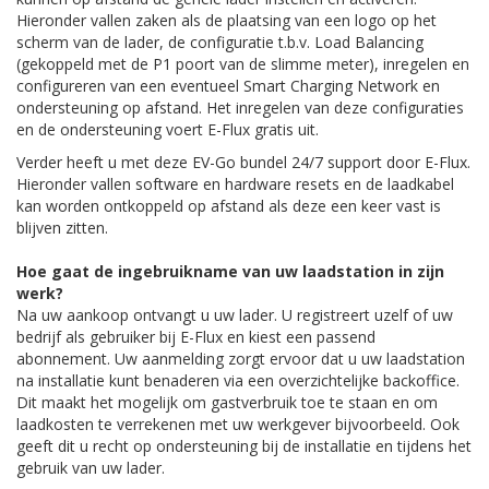
Hieronder vallen zaken als de plaatsing van een logo op het
scherm van de lader, de configuratie t.b.v. Load Balancing
(gekoppeld met de P1 poort van de slimme meter), inregelen en
configureren van een eventueel Smart Charging Network en
ondersteuning op afstand. Het inregelen van deze configuraties
en de ondersteuning voert E-Flux gratis uit.
Verder heeft u met deze EV-Go bundel 24/7 support door E-Flux.
Hieronder vallen software en hardware resets en de laadkabel
kan worden ontkoppeld op afstand als deze een keer vast is
blijven zitten.
Hoe gaat de ingebruikname van uw laadstation in zijn
werk?
Na uw aankoop ontvangt u uw lader. U registreert uzelf of uw
bedrijf als gebruiker bij E-Flux en kiest een passend
abonnement. Uw aanmelding zorgt ervoor dat u uw laadstation
na installatie kunt benaderen via een overzichtelijke backoffice.
Dit maakt het mogelijk om gastverbruik toe te staan en om
laadkosten te verrekenen met uw werkgever bijvoorbeeld. Ook
geeft dit u recht op ondersteuning bij de installatie en tijdens het
gebruik van uw lader.