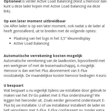
Optioneel
is verder Active Load Balancing (Kiest u hiervoor dan
kunt u deze lader kopen met Active Load Balancing via deze
link).
Op een later moment uitbreidbaar
Uw Alfen lader is op een later moment, ook nadat u de lader al
heeft geïnstalleerd, uit te breiden met de volgende opties:
Plaatsing van het logo in het 3,5" kleurendisplay
Active Load Balancing
Automatische verrekening kosten mogelijk
Automatische verrekening van de laadkosten, bijvoorbeeld met
een werkgever of met de leasemaatschappij, is mogelijk.
Hiervoor is dan wel het Plus abonnement van E-Flux
noodzakelijk. De maandelijkse kosten hiervoor bedragen 4 euro.
U bespaart
Wat bespaart u nu eigenlijk tijdens uw installatie door gebruik te
maken van het EV-Go pakket met E-Flux ondersteuning? We
leggen het hieronder uit. Zoals eerder genoemd ondersteunt E-
Flux bij uw installatie. U of uw installateur installeert de lader en
belt vervolgens met E-Flux. E-Flux configureert nu zonder extra