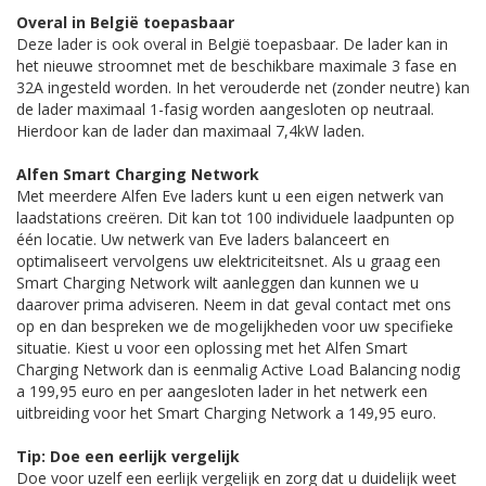
Overal in België toepasbaar
Deze lader is ook overal in België toepasbaar. De lader kan in
het nieuwe stroomnet met de beschikbare maximale 3 fase en
32A ingesteld worden. In het verouderde net (zonder neutre) kan
de lader maximaal 1-fasig worden aangesloten op neutraal.
Hierdoor kan de lader dan maximaal 7,4kW laden.
Alfen Smart Charging Network
Met meerdere Alfen Eve laders kunt u een eigen netwerk van
laadstations creëren. Dit kan tot 100 individuele laadpunten op
één locatie. Uw netwerk van Eve laders balanceert en
optimaliseert vervolgens uw elektriciteitsnet. Als u graag een
Smart Charging Network wilt aanleggen dan kunnen we u
daarover prima adviseren. Neem in dat geval contact met ons
op en dan bespreken we de mogelijkheden voor uw specifieke
situatie. Kiest u voor een oplossing met het Alfen Smart
Charging Network dan is eenmalig Active Load Balancing nodig
a 199,95 euro en per aangesloten lader in het netwerk een
uitbreiding voor het Smart Charging Network a 149,95 euro.
Tip: Doe een eerlijk vergelijk
Doe voor uzelf een eerlijk vergelijk en zorg dat u duidelijk weet