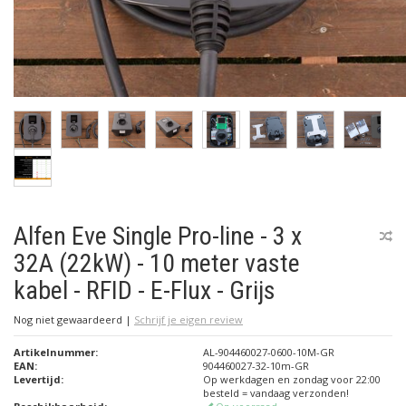
Alfen Eve Single Pro-line - 3 x
32A (22kW) - 10 meter vaste
kabel - RFID - E-Flux - Grijs
Nog niet gewaardeerd
|
Schrijf je eigen review
Artikelnummer:
AL-904460027-0600-10M-GR
EAN:
904460027-32-10m-GR
Levertijd:
Op werkdagen en zondag voor 22:00
besteld = vandaag verzonden!