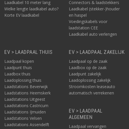
Laadkabel 10 meter lang
Connectors & laadstekkers
Welke lengte laadkabel auto?
Laadkabel (stekker-)houder
Korte EV laadkabel
en haspel
Voedingskabels voor
laadstation CEE
Laadkabel auto verlengen
EV > LAADPAAL THUIS
EV > LAADPAAL ZAKELIJK
Laadpaal kopen
Laadpaal op de zaak
Laadpunt thuis
Laadbox op de zaak
Laadbox thuis
Laadpunt zakelijk
Laadoplossing thuis
Laadoplossing zakelijk
Laadstations Beverwijk
Stroomkosten leaseauto
Laadstations Heemskerk
automatisch verrekenen
Laadstations Uitgeest
Laadstations Castricum
EV > LAADPAAL
Laadstations IJmuiden
ALGEMEEN
Laadstations Velsen
Laadstations Assendelft
Laadpaal vervangen