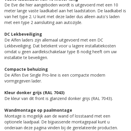
De Eve die hier aangeboden wordt is uitgevoerd met een 10
meter lange vaste laadkabel aan het laadstation. De laadkabel is
van het type 2. U kunt met deze lader dus alleen auto's laden
met een type 2 aansluiting aan autozijde.
DC Lekbeveiliging
De Alfen laders zijn allemaal uitgevoerd met een DC
Lekbeveiliging. Dat betekent voor u lagere installatiekosten
omdat u geen aardlekschakelaar type B nodig heeft om uw
installatie te beveiligen.
Compacte behuizing
De Alfen Eve Single Pro-line is een compacte modern
vormgegeven lader.
Kleur donker grijs (RAL 7043)
De kleur van dit front is glanzend donker grijs (RAL 7043).
Wandmontage op paalmontage
Montage is mogelijk aan de wand of losstaand met een
optionele laadpaal. De bijpassende montagepaal kunt u
onderaan deze pagina vinden bij de gerelateerde producten.