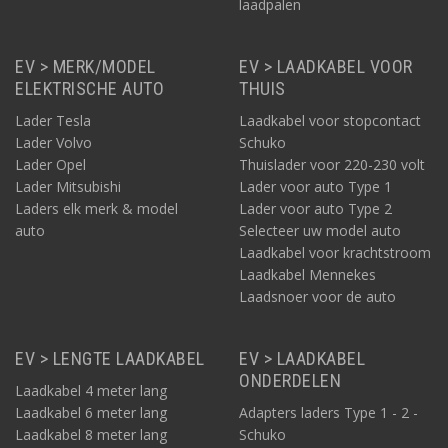
laadpalen
EV > MERK/MODEL
EV > LAADKABEL VOOR
ELEKTRISCHE AUTO
THUIS
Lader Tesla
Laadkabel voor stopcontact
Lader Volvo
Schuko
Lader Opel
Thuislader voor 220-230 volt
Lader Mitsubishi
Lader voor auto Type 1
Laders elk merk & model
Lader voor auto Type 2
auto
Selecteer uw model auto
Laadkabel voor krachtstroom
Laadkabel Mennekes
Laadsnoer voor de auto
EV > LENGTE LAADKABEL
EV > LAADKABEL
ONDERDELEN
Laadkabel 4 meter lang
Laadkabel 6 meter lang
Adapters laders Type 1 - 2 -
Laadkabel 8 meter lang
Schuko