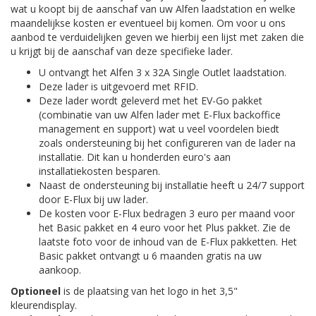
wat u koopt bij de aanschaf van uw Alfen laadstation en welke
maandelijkse kosten er eventueel bij komen. Om voor u ons
aanbod te verduidelijken geven we hierbij een lijst met zaken die
u krijgt bij de aanschaf van deze specifieke lader.
U ontvangt het Alfen 3 x 32A Single Outlet laadstation.
Deze lader is uitgevoerd met RFID.
Deze lader wordt geleverd met het EV-Go pakket
(combinatie van uw Alfen lader met E-Flux backoffice
management en support) wat u veel voordelen biedt
zoals ondersteuning bij het configureren van de lader na
installatie. Dit kan u honderden euro's aan
installatiekosten besparen.
Naast de ondersteuning bij installatie heeft u 24/7 support
door E-Flux bij uw lader.
De kosten voor E-Flux bedragen 3 euro per maand voor
het Basic pakket en 4 euro voor het Plus pakket. Zie de
laatste foto voor de inhoud van de E-Flux pakketten. Het
Basic pakket ontvangt u 6 maanden gratis na uw
aankoop.
Optioneel
is de plaatsing van het logo in het 3,5"
kleurendisplay.