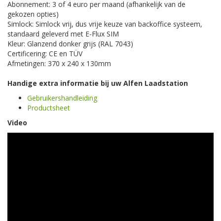
Abonnement: 3 of 4 euro per maand (afhankelijk van de
gekozen opties)
Simlock: Simlock vrij, dus vrije keuze van backoffice systeem,
standaard geleverd met E-Flux SIM
Kleur: Glanzend donker grijs (RAL 7043)
Certificering: CE en TÜV
Afmetingen: 370 x 240 x 130mm
Handige extra informatie bij uw Alfen Laadstation
Gebruikershandleiding
Productsheet
Video