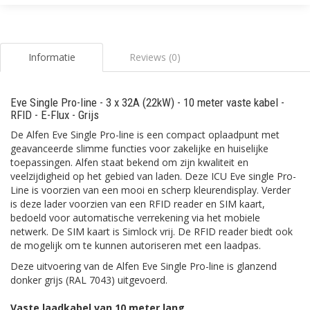
Informatie
Reviews (0)
Eve Single Pro-line - 3 x 32A (22kW) - 10 meter vaste kabel -
RFID - E-Flux - Grijs
De Alfen Eve Single Pro-line is een compact oplaadpunt met
geavanceerde slimme functies voor zakelijke en huiselijke
toepassingen. Alfen staat bekend om zijn kwaliteit en
veelzijdigheid op het gebied van laden. Deze ICU Eve single Pro-
Line is voorzien van een mooi en scherp kleurendisplay. Verder
is deze lader voorzien van een RFID reader en SIM kaart,
bedoeld voor automatische verrekening via het mobiele
netwerk. De SIM kaart is Simlock vrij. De RFID reader biedt ook
de mogelijk om te kunnen autoriseren met een laadpas.
Deze uitvoering van de Alfen Eve Single Pro-line is glanzend
donker grijs (RAL 7043) uitgevoerd.
Vaste laadkabel van 10 meter lang