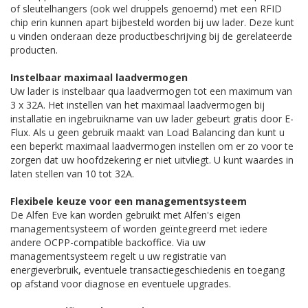
of sleutelhangers (ook wel druppels genoemd) met een RFID
chip erin kunnen apart bijbesteld worden bij uw lader. Deze kunt
u vinden onderaan deze productbeschrijving bij de gerelateerde
producten.
Instelbaar maximaal laadvermogen
Uw lader is instelbaar qua laadvermogen tot een maximum van
3 x 32A. Het instellen van het maximaal laadvermogen bij
installatie en ingebruikname van uw lader gebeurt gratis door E-
Flux. Als u geen gebruik maakt van Load Balancing dan kunt u
een beperkt maximaal laadvermogen instellen om er zo voor te
zorgen dat uw hoofdzekering er niet uitvliegt. U kunt waardes in
laten stellen van 10 tot 32A.
Flexibele keuze voor een managementsysteem
De Alfen Eve kan worden gebruikt met Alfen's eigen
managementsysteem of worden geïntegreerd met iedere
andere OCPP-compatible backoffice. Via uw
managementsysteem regelt u uw registratie van
energieverbruik, eventuele transactiegeschiedenis en toegang
op afstand voor diagnose en eventuele upgrades.