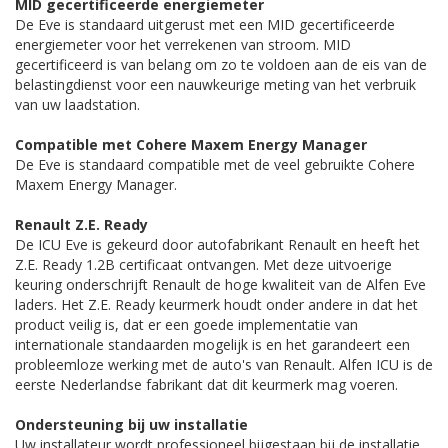
MID gecertificeerde energiemeter
De Eve is standaard uitgerust met een MID gecertificeerde
energiemeter voor het verrekenen van stroom. MID
gecertificeerd is van belang om zo te voldoen aan de eis van de
belastingdienst voor een nauwkeurige meting van het verbruik
van uw laadstation.
Compatible met Cohere Maxem Energy Manager
De Eve is standaard compatible met de veel gebruikte Cohere
Maxem Energy Manager.
Renault Z.E. Ready
De ICU Eve is gekeurd door autofabrikant Renault en heeft het
Z.E. Ready 1.2B certificaat ontvangen. Met deze uitvoerige
keuring onderschrijft Renault de hoge kwaliteit van de Alfen Eve
laders. Het Z.E. Ready keurmerk houdt onder andere in dat het
product veilig is, dat er een goede implementatie van
internationale standaarden mogelijk is en het garandeert een
probleemloze werking met de auto's van Renault. Alfen ICU is de
eerste Nederlandse fabrikant dat dit keurmerk mag voeren.
Ondersteuning bij uw installatie
Uw installateur wordt professioneel bijgestaan bij de installatie