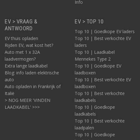
Info
EV > VRAAG &
EV > TOP 10
ANTWOORD
Top 10 | Goedkope EV laders
EV thuis opladen
Top 10 | Best verkochte EV
Rijden EV, wat kost het?
laders
Auto met 1 x 32A
Top 10 | Laadkabel
laadvermogen?
Mennekes Type 2
Extra lange laadkabel
Top 10 | Goedkope EV
Blog: info laden elektrische
laadboxen
auto
Top 10 | Best verkochte EV
Auto opladen in Frankrijk of
laadboxen
Italië
Top 10 | Best verkochte
> NOG MEER 'VINDEN
laadkabels
LAADKABEL' >>>
Top 10 | Goedkope
laadkabels
Top 10 | Best verkochte
laadpalen
Top 10 | Goedkope