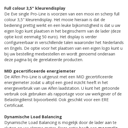
Full colour 3,5" kleurendisplay
De Eve single Pro-Line is voorzien van een mooi en scherp full
colour 3,5" kleurendisplay. Het mooie hieraan is dat de
bediening prettig werkt en een leuke bijkomstigheid is dat u uw
eigen logo kunt plaatsen in het beginscherm van de lader (deze
optie kost eenmalig 50 euro). Het display is verder
configureerbaar in verschillende talen waaronder het Nederlands
en Engels. De optie voor het plaatsen van een eigen logo kunt u
bij uw bestelling meebestellen en wordt genoemd onderaan
deze pagina bij de gerelateerde producten.
MID gecertificeerde energiemeter
De Alfen Pro-Line is uitgerust met een MID gecertificeerde
energiemeter zodat u altijd een goed inzicht heeft in het
energieverbruik van uw Alfen laadstation. U kunt het getoonde
verbruik ook gebruiken als rapportage voor uw werkgever of de
Belastingdienst bijvoorbeeld. Ook geschikt voor een ERE
Certificaat.
Dynamische Load Balancing
Dynamische Load Balancing is mogelijk door de lader aan te