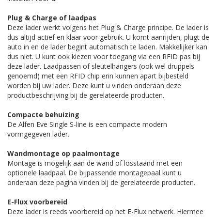
Plug & Charge of laadpas
Deze lader werkt volgens het Plug & Charge principe. De lader is
dus altijd actief en klaar voor gebruik. U komt aanrijden, plugt de
auto in en de lader begint automatisch te laden. Makkelijker kan
dus niet. U kunt ook kiezen voor toegang via een RFID pas bij
deze lader. Laadpassen of sleutelhangers (ook wel druppels
genoemd) met een RFID chip erin kunnen apart bijbesteld
worden bij uw lader. Deze kunt u vinden onderaan deze
productbeschrijving bij de gerelateerde producten.
Compacte behuizing
De Alfen Eve Single S-line is een compacte modern
vormgegeven lader.
Wandmontage op paalmontage
Montage is mogelijk aan de wand of losstaand met een
optionele laadpaal. De bijpassende montagepaal kunt u
onderaan deze pagina vinden bij de gerelateerde producten.
E-Flux voorbereid
Deze lader is reeds voorbereid op het E-Flux netwerk. Hiermee