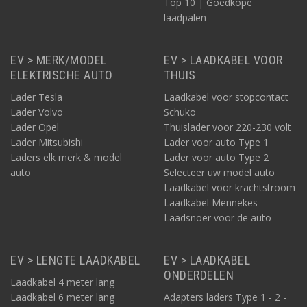
Top 10 | Goedkope
laadpalen
EV > MERK/MODEL
EV > LAADKABEL VOOR
ELEKTRISCHE AUTO
THUIS
Lader Tesla
Laadkabel voor stopcontact
Lader Volvo
Schuko
Lader Opel
Thuislader voor 220-230 volt
Lader Mitsubishi
Lader voor auto Type 1
Laders elk merk & model
Lader voor auto Type 2
auto
Selecteer uw model auto
Laadkabel voor krachtstroom
Laadkabel Mennekes
Laadsnoer voor de auto
EV > LENGTE LAADKABEL
EV > LAADKABEL
ONDERDELEN
Laadkabel 4 meter lang
Laadkabel 6 meter lang
Adapters laders Type 1 - 2 -