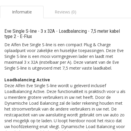
Informatie
Reviews (0)
Eve Single S-line - 3 x 32A - Loadbalancing - 7,5 meter kabel
type 2 - E-Flux
De Alfen Eve Single S-line is een compact Plug & Charge
oplaadpunt voor zakelijke en huiselijke toepassingen. Deze Eve
Single S-line is een mooi vormgegeven lader en laadt met
maximaal 3 x 32A (instelbaar per A). Deze variant van de Eve
Single S-line is uitgevoerd met 7,5 meter vaste laadkabel.
Loadbalancing Active
Deze Alfen Eve Single S-line wordt u geleverd inclusief
Loadbalancing Active. Deze functionaliteit is praktisch voor u als
u meerdere grotere verbruikers in uw net heeft. Door de
Dynamische Load Balancing zal de lader rekening houden met
het stroomverbruik van de andere verbruikers in uw net. De
restcapaciteit van uw aansluiting wordt gebruikt om uw auto zo
snel mogelijk op te laden. U loopt hierdoor nooit het risico dat
uw hoofdzekering eruit vliegt. Dynamische Load Balancing voor