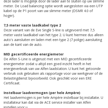
deze lader is mogelijk door de lader aan te sluiten op uw slimme
meter. De Load balancing optie wordt aangesloten via een UTP
kabel op de P1 poort van uw slimme meter (DSMR 4.0 of
hoger).
7,5 meter vaste laadkabel type 2
Deze variant van de Eve Single S-line is uitgevoerd met 7,5
meter vaste laadkabel van het type 2. U kunt hiermee dus alleen
auto's aansluiten en laden met een type 2 (7 polige) aansluiting
aan de kant van de auto.
MID gecertificeerde energiemeter
De Alfen S-Line is uitgerust met een MID gecertificeerde
energiemeter zodat u altijd een goed inzicht heeft in het
energieverbruik van uw Alfen laadstation. U kunt het getoonde
verbruik ook gebruiken als rapportage voor uw werkgever of de
Belastingdienst bijvoorbeeld. Ook geschikt voor een ERE
Certificaat.
Instelbaar laadvermogen (per hele Ampère)
Het laadvermogen is per hele Ampère instelbaar bij installatie. U
installateur kan dat via de ACE service installer van Alfen
instellen voor u.