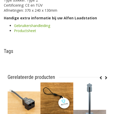
Type stekker: Type 2
Certificering: CE en TÜV
Afmetingen: 370 x 240 x 130mm
Handige extra informatie bij uw Alfen Laadstation
Gebruikershandleiding
Productsheet
Tags
Gerelateerde producten