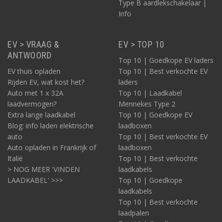
Type B aardlekschakelaar |
Info
EV > VRAAG &
EV > TOP 10
ANTWOORD
Top 10 | Goedkope EV laders
EV thuis opladen
Top 10 | Best verkochte EV
Rijden EV, wat kost het?
laders
Auto met 1 x 32A
Top 10 | Laadkabel
laadvermogen?
Mennekes Type 2
Extra lange laadkabel
Top 10 | Goedkope EV
Blog: info laden elektrische
laadboxen
auto
Top 10 | Best verkochte EV
Auto opladen in Frankrijk of
laadboxen
Italië
Top 10 | Best verkochte
> NOG MEER 'VINDEN
laadkabels
LAADKABEL' >>>
Top 10 | Goedkope
laadkabels
Top 10 | Best verkochte
laadpalen