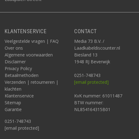
KLANTENSERVICE
CONTACT
Veelgestelde vragen | FAQ
Media 73 B.V. /
Over ons
Laadkabeldiscounter.nl
Algemene voorwaarden
Biesland 13
Disclaimer
1948 RJ Beverwijk
Privacy Policy
Betaalmethoden
0251-748743
Verzenden | retourneren |
[email protected]
klachten
Klantenservice
KvK nummer: 61011487
Sitemap
BTW nummer:
Garantie
NL854164315B01
0251-748743
[email protected]