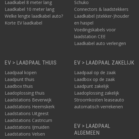
Laadkabel 8 meter lang
Schuko
Laadkabel 10 meter lang
Connectors & laadstekkers
Welke lengte laadkabel auto?
Laadkabel (stekker-)houder
Korte EV laadkabel
en haspel
Voedingskabels voor
laadstation CEE
Laadkabel auto verlengen
EV > LAADPAAL THUIS
EV > LAADPAAL ZAKELIJK
Laadpaal kopen
Laadpaal op de zaak
Laadpunt thuis
Laadbox op de zaak
Laadbox thuis
Laadpunt zakelijk
Laadoplossing thuis
Laadoplossing zakelijk
Laadstations Beverwijk
Stroomkosten leaseauto
Laadstations Heemskerk
automatisch verrekenen
Laadstations Uitgeest
Laadstations Castricum
EV > LAADPAAL
Laadstations IJmuiden
ALGEMEEN
Laadstations Velsen