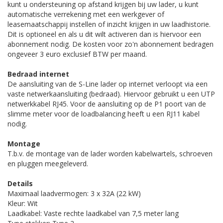
kunt u ondersteuning op afstand krijgen bij uw lader, u kunt
automatische verrekening met een werkgever of
leasemaatschappij instellen of inzicht krijgen in uw laadhistorie.
Dit is optioneel en als u dit wilt activeren dan is hiervoor een
abonnement nodig. De kosten voor zo'n abonnement bedragen
ongeveer 3 euro exclusief BTW per maand.
Bedraad internet
De aansluiting van de S-Line lader op internet verloopt via een
vaste netwerkaansluiting (bedraad). Hiervoor gebruikt u een UTP
netwerkkabel RJ45. Voor de aansluiting op de P1 poort van de
slimme meter voor de loadbalancing heeft u een RJ11 kabel
nodig.
Montage
T.b.v. de montage van de lader worden kabelwartels, schroeven
en pluggen meegeleverd.
Details
Maximaal laadvermogen: 3 x 32A (22 kW)
Kleur: Wit
Laadkabel: Vaste rechte laadkabel van 7,5 meter lang