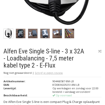
Alfen Eve Single S-line - 3 x 32A
- Loadbalancing - 7,5 meter
kabel type 2 - E-Flux
Nog niet gewaardeerd
|
Schrijf je eigen review
Artikelnummer:
904460587-8M-LB
EAN:
8720836329251-8M-LB
Levertijd:
Op werkdagen en zondag voor 22:00
besteld = vandaag verzonden!
Beschikbaarheid:
Op voorraad
De Alfen Eve Single S-line is een compact Plug & Charge oplaadpunt