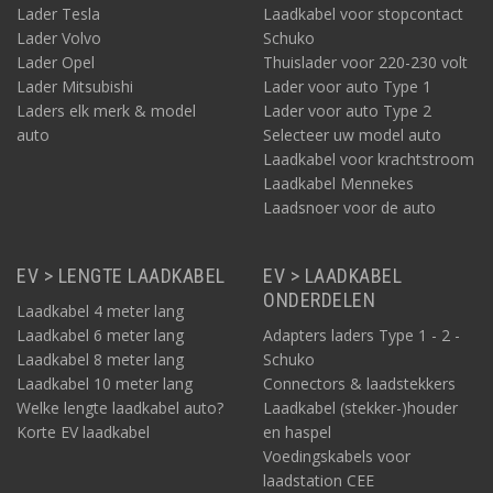
Lader Tesla
Laadkabel voor stopcontact
Lader Volvo
Schuko
Lader Opel
Thuislader voor 220-230 volt
Lader Mitsubishi
Lader voor auto Type 1
Laders elk merk & model
Lader voor auto Type 2
auto
Selecteer uw model auto
Laadkabel voor krachtstroom
Laadkabel Mennekes
Laadsnoer voor de auto
EV > LENGTE LAADKABEL
EV > LAADKABEL
ONDERDELEN
Laadkabel 4 meter lang
Laadkabel 6 meter lang
Adapters laders Type 1 - 2 -
Laadkabel 8 meter lang
Schuko
Laadkabel 10 meter lang
Connectors & laadstekkers
Welke lengte laadkabel auto?
Laadkabel (stekker-)houder
Korte EV laadkabel
en haspel
Voedingskabels voor
laadstation CEE