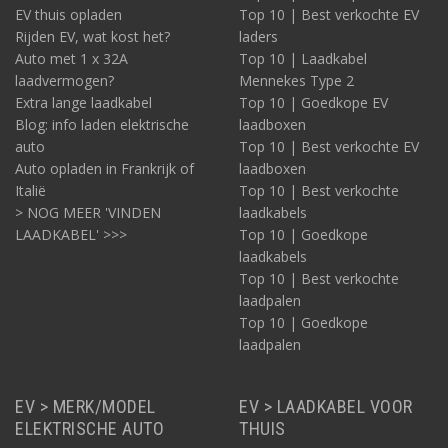
EV thuis opladen
Top 10 | Best verkochte EV
Rijden EV, wat kost het?
laders
Auto met 1 x 32A
Top 10 | Laadkabel
laadvermogen?
Mennekes Type 2
Extra lange laadkabel
Top 10 | Goedkope EV
Blog: info laden elektrische
laadboxen
auto
Top 10 | Best verkochte EV
Auto opladen in Frankrijk of
laadboxen
Italië
Top 10 | Best verkochte
> NOG MEER 'VINDEN
laadkabels
LAADKABEL' >>>
Top 10 | Goedkope
laadkabels
Top 10 | Best verkochte
laadpalen
Top 10 | Goedkope
laadpalen
EV > MERK/MODEL
EV > LAADKABEL VOOR
ELEKTRISCHE AUTO
THUIS