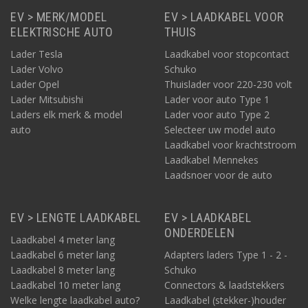
EV > MERK/MODEL
EV > LAADKABEL VOOR
ELEKTRISCHE AUTO
THUIS
Lader Tesla
Laadkabel voor stopcontact
Lader Volvo
Schuko
Lader Opel
Thuislader voor 220-230 volt
Lader Mitsubishi
Lader voor auto Type 1
Laders elk merk & model
Lader voor auto Type 2
auto
Selecteer uw model auto
Laadkabel voor krachtstroom
Laadkabel Mennekes
Laadsnoer voor de auto
EV > LENGTE LAADKABEL
EV > LAADKABEL
ONDERDELEN
Laadkabel 4 meter lang
Laadkabel 6 meter lang
Adapters laders Type 1 - 2 -
Laadkabel 8 meter lang
Schuko
Laadkabel 10 meter lang
Connectors & laadstekkers
Welke lengte laadkabel auto?
Laadkabel (stekker-)houder