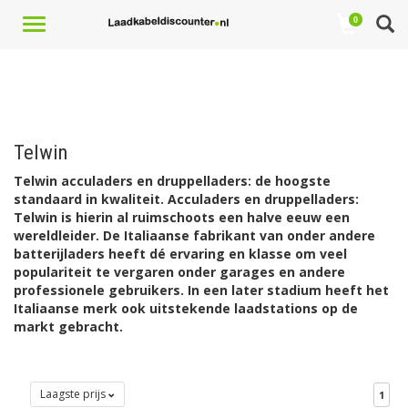
Toggle
0
navigation
Telwin
Telwin acculaders en druppelladers: de hoogste
standaard in kwaliteit. Acculaders en druppelladers:
Telwin is hierin al ruimschoots een halve eeuw een
wereldleider. De Italiaanse fabrikant van onder andere
batterijladers heeft dé ervaring en klasse om veel
populariteit te vergaren onder garages en andere
professionele gebruikers. In een later stadium heeft het
Italiaanse merk ook uitstekende laadstations op de
markt gebracht.
Laagste prijs
1