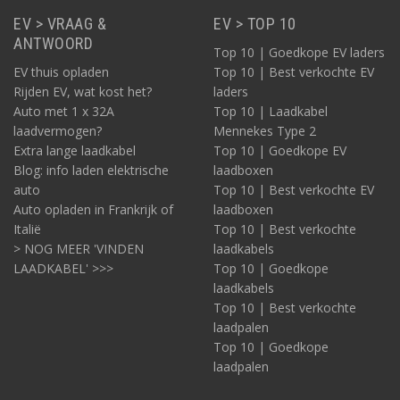
EV > VRAAG &
EV > TOP 10
ANTWOORD
Top 10 | Goedkope EV laders
EV thuis opladen
Top 10 | Best verkochte EV
Rijden EV, wat kost het?
laders
Auto met 1 x 32A
Top 10 | Laadkabel
laadvermogen?
Mennekes Type 2
Extra lange laadkabel
Top 10 | Goedkope EV
Blog: info laden elektrische
laadboxen
auto
Top 10 | Best verkochte EV
Auto opladen in Frankrijk of
laadboxen
Italië
Top 10 | Best verkochte
> NOG MEER 'VINDEN
laadkabels
LAADKABEL' >>>
Top 10 | Goedkope
laadkabels
Top 10 | Best verkochte
laadpalen
Top 10 | Goedkope
laadpalen