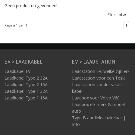
Geen producten gevonden!...
*Incl. btw
Pagina 1 van 1
1
EV > LAADKABEL
EV > LAADSTATION
Laadkabel EV
Laadstation EV: welke zijn er?
Laadkabel Type 2 32A
Laadstation voor een Tesla
Laadkabel Type 2 16A
Laadstation zonder vaste
Laadkabel Type 1 32A
kabel
Laadkabel Type 1 16A
Laadbox voor Volvo V60
Laadbox elk merk & model
auto
Type B aardlekschakelaar |
Info