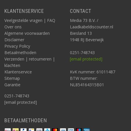
KLANTENSERVICE
CONTACT
Veelgestelde vragen | FAQ
Media 73 B.V. /
Over ons
Laadkabeldiscounter.nl
Algemene voorwaarden
Biesland 13
Disclaimer
1948 RJ Beverwijk
Privacy Policy
Betaalmethoden
0251-748743
Verzenden | retourneren |
[email protected]
klachten
Klantenservice
KvK nummer: 61011487
Sitemap
BTW nummer:
Garantie
NL854164315B01
0251-748743
[email protected]
BETAALMETHODEN