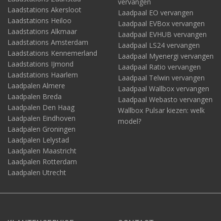
vervangen
Laadstations Akersloot
Laadpaal EO vervangen
Laadstations Heiloo
Laadpaal EVBox vervangen
Laadstations Alkmaar
Laadpaal EVHUB vervangen
Laadstations Amsterdam
Laadpaal LS24 vervangen
Laadstations Kennemerland
Laadpaal Myenergi vervangen
Laadstations IJmond
Laadpaal Ratio vervangen
Laadstations Haarlem
Laadpaal Telwin vervangen
Laadpalen Almere
Laadpaal Wallbox vervangen
Laadpalen Breda
Laadpaal Webasto vervangen
Laadpalen Den Haag
Wallbox Pulsar kiezen: welk
Laadpalen Eindhoven
model?
Laadpalen Groningen
Laadpalen Lelystad
Laadpalen Maastricht
Laadpalen Rotterdam
Laadpalen Utrecht