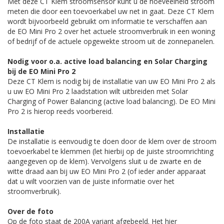
Met deze CT Klem stroomsensor kunt u de hoeveelheid stroom
meten die door een toevoerkabel uw net in gaat. Deze CT Klem
wordt bijvoorbeeld gebruikt om informatie te verschaffen aan
de EO Mini Pro 2 over het actuele stroomverbruik in een woning
of bedrijf of de actuele opgewekte stroom uit de zonnepanelen.
Nodig voor o.a. active load balancing en Solar Charging
bij de EO Mini Pro 2
Deze CT Klem is nodig bij de installatie van uw EO Mini Pro 2 als
u uw EO Mini Pro 2 laadstation wilt uitbreiden met Solar
Charging of Power Balancing (active load balancing). De EO Mini
Pro 2 is hierop reeds voorbereid.
Installatie
De installatie is eenvoudig te doen door de klem over de stroom
toevoerkabel te klemmen (let hierbij op de juiste stroomrichting
aangegeven op de klem). Vervolgens sluit u de zwarte en de
witte draad aan bij uw EO Mini Pro 2 (of ieder ander apparaat
dat u wilt voorzien van de juiste informatie over het
stroomverbruik).
Over de foto
Op de foto staat de 200A variant afgebeeld. Het hier