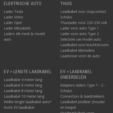
ELEKTRISCHE AUTO
THUIS
Lader Tesla
Laadkabel voor stopcontact
Lader Volvo
Schuko
Lader Opel
Thuislader voor 220-230 volt
Lader Mitsubishi
Lader voor auto Type 1
Laders elk merk & model
Lader voor auto Type 2
auto
Selecteer uw model auto
Laadkabel voor krachtstroom
Laadkabel Mennekes
Laadsnoer voor de auto
EV > LENGTE LAADKABEL
EV > LAADKABEL
ONDERDELEN
Laadkabel 4 meter lang
Laadkabel 6 meter lang
Adapters laders Type 1 - 2 -
Laadkabel 8 meter lang
Schuko
Laadkabel 10 meter lang
Connectors & laadstekkers
Welke lengte laadkabel auto?
Laadkabel (stekker-)houder
Korte EV laadkabel
en haspel
Voedingskabels voor