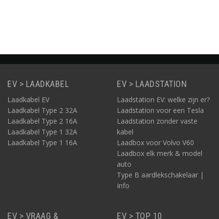
Informatie
EV > LAADKABEL
EV > LAADSTATION
Laadkabel EV
Laadstation EV: welke zijn er?
Laadkabel Type 2 32A
Laadstation voor een Tesla
Laadkabel Type 2 16A
Laadstation zonder vaste
Laadkabel Type 1 32A
kabel
Laadkabel Type 1 16A
Laadbox voor Volvo V60
Laadbox elk merk & model
auto
Type B aardlekschakelaar |
Info
EV > VRAAG &
EV > TOP 10