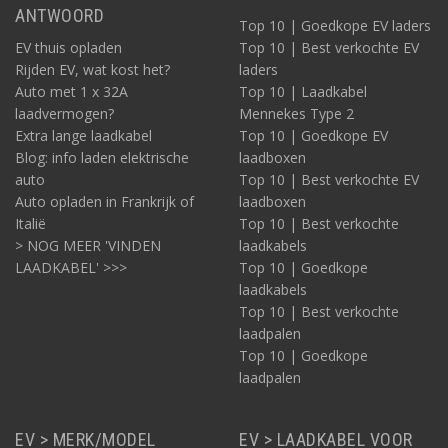
ANTWOORD
Top 10 | Goedkope EV laders
EV thuis opladen
Top 10 | Best verkochte EV
Rijden EV, wat kost het?
laders
Auto met 1 x 32A
Top 10 | Laadkabel
laadvermogen?
Mennekes Type 2
Extra lange laadkabel
Top 10 | Goedkope EV
Blog: info laden elektrische
laadboxen
auto
Top 10 | Best verkochte EV
Auto opladen in Frankrijk of
laadboxen
Italië
Top 10 | Best verkochte
> NOG MEER 'VINDEN
laadkabels
LAADKABEL' >>>
Top 10 | Goedkope
laadkabels
Top 10 | Best verkochte
laadpalen
Top 10 | Goedkope
laadpalen
EV > MERK/MODEL
EV > LAADKABEL VOOR