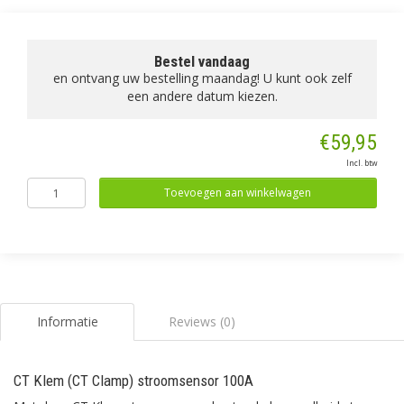
Bestel vandaag
en ontvang uw bestelling maandag! U kunt ook zelf
een andere datum kiezen.
€59,95
Incl. btw
Toevoegen aan winkelwagen
Informatie
Reviews (0)
CT Klem (CT Clamp) stroomsensor 100A