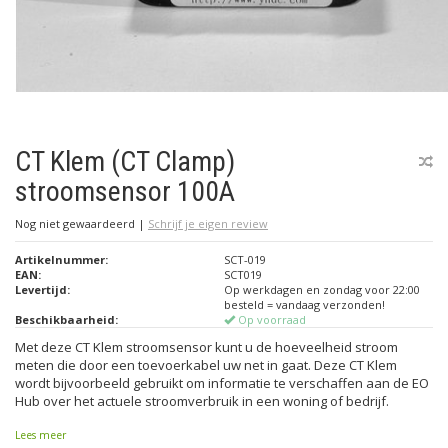
CT Klem (CT Clamp)
stroomsensor 100A
Nog niet gewaardeerd
|
Schrijf je eigen review
Artikelnummer:
SCT-019
EAN:
SCT019
Levertijd:
Op werkdagen en zondag voor 22:00
besteld = vandaag verzonden!
Beschikbaarheid:
Op voorraad
Met deze CT Klem stroomsensor kunt u de hoeveelheid stroom
meten die door een toevoerkabel uw net in gaat. Deze CT Klem
wordt bijvoorbeeld gebruikt om informatie te verschaffen aan de EO
Hub over het actuele stroomverbruik in een woning of bedrijf.
Lees meer