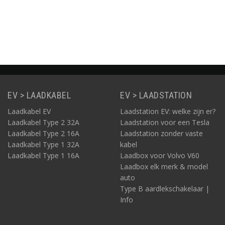
Informatie
Informatie
Informatie
EV > LAADKABEL
EV > LAADSTATION
Laadkabel EV
Laadstation EV: welke zijn er?
Laadkabel Type 2 32A
Laadstation voor een Tesla
Laadkabel Type 2 16A
Laadstation zonder vaste
Laadkabel Type 1 32A
kabel
Laadkabel Type 1 16A
Laadbox voor Volvo V60
Laadbox elk merk & model
auto
Type B aardlekschakelaar |
Info