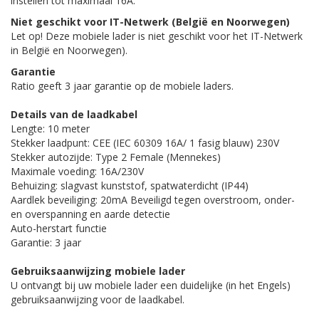
instellen tot maximaal 16A.
Niet geschikt voor IT-Netwerk (België en Noorwegen)
Let op! Deze mobiele lader is niet geschikt voor het IT-Netwerk
in België en Noorwegen).
Garantie
Ratio geeft 3 jaar garantie op de mobiele laders.
Details van de laadkabel
Lengte: 10 meter
Stekker laadpunt: CEE (IEC 60309 16A/ 1 fasig blauw) 230V
Stekker autozijde: Type 2 Female (Mennekes)
Maximale voeding: 16A/230V
Behuizing: slagvast kunststof, spatwaterdicht (IP44)
Aardlek beveiliging: 20mA Beveiligd tegen overstroom, onder-
en overspanning en aarde detectie
Auto-herstart functie
Garantie: 3 jaar
Gebruiksaanwijzing mobiele lader
U ontvangt bij uw mobiele lader een duidelijke (in het Engels)
gebruiksaanwijzing voor de laadkabel.