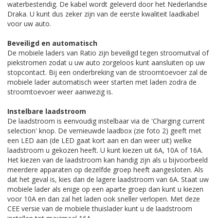
waterbestendig. De kabel wordt geleverd door het Nederlandse
Draka. U kunt dus zeker zijn van de eerste kwaliteit laadkabel
voor uw auto.
Beveiligd en automatisch
De mobiele laders van Ratio zijn beveiligd tegen stroomuitval of
piekstromen zodat u uw auto zorgeloos kunt aansluiten op uw
stopcontact. Bij een onderbreking van de stroomtoevoer zal de
mobiele lader automatisch weer starten met laden zodra de
stroomtoevoer weer aanwezig is.
Instelbare laadstroom
De laadstroom is eenvoudig instelbaar via de 'Charging current
selection' knop. De vernieuwde laadbox (zie foto 2) geeft met
een LED aan (de LED gaat kort aan en dan weer uit) welke
laadstroom u gekozen heeft. U kunt kiezen uit 6A, 10A of 16A.
Het kiezen van de laadstroom kan handig zijn als u bijvoorbeeld
meerdere apparaten op dezelfde groep heeft aangesloten. Als
dat het geval is, kies dan de lagere laadstroom van 6A. Staat uw
mobiele lader als enige op een aparte groep dan kunt u kiezen
voor 10A en dan zal het laden ook sneller verlopen. Met deze
CEE versie van de mobiele thuislader kunt u de laadstroom