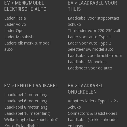
EV > MERK/MODEL
EV > LAADKABEL VOOR
ELEKTRISCHE AUTO
THUIS
Lader Tesla
Laadkabel voor stopcontact
Lader Volvo
Schuko
Lader Opel
Thuislader voor 220-230 volt
Lader Mitsubishi
Lader voor auto Type 1
Laders elk merk & model
Lader voor auto Type 2
auto
Selecteer uw model auto
Laadkabel voor krachtstroom
Laadkabel Mennekes
Laadsnoer voor de auto
EV > LENGTE LAADKABEL
EV > LAADKABEL
ONDERDELEN
Laadkabel 4 meter lang
Laadkabel 6 meter lang
Adapters laders Type 1 - 2 -
Laadkabel 8 meter lang
Schuko
Laadkabel 10 meter lang
Connectors & laadstekkers
Welke lengte laadkabel auto?
Laadkabel (stekker-)houder
Korte EV laadkabel
en haspel