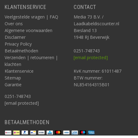
KLANTENSERVICE
CONTACT
Veelgestelde vragen | FAQ
Media 73 B.V. /
Over ons
Laadkabeldiscounter.nl
Algemene voorwaarden
Biesland 13
Disclaimer
1948 RJ Beverwijk
Privacy Policy
Betaalmethoden
0251-748743
Verzenden | retourneren |
[email protected]
klachten
Klantenservice
KvK nummer: 61011487
Sitemap
BTW nummer:
Garantie
NL854164315B01
0251-748743
[email protected]
BETAALMETHODEN