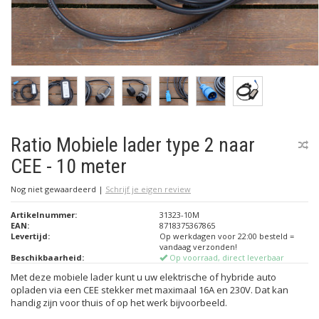
Ratio Mobiele lader type 2 naar
CEE - 10 meter
Nog niet gewaardeerd
|
Schrijf je eigen review
Artikelnummer:
31323-10M
EAN:
8718375367865
Levertijd:
Op werkdagen voor 22:00 besteld =
vandaag verzonden!
Beschikbaarheid:
Op voorraad, direct leverbaar
Met deze mobiele lader kunt u uw elektrische of hybride auto
opladen via een CEE stekker met maximaal 16A en 230V. Dat kan
handig zijn voor thuis of op het werk bijvoorbeeld.