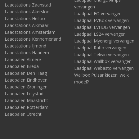
Laadstations Zaanstad
vervangen
Laadstations Akersloot
Laadpaal EO vervangen
Laadstations Heiloo
Laadpaal EVBox vervangen
Laadstations Alkmaar
Laadpaal EVHUB vervangen
Laadstations Amsterdam
Laadpaal LS24 vervangen
Laadstations Kennemerland
Laadpaal Myenergi vervangen
Laadstations IJmond
Laadpaal Ratio vervangen
Laadstations Haarlem
Laadpaal Telwin vervangen
Laadpalen Almere
Laadpaal Wallbox vervangen
Laadpalen Breda
Laadpaal Webasto vervangen
Laadpalen Den Haag
Wallbox Pulsar kiezen: welk
Laadpalen Eindhoven
model?
Laadpalen Groningen
Laadpalen Lelystad
Laadpalen Maastricht
Laadpalen Rotterdam
Laadpalen Utrecht