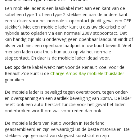
Een mobiele lader is een laadkabel met aan een kant van de
kabel een type 1 of een type 2 stekker en aan de andere kant
een stekker voor het normale stopcontact (in dit geval een CEE
stekker). Met een mobiele lader kunt u dus uw elektrische of
hybride auto opladen via een normaal 230V stopcontact. Dat
kan handig zijn als u onderweg geen openbaar laadpunt vindt of
als er zich niet een openbaar laadpunt in uw buurt bevindt. Veel
mensen laden ook thuis hun auto op via het normale
stopcontact. En daar is de mobiele lader ideaal voor.
Let op:
deze kabel werkt niet voor de Renault Zoe. Voor de
Renault Zoe kunt u de
Charge Amps Ray mobiele thuislader
gebruiken.
De mobiele lader is beveiligd tegen overstroom, tegen onder-
en overspanning en een aardlek beveiliging van 20mA. De lader
heeft ook een auto-herstart functie voor het geval het laden
onderbroken wordt om wat voor reden dan ook.
De mobiele laders van Ratio worden in Nederland
geassembleerd en zijn vervaardigd uit de beste materialen. De
stekkers zijn gemaakt van slagvast kunststof en zijn