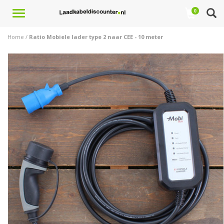
Toggle
0
navigation
Home
/
Ratio Mobiele lader type 2 naar CEE - 10 meter