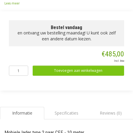
Lees meer
Bestel vandaag
en ontvang uw bestelling maandag! U kunt ook zelf
een andere datum kiezen.
€485,00
Incl. btw
Toevoegen aan winkelwagen
Informatie
Specificaties
Reviews (0)
Mobiele lader type 2 naar CEE - 10 meter