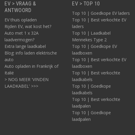
EV > VRAAG &
EV > TOP 10
ANTWOORD
Top 10 | Goedkope EV laders
EV thuis opladen
Top 10 | Best verkochte EV
Rijden EV, wat kost het?
laders
Auto met 1 x 32A
Top 10 | Laadkabel
laadvermogen?
Mennekes Type 2
Extra lange laadkabel
Top 10 | Goedkope EV
Blog: info laden elektrische
laadboxen
auto
Top 10 | Best verkochte EV
Auto opladen in Frankrijk of
laadboxen
Italië
Top 10 | Best verkochte
> NOG MEER 'VINDEN
laadkabels
LAADKABEL' >>>
Top 10 | Goedkope
laadkabels
Top 10 | Best verkochte
laadpalen
Top 10 | Goedkope
laadpalen