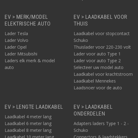
EV > MERK/MODEL
EV > LAADKABEL VOOR
ELEKTRISCHE AUTO
THUIS
Lader Tesla
Laadkabel voor stopcontact
Lader Volvo
Schuko
Lader Opel
Thuislader voor 220-230 volt
Lader Mitsubishi
Lader voor auto Type 1
Laders elk merk & model
Lader voor auto Type 2
auto
Selecteer uw model auto
Laadkabel voor krachtstroom
Laadkabel Mennekes
Laadsnoer voor de auto
EV > LENGTE LAADKABEL
EV > LAADKABEL
ONDERDELEN
Laadkabel 4 meter lang
Laadkabel 6 meter lang
Adapters laders Type 1 - 2 -
Laadkabel 8 meter lang
Schuko
Laadkabel 10 meter lang
Connectors & laadstekkers