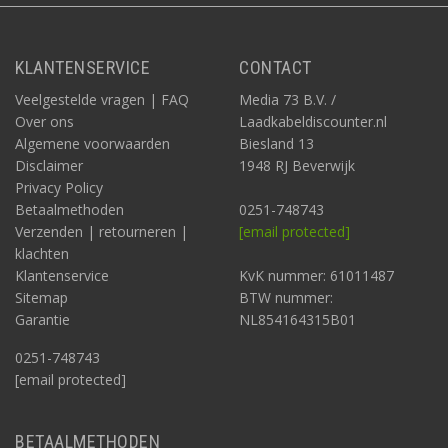
KLANTENSERVICE
CONTACT
Veelgestelde vragen | FAQ
Media 73 B.V. /
Over ons
Laadkabeldiscounter.nl
Algemene voorwaarden
Biesland 13
Disclaimer
1948 RJ Beverwijk
Privacy Policy
Betaalmethoden
0251-748743
Verzenden | retourneren |
[email protected]
klachten
Klantenservice
KvK nummer: 61011487
Sitemap
BTW nummer:
Garantie
NL854164315B01
0251-748743
[email protected]
BETAALMETHODEN