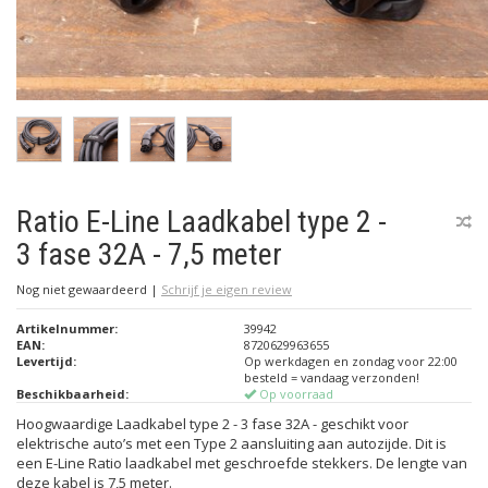
Ratio E-Line Laadkabel type 2 -
3 fase 32A - 7,5 meter
Nog niet gewaardeerd
|
Schrijf je eigen review
Artikelnummer:
39942
EAN:
8720629963655
Levertijd:
Op werkdagen en zondag voor 22:00
besteld = vandaag verzonden!
Beschikbaarheid:
Op voorraad
Hoogwaardige Laadkabel type 2 - 3 fase 32A - geschikt voor
elektrische auto’s met een Type 2 aansluiting aan autozijde. Dit is
een E-Line Ratio laadkabel met geschroefde stekkers. De lengte van
deze kabel is 7,5 meter.