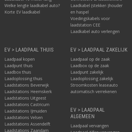
Welke lengte laadkabel auto?
Laadkabel (stekker-)houder
Korte EV laadkabel
en haspel
Voedingskabels voor
laadstation CEE
Laadkabel auto verlengen
EV > LAADPAAL THUIS
EV > LAADPAAL ZAKELIJK
Laadpaal kopen
Laadpaal op de zaak
Laadpunt thuis
Laadbox op de zaak
Laadbox thuis
Laadpunt zakelijk
Laadoplossing thuis
Laadoplossing zakelijk
Laadstations Beverwijk
Stroomkosten leaseauto
Laadstations Heemskerk
automatisch verrekenen
Laadstations Uitgeest
Laadstations Castricum
EV > LAADPAAL
Laadstations IJmuiden
ALGEMEEN
Laadstations Velsen
Laadstations Assendelft
Laadpaal vervangen
Laadstations Zaandam