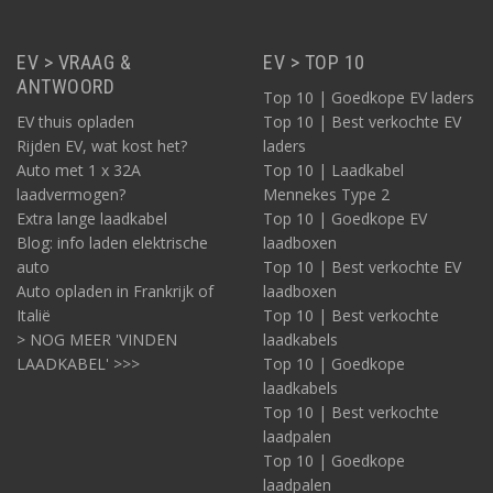
EV > VRAAG &
EV > TOP 10
ANTWOORD
Top 10 | Goedkope EV laders
EV thuis opladen
Top 10 | Best verkochte EV
Rijden EV, wat kost het?
laders
Auto met 1 x 32A
Top 10 | Laadkabel
laadvermogen?
Mennekes Type 2
Extra lange laadkabel
Top 10 | Goedkope EV
Blog: info laden elektrische
laadboxen
auto
Top 10 | Best verkochte EV
Auto opladen in Frankrijk of
laadboxen
Italië
Top 10 | Best verkochte
> NOG MEER 'VINDEN
laadkabels
LAADKABEL' >>>
Top 10 | Goedkope
laadkabels
Top 10 | Best verkochte
laadpalen
Top 10 | Goedkope
laadpalen