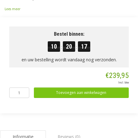
Lees meer
Bestel binnen:
10
20
17
:
:
en uw bestelling wordt vandaag nog verzonden.
€239,95
Incl. btw
Toevoegen aan winkelwagen
Informatie
Reviews (0)