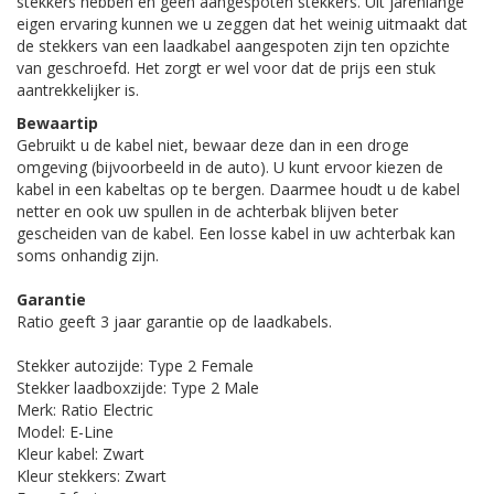
stekkers hebben en geen aangespoten stekkers. Uit jarenlange
eigen ervaring kunnen we u zeggen dat het weinig uitmaakt dat
de stekkers van een laadkabel aangespoten zijn ten opzichte
van geschroefd. Het zorgt er wel voor dat de prijs een stuk
aantrekkelijker is.
Bewaartip
Gebruikt u de kabel niet, bewaar deze dan in een droge
omgeving (bijvoorbeeld in de auto). U kunt ervoor kiezen de
kabel in een kabeltas op te bergen. Daarmee houdt u de kabel
netter en ook uw spullen in de achterbak blijven beter
gescheiden van de kabel. Een losse kabel in uw achterbak kan
soms onhandig zijn.
Garantie
Ratio geeft 3 jaar garantie op de laadkabels.
Stekker autozijde: Type 2 Female
Stekker laadboxzijde: Type 2 Male
Merk: Ratio Electric
Model: E-Line
Kleur kabel: Zwart
Kleur stekkers: Zwart