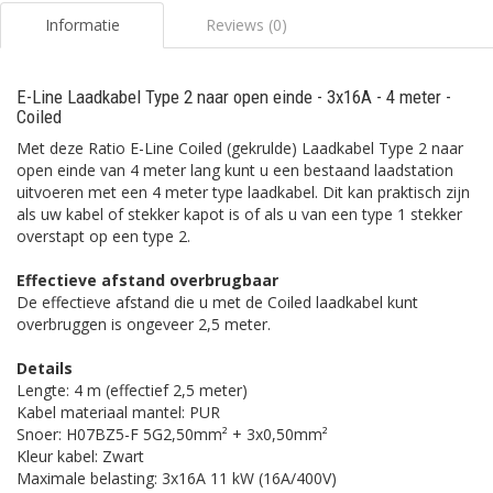
Informatie
Reviews (0)
E-Line Laadkabel Type 2 naar open einde - 3x16A - 4 meter -
Coiled
Met deze Ratio E-Line Coiled (gekrulde) Laadkabel Type 2 naar
open einde van 4 meter lang kunt u een bestaand laadstation
uitvoeren met een 4 meter type laadkabel. Dit kan praktisch zijn
als uw kabel of stekker kapot is of als u van een type 1 stekker
overstapt op een type 2.
Effectieve afstand overbrugbaar
De effectieve afstand die u met de Coiled laadkabel kunt
overbruggen is ongeveer 2,5 meter.
Details
Lengte: 4 m (effectief 2,5 meter)
Kabel materiaal mantel: PUR
Snoer: H07BZ5-F 5G2,50mm² + 3x0,50mm²
Kleur kabel: Zwart
Maximale belasting: 3x16A 11 kW (16A/400V)