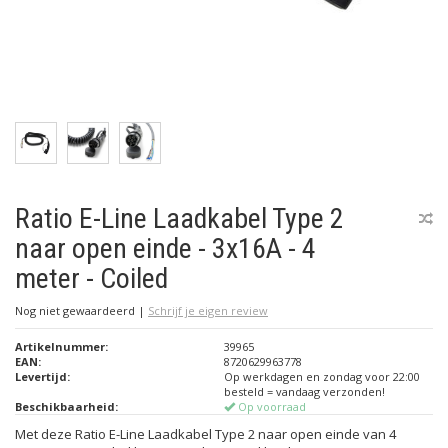
Ratio E-Line Laadkabel Type 2
naar open einde - 3x16A - 4
meter - Coiled
Nog niet gewaardeerd
|
Schrijf je eigen review
Artikelnummer:
39965
EAN:
8720629963778
Levertijd:
Op werkdagen en zondag voor 22:00
besteld = vandaag verzonden!
Beschikbaarheid:
Op voorraad
Met deze Ratio E-Line Laadkabel Type 2 naar open einde van 4