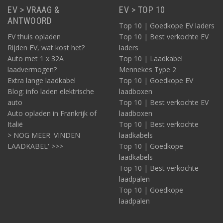
EV > VRAAG &
EV > TOP 10
ANTWOORD
Top 10 | Goedkope EV laders
EV thuis opladen
Top 10 | Best verkochte EV
Rijden EV, wat kost het?
laders
Auto met 1 x 32A
Top 10 | Laadkabel
laadvermogen?
Mennekes Type 2
Extra lange laadkabel
Top 10 | Goedkope EV
Blog: info laden elektrische
laadboxen
auto
Top 10 | Best verkochte EV
Auto opladen in Frankrijk of
laadboxen
Italië
Top 10 | Best verkochte
> NOG MEER 'VINDEN
laadkabels
LAADKABEL' >>>
Top 10 | Goedkope
laadkabels
Top 10 | Best verkochte
laadpalen
Top 10 | Goedkope
laadpalen