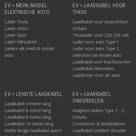
EV > MERK/MODEL
EV > LAADKABEL VOOR
ELEKTRISCHE AUTO
THUIS
Lader Tesla
Laadkabel voor stopcontact
Lader Volvo
Schuko
Lader Opel
Thuislader voor 220-230 volt
Lader Mitsubishi
Lader voor auto Type 1
Laders elk merk & model
Lader voor auto Type 2
auto
Selecteer uw model auto
Laadkabel voor krachtstroom
Laadkabel Mennekes
Laadsnoer voor de auto
EV > LENGTE LAADKABEL
EV > LAADKABEL
ONDERDELEN
Laadkabel 4 meter lang
Laadkabel 6 meter lang
Adapters laders Type 1 - 2 -
Laadkabel 8 meter lang
Schuko
Laadkabel 10 meter lang
Connectors & laadstekkers
Welke lengte laadkabel auto?
Laadkabel (stekker-)houder