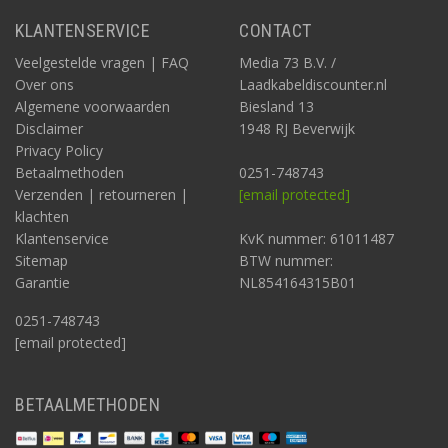
KLANTENSERVICE
CONTACT
Veelgestelde vragen | FAQ
Media 73 B.V. /
Over ons
Laadkabeldiscounter.nl
Algemene voorwaarden
Biesland 13
Disclaimer
1948 RJ Beverwijk
Privacy Policy
Betaalmethoden
0251-748743
Verzenden | retourneren |
[email protected]
klachten
Klantenservice
KvK nummer: 61011487
Sitemap
BTW nummer:
Garantie
NL854164315B01
0251-748743
[email protected]
BETAALMETHODEN