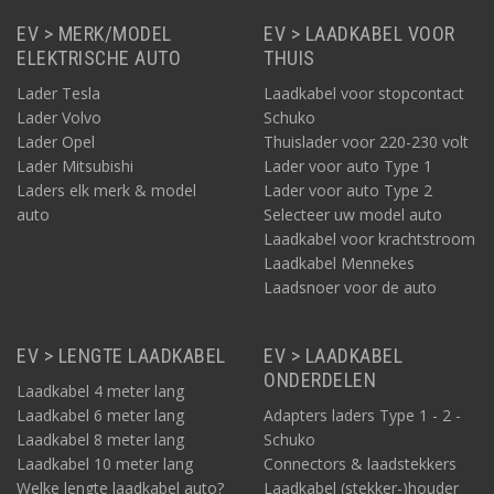
EV > MERK/MODEL
EV > LAADKABEL VOOR
ELEKTRISCHE AUTO
THUIS
Lader Tesla
Laadkabel voor stopcontact
Lader Volvo
Schuko
Lader Opel
Thuislader voor 220-230 volt
Lader Mitsubishi
Lader voor auto Type 1
Laders elk merk & model
Lader voor auto Type 2
auto
Selecteer uw model auto
Laadkabel voor krachtstroom
Laadkabel Mennekes
Laadsnoer voor de auto
EV > LENGTE LAADKABEL
EV > LAADKABEL
ONDERDELEN
Laadkabel 4 meter lang
Laadkabel 6 meter lang
Adapters laders Type 1 - 2 -
Laadkabel 8 meter lang
Schuko
Laadkabel 10 meter lang
Connectors & laadstekkers
Welke lengte laadkabel auto?
Laadkabel (stekker-)houder