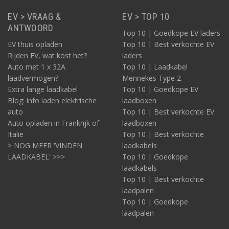
EV > VRAAG &
EV > TOP 10
ANTWOORD
Top 10 | Goedkope EV laders
EV thuis opladen
Top 10 | Best verkochte EV
Rijden EV, wat kost het?
laders
Auto met 1 x 32A
Top 10 | Laadkabel
laadvermogen?
Mennekes Type 2
Extra lange laadkabel
Top 10 | Goedkope EV
Blog: info laden elektrische
laadboxen
auto
Top 10 | Best verkochte EV
Auto opladen in Frankrijk of
laadboxen
Italië
Top 10 | Best verkochte
> NOG MEER 'VINDEN
laadkabels
LAADKABEL' >>>
Top 10 | Goedkope
laadkabels
Top 10 | Best verkochte
laadpalen
Top 10 | Goedkope
laadpalen