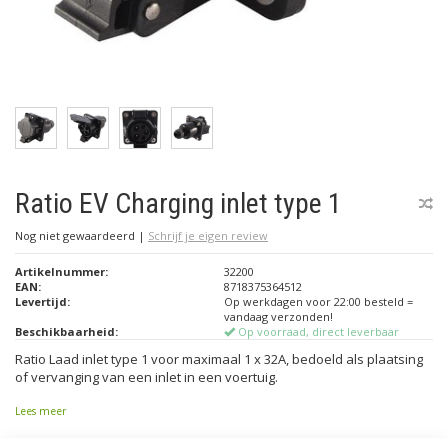
Ratio EV Charging inlet type 1
Nog niet gewaardeerd
|
Schrijf je eigen review
Artikelnummer:
32200
EAN:
8718375364512
Levertijd:
Op werkdagen voor 22:00 besteld =
vandaag verzonden!
Beschikbaarheid:
Op voorraad, direct leverbaar
Ratio Laad inlet type 1 voor maximaal 1 x 32A, bedoeld als plaatsing
of vervanging van een inlet in een voertuig.
Lees meer