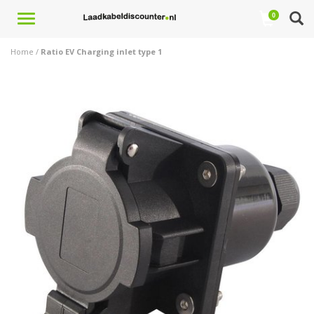
Toggle
0
navigation
Home
/
Ratio EV Charging inlet type 1