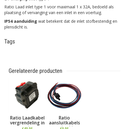
Ratio Laad inlet type 1 voor maximaal 1 x 32A, bedoeld als
plaatsing of vervanging van een inlet in een voertuig.
IP54 aanduiding
wat betekent dat de inlet stofbestendig en
plensdicht is.
Tags
Gerelateerde producten
Ratio Laadkabel
Ratio
vergrendeling in
aansluitkabels
outlet
voor Locking