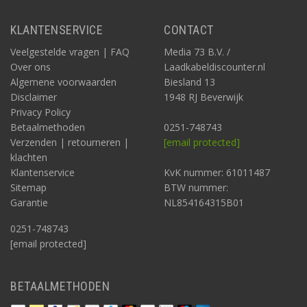
KLANTENSERVICE
CONTACT
Veelgestelde vragen | FAQ
Media 73 B.V. /
Over ons
Laadkabeldiscounter.nl
Algemene voorwaarden
Biesland 13
Disclaimer
1948 RJ Beverwijk
Privacy Policy
Betaalmethoden
0251-748743
Verzenden | retourneren |
[email protected]
klachten
Klantenservice
KvK nummer: 61011487
Sitemap
BTW nummer:
Garantie
NL854164315B01
0251-748743
[email protected]
BETAALMETHODEN