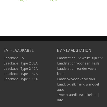
€49,95
€9,95
Actuator
Informatie
Informatie
EV > LAADKABEL
EV > LAADSTATION
Laadkabel EV
Laadstation EV: welke zijn er?
Laadkabel Type 2 32A
Laadstation voor een Tesla
Laadkabel Type 2 16A
Laadstation zonder vaste
Laadkabel Type 1 32A
kabel
Laadkabel Type 1 16A
Laadbox voor Volvo V60
Laadbox elk merk & model
auto
Type B aardlekschakelaar |
Info