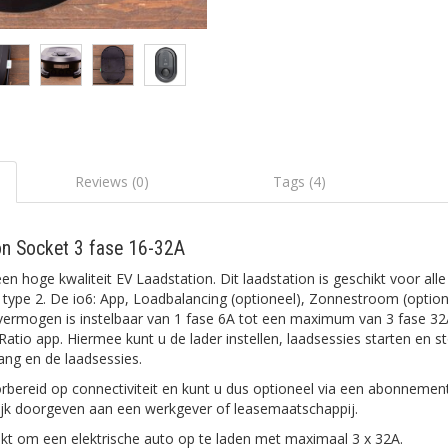
Reviews (0)
Tags (4)
on Socket 3 fase 16-32A
en hoge kwaliteit EV Laadstation. Dit laadstation is geschikt voor alle
s type 2. De io6: App, Loadbalancing (optioneel), Zonnestroom (option
dvermogen is instelbaar van 1 fase 6A tot een maximum van 3 fase 32A
 Ratio app. Hiermee kunt u de lader instellen, laadsessies starten en 
gang en de laadsessies.
rbereid op connectiviteit en kunt u dus optioneel via een abonnemen
ijk doorgeven aan een werkgever of leasemaatschappij.
hikt om een elektrische auto op te laden met maximaal 3 x 32A.