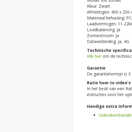
Model: io6 Socket
Kleur: Zwart
Afmetingen: 400 x 250
Materiaal behuizing: P
Laadvermogen: 11-22k
Loadbalancing: Ja
Zonnestroom: Ja
Dataverbinding: Ja, 4G
Technische specifica
Klik hier
om de technische
Garantie
De garantietermijn is 3 
Ratio how-to video's
In het bezit van een Rat
instructies voor het op
Handige extra inform
Gebruikershandle