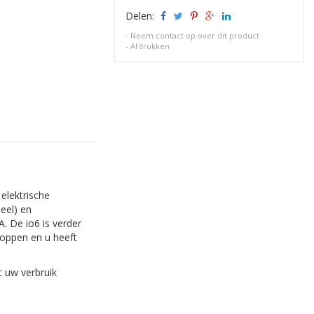
Delen:
-
Neem contact op over dit product
-
Afdrukken
 elektrische
eel) en
. De io6 is verder
stoppen en u heeft
t uw verbruik