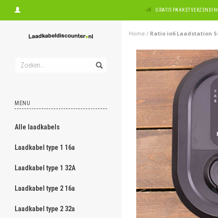
GRATIS PAKKETVERZENDING
Home
/
Ratio io6 Laadstation S
MENU
Alle laadkabels
Laadkabel type 1 16a
Laadkabel type 1 32A
Laadkabel type 2 16a
Laadkabel type 2 32a