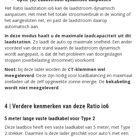
Het Ratio laadstation io6 kan de laadstroom dynamisch
aanpassen. Het meet het totale stroomverbruik in de woning of
het aangesloten net, en past de laadstroom daarop
automatisch aan.
In deze modus haalt u de maximale laadcapaciteit uit dit
laadstation.
Zo laadt de auto op maximale snelheid. Een ander
voordeel van deze stand waarin de laadstroom dynamisch
wordt aangepast, is dat dit het probleem van doorgeslagen
stoppen (overbelasting stroomnet) voorkomt.
Noot:
bij deze lader worden de
CT-klemmen
wel
meegeleverd
. Deze zijn nodig voor loadbalancing en maximaal
snelladen uit de zelf opgewekte zonne-energie. De
bekabeling
wordt niet meegeleverd
.
4 | Verdere kenmerken van deze Ratio io6
5 meter lange vaste laadkabel voor Type 2
Deze laadbox heeft een vaste laadkabel van 5 meter, met Type
2 stekker. Daarmee is deze lader geschikt voor auto's met een