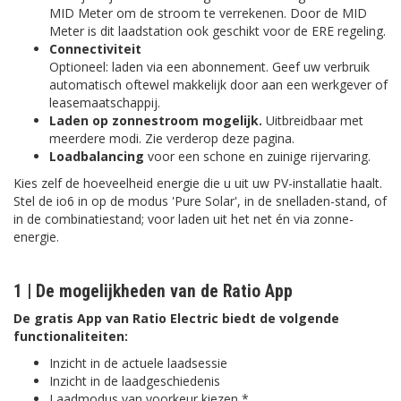
MID Meter om de stroom te verrekenen. Door de MID
Meter is dit laadstation ook geschikt voor de ERE regeling.
Connectiviteit
Optioneel: laden via een abonnement. Geef uw verbruik
automatisch oftewel makkelijk door aan een werkgever of
leasemaatschappij.
Laden op zonnestroom mogelijk.
Uitbreidbaar met
meerdere modi. Zie verderop deze pagina.
Loadbalancing
voor een schone en zuinige rijervaring.
Kies zelf de hoeveelheid energie die u uit uw PV-installatie haalt.
Stel de io6 in op de modus 'Pure Solar', in de snelladen-stand, of
in de combinatiestand; voor laden uit het net én via zonne-
energie.
1 | De mogelijkheden van de Ratio App
De gratis App van Ratio Electric biedt de volgende
functionaliteiten:
Inzicht in de actuele laadsessie
Inzicht in de laadgeschiedenis
Laadmodus van voorkeur kiezen *