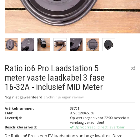
Ratio io6 Pro Laadstation 5
meter vaste laadkabel 3 fase
16-32A - inclusief MID Meter
Nog niet gewaardeerd
|
Schrijf je eigen review
Artikelnummer:
38701
EAN:
8720629965369
Levertijd:
Op werkdagen voor 22:00 besteld =
vandaag verzonden!
Beschikbaarheid:
Op voorraad, direct leverbaar
De Ratio io6 Pro is een EV laadstation van hoge kwaliteit. Deze