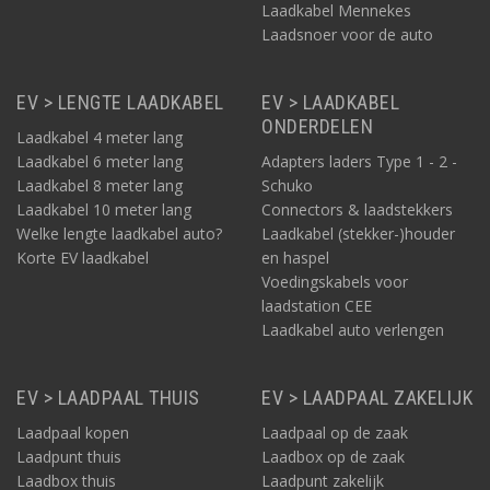
Laadkabel Mennekes
Laadsnoer voor de auto
EV > LENGTE LAADKABEL
EV > LAADKABEL
ONDERDELEN
Laadkabel 4 meter lang
Laadkabel 6 meter lang
Adapters laders Type 1 - 2 -
Laadkabel 8 meter lang
Schuko
Laadkabel 10 meter lang
Connectors & laadstekkers
Welke lengte laadkabel auto?
Laadkabel (stekker-)houder
Korte EV laadkabel
en haspel
Voedingskabels voor
laadstation CEE
Laadkabel auto verlengen
EV > LAADPAAL THUIS
EV > LAADPAAL ZAKELIJK
Laadpaal kopen
Laadpaal op de zaak
Laadpunt thuis
Laadbox op de zaak
Laadbox thuis
Laadpunt zakelijk