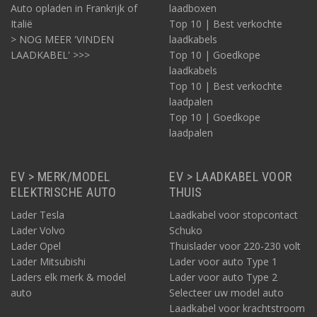
Auto opladen in Frankrijk of
laadboxen
Italië
Top 10 | Best verkochte
> NOG MEER 'VINDEN
laadkabels
LAADKABEL' >>>
Top 10 | Goedkope
laadkabels
Top 10 | Best verkochte
laadpalen
Top 10 | Goedkope
laadpalen
EV > MERK/MODEL
EV > LAADKABEL VOOR
ELEKTRISCHE AUTO
THUIS
Lader Tesla
Laadkabel voor stopcontact
Lader Volvo
Schuko
Lader Opel
Thuislader voor 220-230 volt
Lader Mitsubishi
Lader voor auto Type 1
Laders elk merk & model
Lader voor auto Type 2
auto
Selecteer uw model auto
Laadkabel voor krachtstroom