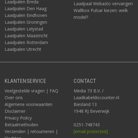
Laadpalen Breda
Laadpaal Webasto vervangen
Laadpalen Den Haag
Wallbox Pulsar kiezen: welk
Laadpalen Eindhoven
model?
Laadpalen Groningen
Laadpalen Lelystad
Laadpalen Maastricht
Laadpalen Rotterdam
Laadpalen Utrecht
KLANTENSERVICE
CONTACT
Veelgestelde vragen | FAQ
Media 73 B.V. /
Over ons
Laadkabeldiscounter.nl
Algemene voorwaarden
Biesland 13
Disclaimer
1948 RJ Beverwijk
Privacy Policy
Betaalmethoden
0251-748743
Verzenden | retourneren |
[email protected]