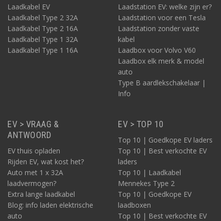
Laadkabel EV
Laadstation EV: welke zijn er?
Laadkabel Type 2 32A
Laadstation voor een Tesla
Laadkabel Type 2 16A
Laadstation zonder vaste
Laadkabel Type 1 32A
kabel
Laadkabel Type 1 16A
Laadbox voor Volvo V60
Laadbox elk merk & model
auto
Type B aardlekschakelaar |
Info
EV > VRAAG &
EV > TOP 10
ANTWOORD
Top 10 | Goedkope EV laders
EV thuis opladen
Top 10 | Best verkochte EV
Rijden EV, wat kost het?
laders
Auto met 1 x 32A
Top 10 | Laadkabel
laadvermogen?
Mennekes Type 2
Extra lange laadkabel
Top 10 | Goedkope EV
Blog: info laden elektrische
laadboxen
auto
Top 10 | Best verkochte EV