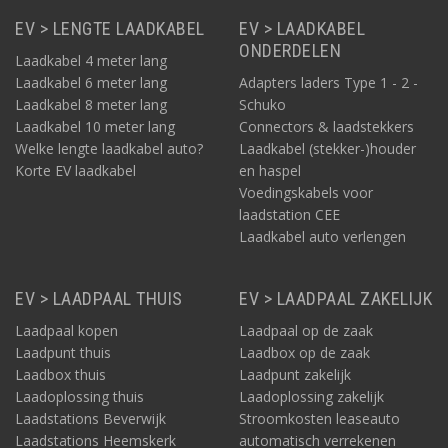
EV > LENGTE LAADKABEL
EV > LAADKABEL
ONDERDELEN
Laadkabel 4 meter lang
Laadkabel 6 meter lang
Adapters laders Type 1 - 2 -
Laadkabel 8 meter lang
Schuko
Laadkabel 10 meter lang
Connectors & laadstekkers
Welke lengte laadkabel auto?
Laadkabel (stekker-)houder
Korte EV laadkabel
en haspel
Voedingskabels voor
laadstation CEE
Laadkabel auto verlengen
EV > LAADPAAL THUIS
EV > LAADPAAL ZAKELIJK
Laadpaal kopen
Laadpaal op de zaak
Laadpunt thuis
Laadbox op de zaak
Laadbox thuis
Laadpunt zakelijk
Laadoplossing thuis
Laadoplossing zakelijk
Laadstations Beverwijk
Stroomkosten leaseauto
Laadstations Heemskerk
automatisch verrekenen