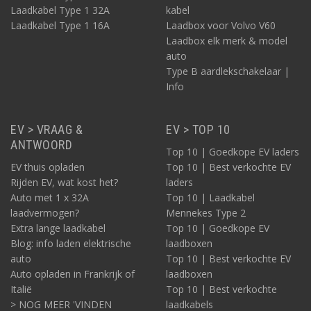
Laadkabel Type 1 32A
kabel
Laadkabel Type 1 16A
Laadbox voor Volvo V60
Laadbox elk merk & model
auto
Type B aardlekschakelaar |
Info
EV > VRAAG &
EV > TOP 10
ANTWOORD
Top 10 | Goedkope EV laders
EV thuis opladen
Top 10 | Best verkochte EV
Rijden EV, wat kost het?
laders
Auto met 1 x 32A
Top 10 | Laadkabel
laadvermogen?
Mennekes Type 2
Extra lange laadkabel
Top 10 | Goedkope EV
Blog: info laden elektrische
laadboxen
auto
Top 10 | Best verkochte EV
Auto opladen in Frankrijk of
laadboxen
Italië
Top 10 | Best verkochte
> NOG MEER 'VINDEN
laadkabels