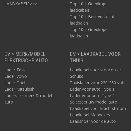
LAADKABEL' >>>
Top 10 | Goedkope
laadkabels
Top 10 | Best verkochte
laadpalen
Top 10 | Goedkope
laadpalen
EV > MERK/MODEL
EV > LAADKABEL VOOR
ELEKTRISCHE AUTO
THUIS
Lader Tesla
Laadkabel voor stopcontact
Lader Volvo
Schuko
Lader Opel
Thuislader voor 220-230 volt
Lader Mitsubishi
Lader voor auto Type 1
Laders elk merk & model
Lader voor auto Type 2
auto
Selecteer uw model auto
Laadkabel voor krachtstroom
Laadkabel Mennekes
Laadsnoer voor de auto