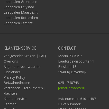
Laadpalen Groningen
Laadpalen Lelystad
Laadpalen Maastricht
Laadpalen Rotterdam
Laadpalen Utrecht
KLANTENSERVICE
CONTACT
Veelgestelde vragen | FAQ
Media 73 B.V. /
Over ons
Laadkabeldiscounter.nl
Algemene voorwaarden
Biesland 13
Disclaimer
1948 RJ Beverwijk
Privacy Policy
Betaalmethoden
0251-748743
Verzenden | retourneren |
[email protected]
klachten
Klantenservice
KvK nummer: 61011487
Sitemap
BTW nummer: