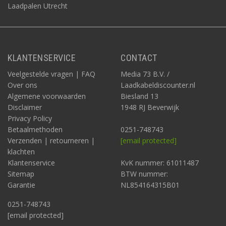
Laadpalen Utrecht
KLANTENSERVICE
CONTACT
Veelgestelde vragen | FAQ
Media 73 B.V. /
Over ons
Laadkabeldiscounter.nl
Algemene voorwaarden
Biesland 13
Disclaimer
1948 RJ Beverwijk
Privacy Policy
Betaalmethoden
0251-748743
Verzenden | retourneren |
[email protected]
klachten
Klantenservice
KvK nummer: 61011487
Sitemap
BTW nummer:
Garantie
NL854164315B01
0251-748743
[email protected]