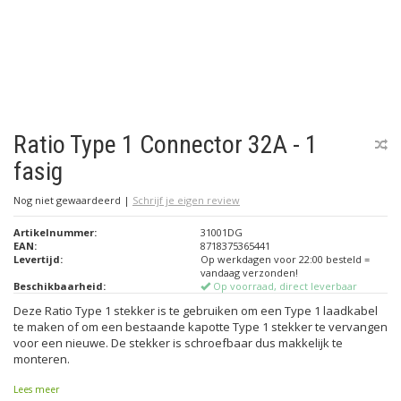
Ratio Type 1 Connector 32A - 1
fasig
Nog niet gewaardeerd
|
Schrijf je eigen review
Artikelnummer:
31001DG
EAN:
8718375365441
Levertijd:
Op werkdagen voor 22:00 besteld =
vandaag verzonden!
Beschikbaarheid:
Op voorraad, direct leverbaar
Deze Ratio Type 1 stekker is te gebruiken om een Type 1 laadkabel
te maken of om een bestaande kapotte Type 1 stekker te vervangen
voor een nieuwe. De stekker is schroefbaar dus makkelijk te
monteren.
Lees meer