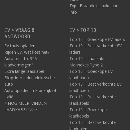
Type B aardlekschakelaar |
Info
EV > VRAAG &
EV > TOP 10
ANTWOORD
Top 10 | Goedkope EV laders
EV thuis opladen
Top 10 | Best verkochte EV
Rijden EV, wat kost het?
laders
Auto met 1 x 32A
Top 10 | Laadkabel
laadvermogen?
Mennekes Type 2
Extra lange laadkabel
Top 10 | Goedkope EV
Blog: info laden elektrische
laadboxen
auto
Top 10 | Best verkochte EV
Auto opladen in Frankrijk of
laadboxen
Italië
Top 10 | Best verkochte
> NOG MEER 'VINDEN
laadkabels
LAADKABEL' >>>
Top 10 | Goedkope
laadkabels
Top 10 | Best verkochte
laadpalen