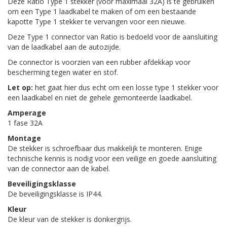
Deze Ratio Type 1 stekker (voor maximaal 32A) is te gebruiken
om een Type 1 laadkabel te maken of om een bestaande
kapotte Type 1 stekker te vervangen voor een nieuwe.
Deze Type 1 connector van Ratio is bedoeld voor de aansluiting
van de laadkabel aan de autozijde.
De connector is voorzien van een rubber afdekkap voor
bescherming tegen water en stof.
Let op:
het gaat hier dus echt om een losse type 1 stekker voor
een laadkabel en niet de gehele gemonteerde laadkabel.
Amperage
1 fase 32A
Montage
De stekker is schroefbaar dus makkelijk te monteren. Enige
technische kennis is nodig voor een veilige en goede aansluiting
van de connector aan de kabel.
Beveiligingsklasse
De beveiligingsklasse is IP44.
Kleur
De kleur van de stekker is donkergrijs.