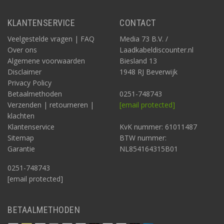
KLANTENSERVICE
CONTACT
Veelgestelde vragen | FAQ
Media 73 B.V. /
Over ons
Laadkabeldiscounter.nl
Algemene voorwaarden
Biesland 13
Disclaimer
1948 RJ Beverwijk
Privacy Policy
Betaalmethoden
0251-748743
Verzenden | retourneren |
[email protected]
klachten
Klantenservice
KvK nummer: 61011487
Sitemap
BTW nummer:
Garantie
NL854164315B01
0251-748743
[email protected]
BETAALMETHODEN