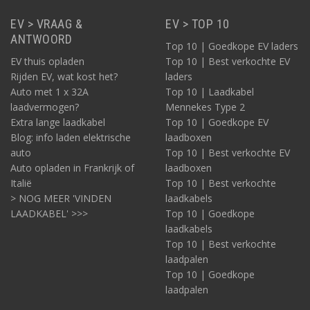
EV > VRAAG &
EV > TOP 10
ANTWOORD
Top 10 | Goedkope EV laders
EV thuis opladen
Top 10 | Best verkochte EV
Rijden EV, wat kost het?
laders
Auto met 1 x 32A
Top 10 | Laadkabel
laadvermogen?
Mennekes Type 2
Extra lange laadkabel
Top 10 | Goedkope EV
Blog: info laden elektrische
laadboxen
auto
Top 10 | Best verkochte EV
Auto opladen in Frankrijk of
laadboxen
Italië
Top 10 | Best verkochte
> NOG MEER 'VINDEN
laadkabels
LAADKABEL' >>>
Top 10 | Goedkope
laadkabels
Top 10 | Best verkochte
laadpalen
Top 10 | Goedkope
laadpalen