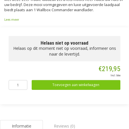
uw bedrijf. Deze mooi vormgegeven en luxe uitgevoerde laadpaal
biedt plaats aan 1 Wallbox Commander wandlader.
Lees meer
Helaas niet op voorraad
Helaas op dit moment niet op voorraad, informeer ons
naar de levertijd.
€219,95
Incl. btw
Toevoegen aan winkelwagen
Informatie
Reviews (0)