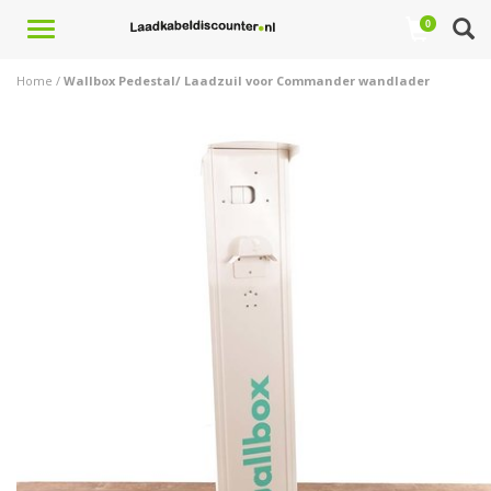
Toggle
0
navigation
Home
/
Wallbox Pedestal/ Laadzuil voor Commander wandlader