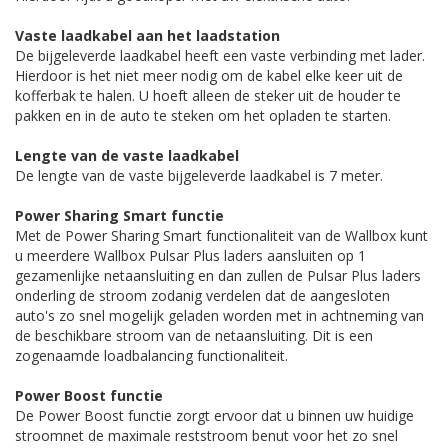
Vaste laadkabel aan het laadstation
De bijgeleverde laadkabel heeft een vaste verbinding met lader.
Hierdoor is het niet meer nodig om de kabel elke keer uit de
kofferbak te halen. U hoeft alleen de steker uit de houder te
pakken en in de auto te steken om het opladen te starten.
Lengte van de vaste laadkabel
De lengte van de vaste bijgeleverde laadkabel is 7 meter.
Power Sharing Smart functie
Met de Power Sharing Smart functionaliteit van de Wallbox kunt
u meerdere Wallbox Pulsar Plus laders aansluiten op 1
gezamenlijke netaansluiting en dan zullen de Pulsar Plus laders
onderling de stroom zodanig verdelen dat de aangesloten
auto's zo snel mogelijk geladen worden met in achtneming van
de beschikbare stroom van de netaansluiting. Dit is een
zogenaamde loadbalancing functionaliteit.
Power Boost functie
De Power Boost functie zorgt ervoor dat u binnen uw huidige
stroomnet de maximale reststroom benut voor het zo snel