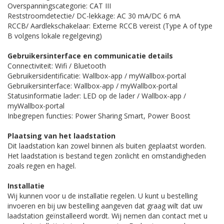
Overspanningscategorie: CAT III
Reststroomdetectie/ DC-lekkage: AC 30 mA/DC 6 mA
RCCB/ Aardlekschakelaar: Externe RCCB vereist (Type A of type
B volgens lokale regelgeving)
Gebruikersinterface en communicatie details
Connectiviteit: Wifi / Bluetooth
Gebruikersidentificatie: Wallbox-app / myWallbox-portal
Gebruikersinterface: Wallbox-app / myWallbox-portal
Statusinformatie lader: LED op de lader / Wallbox-app /
myWallbox-portal
Inbegrepen functies: Power Sharing Smart, Power Boost
Plaatsing van het laadstation
Dit laadstation kan zowel binnen als buiten geplaatst worden.
Het laadstation is bestand tegen zonlicht en omstandigheden
zoals regen en hagel.
Installatie
Wij kunnen voor u de installatie regelen. U kunt u bestelling
invoeren en bij uw bestelling aangeven dat graag wilt dat uw
laadstation geïnstalleerd wordt. Wij nemen dan contact met u