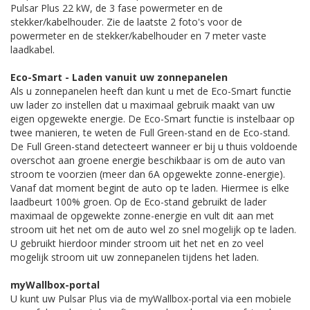
Pulsar Plus 22 kW, de 3 fase powermeter en de
stekker/kabelhouder. Zie de laatste 2 foto's voor de
powermeter en de stekker/kabelhouder en 7 meter vaste
laadkabel.
Eco-Smart - Laden vanuit uw zonnepanelen
Als u zonnepanelen heeft dan kunt u met de Eco-Smart functie
uw lader zo instellen dat u maximaal gebruik maakt van uw
eigen opgewekte energie. De Eco-Smart functie is instelbaar op
twee manieren, te weten de Full Green-stand en de Eco-stand.
De Full Green-stand detecteert wanneer er bij u thuis voldoende
overschot aan groene energie beschikbaar is om de auto van
stroom te voorzien (meer dan 6A opgewekte zonne-energie).
Vanaf dat moment begint de auto op te laden. Hiermee is elke
laadbeurt 100% groen. Op de Eco-stand gebruikt de lader
maximaal de opgewekte zonne-energie en vult dit aan met
stroom uit het net om de auto wel zo snel mogelijk op te laden.
U gebruikt hierdoor minder stroom uit het net en zo veel
mogelijk stroom uit uw zonnepanelen tijdens het laden.
myWallbox-portal
U kunt uw Pulsar Plus via de myWallbox-portal via een mobiele