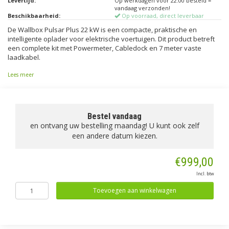
Levertijd:
Op werkdagen voor 22:00 besteld =
vandaag verzonden!
Beschikbaarheid:
Op voorraad, direct leverbaar
De Wallbox Pulsar Plus 22 kW is een compacte, praktische en
intelligente oplader voor elektrische voertuigen. Dit product betreft
een complete kit met Powermeter, Cabledock en 7 meter vaste
laadkabel.
Lees meer
Bestel vandaag
en ontvang uw bestelling maandag! U kunt ook zelf
een andere datum kiezen.
€999,00
Incl. btw
Toevoegen aan winkelwagen