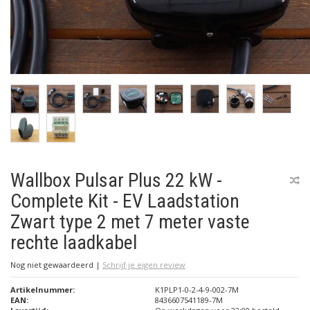
Wallbox Pulsar Plus 22 kW -
Complete Kit - EV Laadstation
Zwart type 2 met 7 meter vaste
rechte laadkabel
Nog niet gewaardeerd
|
Schrijf je eigen review
Artikelnummer:
K1PLP1-0-2-4-9-002-7M
EAN:
8436607541189-7M