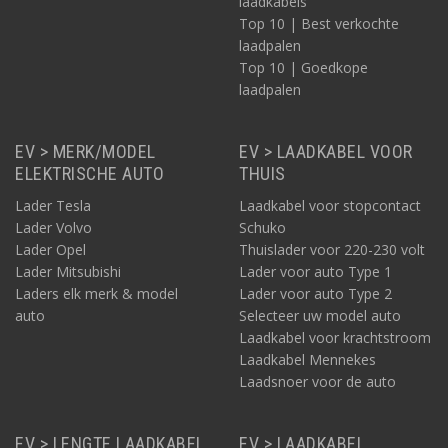
laadkabels
Top 10 | Best verkochte
laadpalen
Top 10 | Goedkope
laadpalen
EV > MERK/MODEL
EV > LAADKABEL VOOR
ELEKTRISCHE AUTO
THUIS
Lader Tesla
Laadkabel voor stopcontact
Lader Volvo
Schuko
Lader Opel
Thuislader voor 220-230 volt
Lader Mitsubishi
Lader voor auto Type 1
Laders elk merk & model
Lader voor auto Type 2
auto
Selecteer uw model auto
Laadkabel voor krachtstroom
Laadkabel Mennekes
Laadsnoer voor de auto
EV > LENGTE LAADKABEL
EV > LAADKABEL