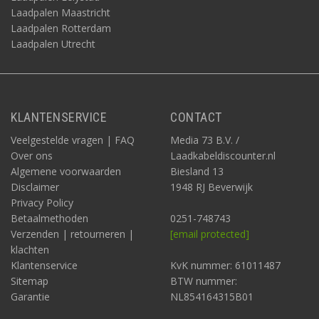
Laadpalen Maastricht
Laadpalen Rotterdam
Laadpalen Utrecht
KLANTENSERVICE
CONTACT
Veelgestelde vragen | FAQ
Media 73 B.V. /
Over ons
Laadkabeldiscounter.nl
Algemene voorwaarden
Biesland 13
Disclaimer
1948 RJ Beverwijk
Privacy Policy
Betaalmethoden
0251-748743
Verzenden | retourneren |
[email protected]
klachten
Klantenservice
KvK nummer: 61011487
Sitemap
BTW nummer:
Garantie
NL854164315B01