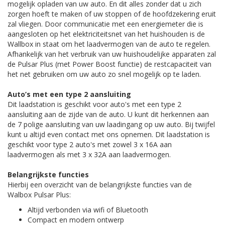
mogelijk opladen van uw auto. En dit alles zonder dat u zich
zorgen hoeft te maken of uw stoppen of de hoofdzekering eruit
zal vliegen. Door communicatie met een energiemeter die is
aangesloten op het elektriciteitsnet van het huishouden is de
Wallbox in staat om het laadvermogen van de auto te regelen.
Afhankelijk van het verbruik van uw huishoudelijke apparaten zal
de Pulsar Plus (met Power Boost functie) de restcapaciteit van
het net gebruiken om uw auto zo snel mogelijk op te laden.
Auto’s met een type 2 aansluiting
Dit laadstation is geschikt voor auto's met een type 2
aansluiting aan de zijde van de auto. U kunt dit herkennen aan
de 7 polige aansluiting van uw laadingang op uw auto. Bij twijfel
kunt u altijd even contact met ons opnemen. Dit laadstation is
geschikt voor type 2 auto's met zowel 3 x 16A aan
laadvermogen als met 3 x 32A aan laadvermogen.
Belangrijkste functies
Hierbij een overzicht van de belangrijkste functies van de
Walbox Pulsar Plus:
Altijd verbonden via wifi of Bluetooth
Compact en modern ontwerp