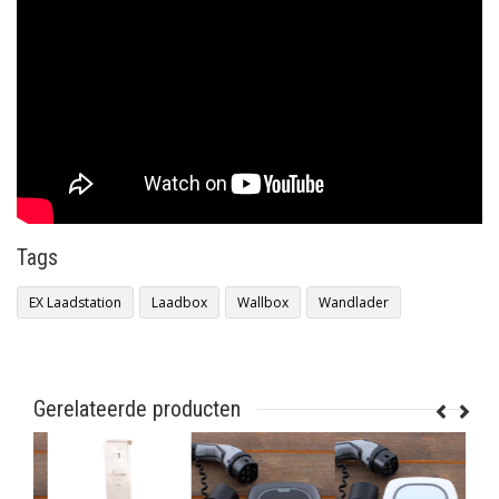
Tags
EX Laadstation
Laadbox
Wallbox
Wandlader
Gerelateerde producten