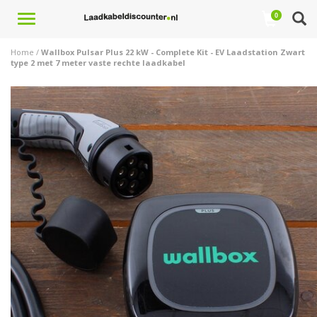
Toggle
0
navigation
Home
/
Wallbox Pulsar Plus 22 kW - Complete Kit - EV Laadstation Zwart
type 2 met 7 meter vaste rechte laadkabel