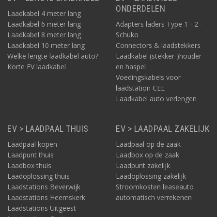
ONDERDELEN
Laadkabel 4 meter lang
Laadkabel 6 meter lang
Adapters laders Type 1 - 2 -
Laadkabel 8 meter lang
Schuko
Laadkabel 10 meter lang
Connectors & laadstekkers
Welke lengte laadkabel auto?
Laadkabel (stekker-)houder
Korte EV laadkabel
en haspel
Voedingskabels voor
laadstation CEE
Laadkabel auto verlengen
EV > LAADPAAL THUIS
EV > LAADPAAL ZAKELIJK
Laadpaal kopen
Laadpaal op de zaak
Laadpunt thuis
Laadbox op de zaak
Laadbox thuis
Laadpunt zakelijk
Laadoplossing thuis
Laadoplossing zakelijk
Laadstations Beverwijk
Stroomkosten leaseauto
Laadstations Heemskerk
automatisch verrekenen
Laadstations Uitgeest