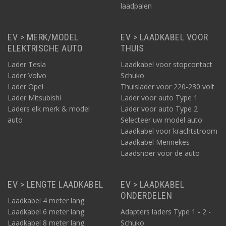
laadpalen
EV > MERK/MODEL
EV > LAADKABEL VOOR
ELEKTRISCHE AUTO
THUIS
Lader Tesla
Laadkabel voor stopcontact
Lader Volvo
Schuko
Lader Opel
Thuislader voor 220-230 volt
Lader Mitsubishi
Lader voor auto Type 1
Laders elk merk & model
Lader voor auto Type 2
auto
Selecteer uw model auto
Laadkabel voor krachtstroom
Laadkabel Mennekes
Laadsnoer voor de auto
EV > LENGTE LAADKABEL
EV > LAADKABEL
ONDERDELEN
Laadkabel 4 meter lang
Laadkabel 6 meter lang
Adapters laders Type 1 - 2 -
Laadkabel 8 meter lang
Schuko