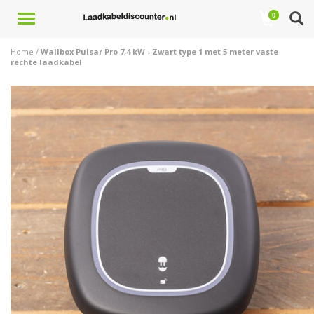
Toggle
0
navigation
Home
/
Wallbox Pulsar Pro 7,4 kW - Zwart type 1 met 5 meter vaste
rechte laadkabel