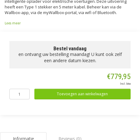
intelligente oplader voor elektrische voertuigen. Deze uitvoering
heeft een Type 1 stekker en 5 meter kabel. Beheer kan via de
Wallbox-app, via de myWallbox-portal, via wifi of Bluetooth.
Lees meer
Bestel vandaag
en ontvang uw bestelling maandag! U kunt ook zelf
een andere datum kiezen.
€779,95
Incl. btw
Toevoegen aan winkelwagen
Informatie
Reviews (0)