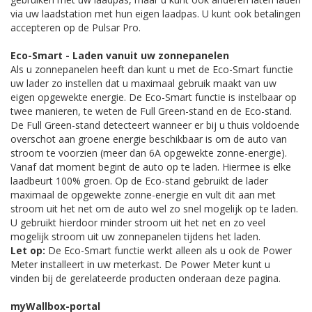
via uw laadstation met hun eigen laadpas. U kunt ook betalingen
accepteren op de Pulsar Pro.
Eco-Smart - Laden vanuit uw zonnepanelen
Als u zonnepanelen heeft dan kunt u met de Eco-Smart functie
uw lader zo instellen dat u maximaal gebruik maakt van uw
eigen opgewekte energie. De Eco-Smart functie is instelbaar op
twee manieren, te weten de Full Green-stand en de Eco-stand.
De Full Green-stand detecteert wanneer er bij u thuis voldoende
overschot aan groene energie beschikbaar is om de auto van
stroom te voorzien (meer dan 6A opgewekte zonne-energie).
Vanaf dat moment begint de auto op te laden. Hiermee is elke
laadbeurt 100% groen. Op de Eco-stand gebruikt de lader
maximaal de opgewekte zonne-energie en vult dit aan met
stroom uit het net om de auto wel zo snel mogelijk op te laden.
U gebruikt hierdoor minder stroom uit het net en zo veel
mogelijk stroom uit uw zonnepanelen tijdens het laden.
Let op:
De Eco-Smart functie werkt alleen als u ook de Power
Meter installeert in uw meterkast. De Power Meter kunt u
vinden bij de gerelateerde producten onderaan deze pagina.
myWallbox-portal