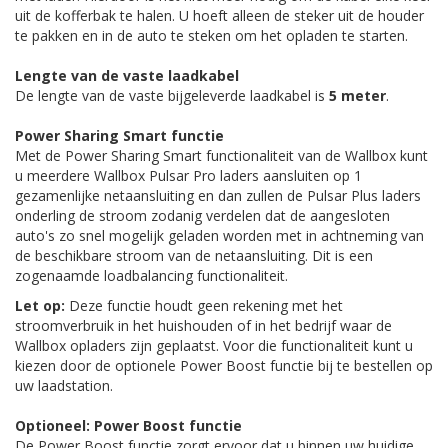
uit de kofferbak te halen. U hoeft alleen de steker uit de houder
te pakken en in de auto te steken om het opladen te starten.
Lengte van de vaste laadkabel
De lengte van de vaste bijgeleverde laadkabel is
5 meter
.
Power Sharing Smart functie
Met de Power Sharing Smart functionaliteit van de Wallbox kunt
u meerdere Wallbox Pulsar Pro laders aansluiten op 1
gezamenlijke netaansluiting en dan zullen de Pulsar Plus laders
onderling de stroom zodanig verdelen dat de aangesloten
auto's zo snel mogelijk geladen worden met in achtneming van
de beschikbare stroom van de netaansluiting. Dit is een
zogenaamde loadbalancing functionaliteit.
Let op:
Deze functie houdt geen rekening met het
stroomverbruik in het huishouden of in het bedrijf waar de
Wallbox opladers zijn geplaatst. Voor die functionaliteit kunt u
kiezen door de optionele Power Boost functie bij te bestellen op
uw laadstation.
Optioneel: Power Boost functie
De Power Boost functie zorgt ervoor dat u binnen uw huidige