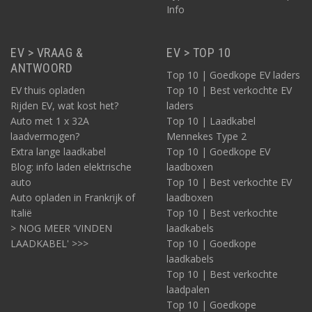
Info
EV > VRAAG &
EV > TOP 10
ANTWOORD
Top 10 | Goedkope EV laders
EV thuis opladen
Top 10 | Best verkochte EV
Rijden EV, wat kost het?
laders
Auto met 1 x 32A
Top 10 | Laadkabel
laadvermogen?
Mennekes Type 2
Extra lange laadkabel
Top 10 | Goedkope EV
Blog: info laden elektrische
laadboxen
auto
Top 10 | Best verkochte EV
Auto opladen in Frankrijk of
laadboxen
Italië
Top 10 | Best verkochte
> NOG MEER 'VINDEN
laadkabels
LAADKABEL' >>>
Top 10 | Goedkope
laadkabels
Top 10 | Best verkochte
laadpalen
Top 10 | Goedkope