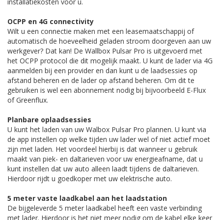
installatiekosten voor u.
OCPP en 4G connectivity
Wilt u een connectie maken met een leasemaatschappij of
automatisch de hoeveelheid geladen stroom doorgeven aan uw
werkgever? Dat kan! De Wallbox Pulsar Pro is uitgevoerd met
het OCPP protocol die dit mogelijk maakt. U kunt de lader via 4G
aanmelden bij een provider en dan kunt u de laadsessies op
afstand beheren en de lader op afstand beheren. Om dit te
gebruiken is wel een abonnement nodig bij bijvoorbeeld E-Flux
of Greenflux.
Planbare oplaadsessies
U kunt het laden van uw Walbox Pulsar Pro plannen. U kunt via
de app instellen op welke tijden uw lader wel of niet actief moet
zijn met laden. Het voordeel hierbij is dat wanneer u gebruik
maakt van piek- en daltarieven voor uw energieafname, dat u
kunt instellen dat uw auto alleen laadt tijdens de daltarieven.
Hierdoor rijdt u goedkoper met uw elektrische auto.
5 meter vaste laadkabel aan het laadstation
De bijgeleverde 5 meter laadkabel heeft een vaste verbinding
met lader. Hierdoor is het niet meer nodig om de kabel elke keer