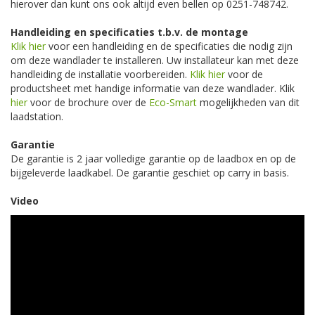
hierover dan kunt ons ook altijd even bellen op 0251-748742.
Handleiding en specificaties t.b.v. de montage
Klik hier
voor een handleiding en de specificaties die nodig zijn
om deze wandlader te installeren. Uw installateur kan met deze
handleiding de installatie voorbereiden.
Klik hier
voor de
productsheet met handige informatie van deze wandlader. Klik
hier
voor de brochure over de
Eco-Smart
mogelijkheden van dit
laadstation.
Garantie
De garantie is 2 jaar volledige garantie op de laadbox en op de
bijgeleverde laadkabel. De garantie geschiet op carry in basis.
Video