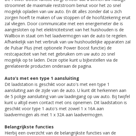
stroomnet de maximale reststroom benut voor het zo snel
mogelijk opladen van uw auto. En dit alles zonder dat u zich
zorgen hoeft te maken of uw stoppen of de hoofdzekering eruit
zal vliegen. Door communicatie met een energiemeter die is
aangesloten op het elektriciteitsnet van het huishouden is de
Wallbox in staat om het laadvermogen van de auto te regelen.
Afhankelijk van het verbruik van uw huishoudelijke apparaten zal
de Pulsar Plus (met optionele Power Boost functie) de
restcapaciteit van het net gebruiken om uw auto zo snel
mogelijk op te laden. Deze optie kunt u bijbestellen via de
gerelateerde producten onderaan de pagina.
Auto’s met een type 1 aansluiting
Dit laadstation is geschikt voor auto's met een type 1
aansluiting aan de zijde van de auto. U kunt dit herkennen aan
de 5 polige aansluiting van uw laadingang op uw auto. Bij twijfel
kunt u altijd even contact met ons opnemen. Dit laadstation is
geschikt voor type 1 auto's met zowel 1 x 16A aan
laadvermogen als met 1 x 32A aan laadvermogen.
Belangrijkste functies
Hierbij een overzicht van de belangrijkste functies van de