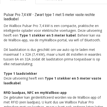
Pulsar Pro 7,4 kW - Zwart type 1 met 5 meter vaste rechte
laadkabel
De Wallbox Pulsar Pro 7,4 kW is een compacte, praktische en
intelligente oplader voor elektrische voertuigen. Deze uitvoering
heeft een
Type 1 stekker en 5 meter kabel
. Beheer kan via
de Wallbox-app, via de myWallbox-portal, via wifi of Bluetooth.
Dit laadstation is dus geschikt om uw auto op te laden met
maximaal 1 x 32A (7,4 kW), maar u kunt dit instellen in waardes
tussen 6A en 32A zodat dit laadstation prima toepasbaar is op
elke netaansluiting.
Type 1 laadstekker
Deze uitvoering heeft een
Type 1 stekker en 5 meter vaste
laadkabel
.
RFID laadpas, NFC en myWallbox-app
De gebruiker kan geïdentificeerd worden via de Wallbox-app of
met RFID (een laadpas). U kunt dus uw Wallbox Pulsar Pro
gebruiken met uw laadpas, maar u kunt ook anderen laten laden