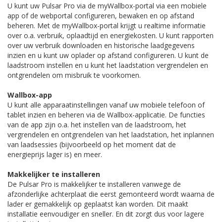
U kunt uw Pulsar Pro via de myWallbox-portal via een mobiele
app of de webportal configureren, bewaken en op afstand
beheren. Met de myWallbox-portal krijgt u realtime informatie
over o.a. verbruik, oplaadtijd en energiekosten. U kunt rapporten
over uw verbruik downloaden en historische laadgegevens
inzien en u kunt uw oplader op afstand configureren. U kunt de
laadstroom instellen en u kunt het laadstation vergrendelen en
ontgrendelen om misbruik te voorkomen.
Wallbox-app
U kunt alle apparaatinstellingen vanaf uw mobiele telefoon of
tablet inzien en beheren via de Wallbox-applicatie. De functies
van de app zijn o.a. het instellen van de laadstroom, het
vergrendelen en ontgrendelen van het laadstation, het inplannen
van laadsessies (bijvoorbeeld op het moment dat de
energieprijs lager is) en meer.
Makkelijker te installeren
De Pulsar Pro is makkelijker te installeren vanwege de
afzonderlijke achterplaat die eerst gemonteerd wordt waarna de
lader er gemakkelijk op geplaatst kan worden. Dit maakt
installatie eenvoudiger en sneller. En dit zorgt dus voor lagere