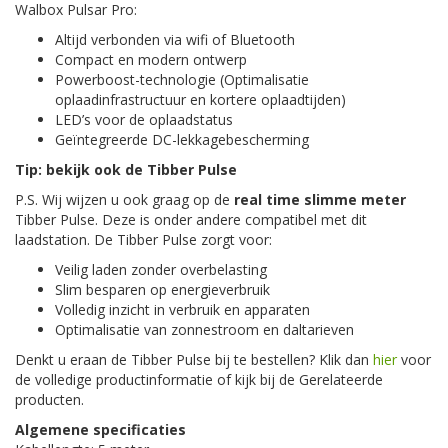
Walbox Pulsar Pro:
Altijd verbonden via wifi of Bluetooth
Compact en modern ontwerp
Powerboost-technologie (Optimalisatie
oplaadinfrastructuur en kortere oplaadtijden)
LED’s voor de oplaadstatus
Geïntegreerde DC-lekkagebescherming
Tip: bekijk ook de
Tibber
Pulse
P.S. Wij wijzen u ook graag op de
real time slimme meter
Tibber
Pulse
. Deze is onder andere compatibel met dit
laadstation. De
Tibber
Pulse
zorgt voor:
Veilig laden zonder overbelasting
Slim besparen op energieverbruik
Volledig inzicht in verbruik en apparaten
Optimalisatie van zonnestroom en
daltarieven
Denkt u eraan de
Tibber
Pulse
bij te bestellen? Klik dan
hier
voor
de volledige productinformatie of kijk bij de Gerelateerde
producten.
Algemene specificaties