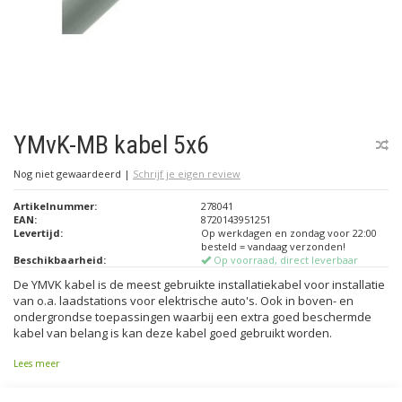
YMvK-MB kabel 5x6
Nog niet gewaardeerd
|
Schrijf je eigen review
Artikelnummer:
278041
EAN:
8720143951251
Levertijd:
Op werkdagen en zondag voor 22:00
besteld = vandaag verzonden!
Beschikbaarheid:
Op voorraad, direct leverbaar
De YMVK kabel is de meest gebruikte installatiekabel voor installatie
van o.a. laadstations voor elektrische auto's. Ook in boven- en
ondergrondse toepassingen waarbij een extra goed beschermde
kabel van belang is kan deze kabel goed gebruikt worden.
Lees meer