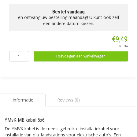
Bestel vandaag
en ontvang uw bestelling maandag! U kunt ook zelf
een andere datum kiezen.
€9,49
Incl. btw
Toevoegen aan winkelwagen
Informatie
Reviews (0)
YMvK-MB kabel 5x6
De YMVK kabel is de meest gebruikte installatiekabel voor
installatie van o.a. laadstations voor elektrische auto's. Een