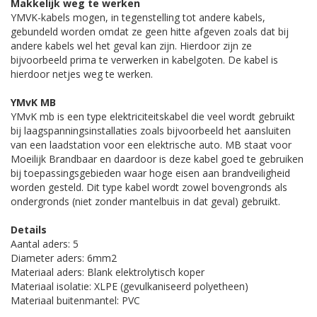
Makkelijk weg te werken
YMVK-kabels mogen, in tegenstelling tot andere kabels,
gebundeld worden omdat ze geen hitte afgeven zoals dat bij
andere kabels wel het geval kan zijn. Hierdoor zijn ze
bijvoorbeeld prima te verwerken in kabelgoten. De kabel is
hierdoor netjes weg te werken.
YMvK MB
YMvK mb is een type elektriciteitskabel die veel wordt gebruikt
bij laagspanningsinstallaties zoals bijvoorbeeld het aansluiten
van een laadstation voor een elektrische auto. MB staat voor
Moeilijk Brandbaar en daardoor is deze kabel goed te gebruiken
bij toepassingsgebieden waar hoge eisen aan brandveiligheid
worden gesteld. Dit type kabel wordt zowel bovengronds als
ondergronds (niet zonder mantelbuis in dat geval) gebruikt.
Details
Aantal aders: 5
Diameter aders: 6mm2
Materiaal aders: Blank elektrolytisch koper
Materiaal isolatie: XLPE (gevulkaniseerd polyetheen)
Materiaal buitenmantel: PVC