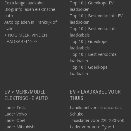
Extra lange laadkabel
Top 10 | Goedkope EV
Blog: info laden elektrische
laadboxen
auto
Top 10 | Best verkochte EV
Auto opladen in Frankrijk of
laadboxen
Italië
Top 10 | Best verkochte
> NOG MEER 'VINDEN
laadkabels
LAADKABEL' >>>
Top 10 | Goedkope
laadkabels
Top 10 | Best verkochte
laadpalen
Top 10 | Goedkope
laadpalen
EV > MERK/MODEL
EV > LAADKABEL VOOR
ELEKTRISCHE AUTO
THUIS
Lader Tesla
Laadkabel voor stopcontact
Lader Volvo
Schuko
Lader Opel
Thuislader voor 220-230 volt
Lader Mitsubishi
Lader voor auto Type 1