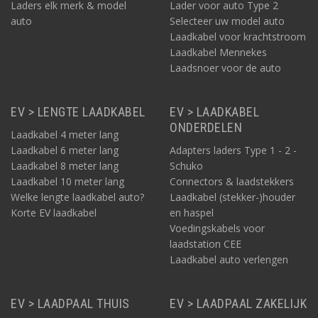
Laders elk merk & model
Lader voor auto Type 2
auto
Selecteer uw model auto
Laadkabel voor krachtstroom
Laadkabel Mennekes
Laadsnoer voor de auto
EV > LENGTE LAADKABEL
EV > LAADKABEL
ONDERDELEN
Laadkabel 4 meter lang
Laadkabel 6 meter lang
Adapters laders Type 1 - 2 -
Laadkabel 8 meter lang
Schuko
Laadkabel 10 meter lang
Connectors & laadstekkers
Welke lengte laadkabel auto?
Laadkabel (stekker-)houder
Korte EV laadkabel
en haspel
Voedingskabels voor
laadstation CEE
Laadkabel auto verlengen
EV > LAADPAAL THUIS
EV > LAADPAAL ZAKELIJK